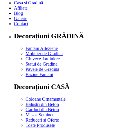
Casa și Gradină
Afiliate
Blog
Galerie
Contact
Decorațiuni GRĂDINĂ
Fantani Arteziene
Mobilier de Gradina
Ghivece Jardiniere
Statui de Gradina
Pavele de Gradina
Bazine Fantani
Decorațiuni CASĂ
Coloane Ornamentale
Balustri din Beton
Garduri din Beton
Masca Semineu
Reduceri și Oferte
Toate Produsele