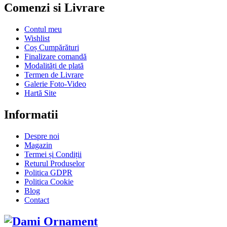
Comenzi si Livrare
Contul meu
Wishlist
Coș Cumpărături
Finalizare comandă
Modalități de plată
Termen de Livrare
Galerie Foto-Video
Hartă Site
Informatii
Despre noi
Magazin
Termei și Condiții
Returul Produselor
Politica GDPR
Politica Cookie
Blog
Contact