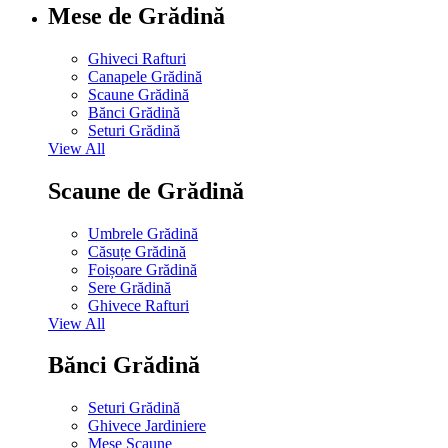
Mese de Grădină
Ghiveci Rafturi
Canapele Grădină
Scaune Grădină
Bănci Grădină
Seturi Grădină
View All
Scaune de Grădină
Umbrele Grădină
Căsuțe Grădină
Foișoare Grădină
Sere Grădină
Ghivece Rafturi
View All
Bănci Grădină
Seturi Grădină
Ghivece Jardiniere
Mese Scaune