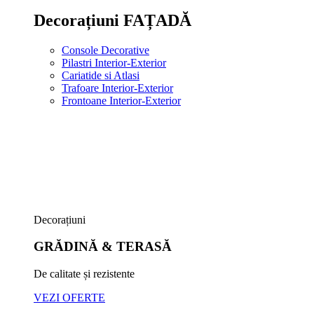
Decorațiuni FAȚADĂ
Console Decorative
Pilastri Interior-Exterior
Cariatide si Atlasi
Trafoare Interior-Exterior
Frontoane Interior-Exterior
Decorațiuni
GRĂDINĂ & TERASĂ
De calitate și rezistente
VEZI OFERTE