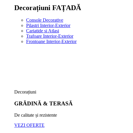
Decorațiuni FAȚADĂ
Console Decorative
Pilastri Interior-Exterior
Cariatide si Atlasi
Trafoare Interior-Exterior
Frontoane Interior-Exterior
Decorațiuni
GRĂDINĂ & TERASĂ
De calitate și rezistente
VEZI OFERTE