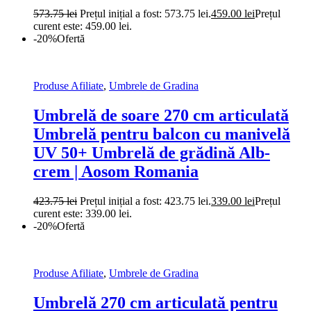
573.75
lei
Prețul inițial a fost: 573.75 lei.
459.00
lei
Prețul
curent este: 459.00 lei.
-20%
Ofertă
Produse Afiliate
,
Umbrele de Gradina
Umbrelă de soare 270 cm articulată
Umbrelă pentru balcon cu manivelă
UV 50+ Umbrelă de grădină Alb-
crem | Aosom Romania
423.75
lei
Prețul inițial a fost: 423.75 lei.
339.00
lei
Prețul
curent este: 339.00 lei.
-20%
Ofertă
Produse Afiliate
,
Umbrele de Gradina
Umbrelă 270 cm articulată pentru