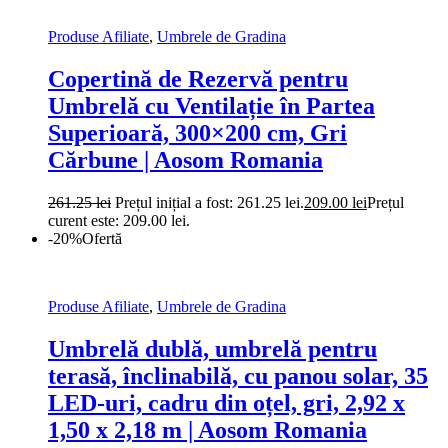
Produse Afiliate
,
Umbrele de Gradina
Copertină de Rezervă pentru
Umbrelă cu Ventilație în Partea
Superioară, 300×200 cm, Gri
Cărbune | Aosom Romania
261.25
lei
Prețul inițial a fost: 261.25 lei.
209.00
lei
Prețul
curent este: 209.00 lei.
-20%
Ofertă
Produse Afiliate
,
Umbrele de Gradina
Umbrelă dublă, umbrelă pentru
terasă, înclinabilă, cu panou solar, 35
LED-uri, cadru din oțel, gri, 2,92 x
1,50 x 2,18 m | Aosom Romania