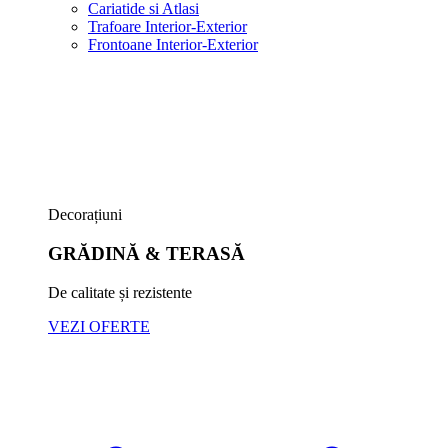
Cariatide si Atlasi
Trafoare Interior-Exterior
Frontoane Interior-Exterior
Decorațiuni
GRĂDINĂ & TERASĂ
De calitate și rezistente
VEZI OFERTE