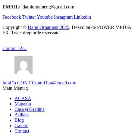
EMAIL:
damiornament@gmail.com
Facebook
Twitter
Youtube
Instagram
Linkedin
Copyright ©
Dami Ornament 2025
. Dezvoltat de POWER MEDIA
FX. Toate drepturile rezervate
Contul TĂU
Intră în CONT
ContulTau@email.com
Main Menu
x
ACASĂ
Magazin
Casa și Gradină
Afiliate
Blog
Galerie
Contact