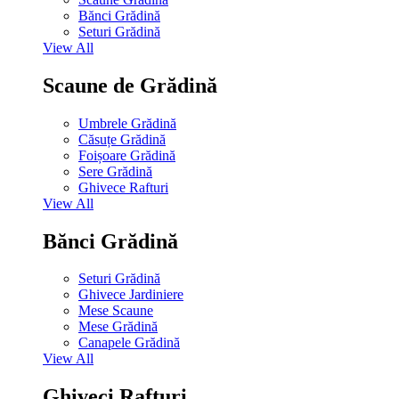
Bănci Grădină
Seturi Grădină
View All
Scaune de Grădină
Umbrele Grădină
Căsuțe Grădină
Foișoare Grădină
Sere Grădină
Ghivece Rafturi
View All
Bănci Grădină
Seturi Grădină
Ghivece Jardiniere
Mese Scaune
Mese Grădină
Canapele Grădină
View All
Ghiveci Rafturi