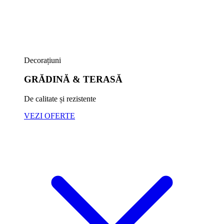
Decorațiuni
GRĂDINĂ & TERASĂ
De calitate și rezistente
VEZI OFERTE