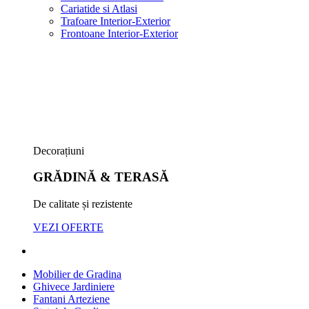
Cariatide si Atlasi
Trafoare Interior-Exterior
Frontoane Interior-Exterior
Decorațiuni
GRĂDINĂ & TERASĂ
De calitate și rezistente
VEZI OFERTE
Mobilier de Gradina
Ghivece Jardiniere
Fantani Arteziene