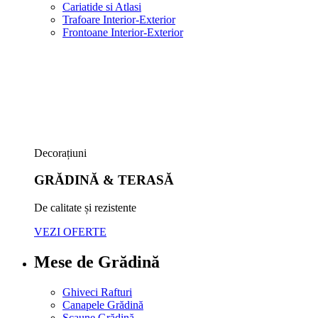
Cariatide si Atlasi
Trafoare Interior-Exterior
Frontoane Interior-Exterior
Decorațiuni
GRĂDINĂ & TERASĂ
De calitate și rezistente
VEZI OFERTE
Mese de Grădină
Ghiveci Rafturi
Canapele Grădină
Scaune Grădină