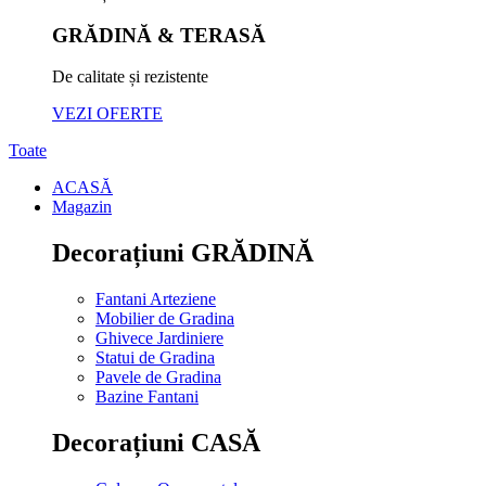
GRĂDINĂ & TERASĂ
De calitate și rezistente
VEZI OFERTE
Toate
ACASĂ
Magazin
Decorațiuni GRĂDINĂ
Fantani Arteziene
Mobilier de Gradina
Ghivece Jardiniere
Statui de Gradina
Pavele de Gradina
Bazine Fantani
Decorațiuni CASĂ