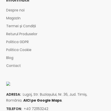
Despre noi
Magazin
Termei și Condiții
Returul Produselor
Politica GDPR
Politica Cookie
Blog
Contact
ADRESA:
Lugoj, Str. Buziașului, Nr. 36, Jud. Timiș,
România.
AICI pe Google Maps
.
TELEFON:
+40 721153242