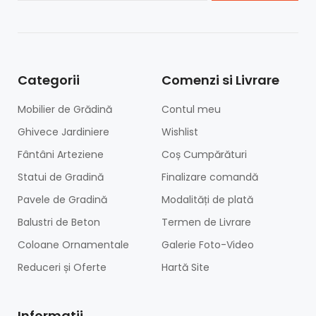
Categorii
Comenzi si Livrare
Mobilier de Grădină
Contul meu
Ghivece Jardiniere
Wishlist
Fântâni Arteziene
Coș Cumpărături
Statui de Gradină
Finalizare comandă
Pavele de Gradină
Modalități de plată
Balustri de Beton
Termen de Livrare
Coloane Ornamentale
Galerie Foto-Video
Reduceri și Oferte
Hartă Site
Informatii