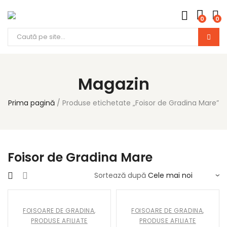
0
0
Magazin
Prima pagină
Produse etichetate „Foisor de Gradina Mare”
Foisor de Gradina Mare
Sortează după
FOISOARE DE GRADINA
,
FOISOARE DE GRADINA
,
PRODUSE AFILIATE
PRODUSE AFILIATE