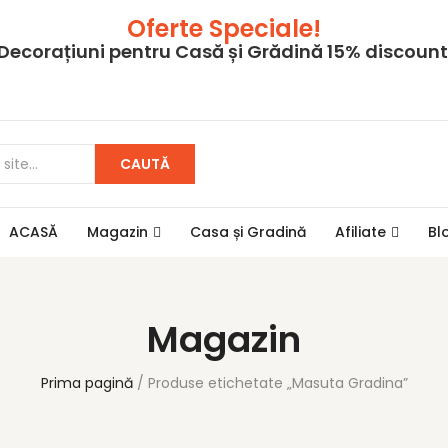
Oferte Speciale!
Decorațiuni pentru Casă și Grădină 15% discount
CAUTĂ
ACASĂ
Magazin
Casa și Gradină
Afiliate
Bl
Magazin
Prima pagină
Produse etichetate „Masuta Gradina”