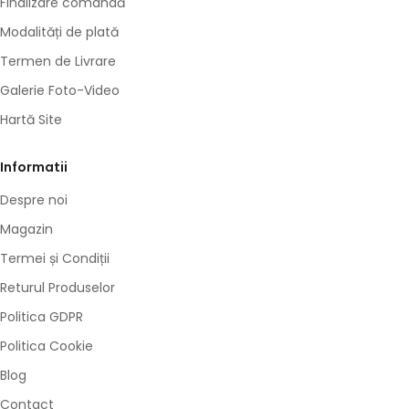
Finalizare comandă
Modalități de plată
Termen de Livrare
Galerie Foto-Video
Hartă Site
Informatii
Despre noi
Magazin
Termei și Condiții
Returul Produselor
Politica GDPR
Politica Cookie
Blog
Contact