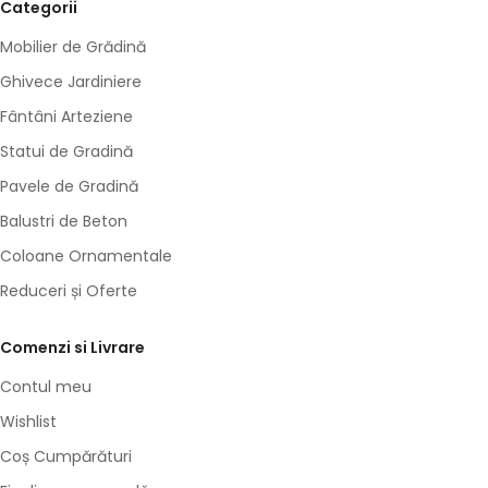
Categorii
Mobilier de Grădină
Ghivece Jardiniere
Fântâni Arteziene
Statui de Gradină
Pavele de Gradină
Balustri de Beton
Coloane Ornamentale
Reduceri și Oferte
Comenzi si Livrare
Contul meu
Wishlist
Coș Cumpărături