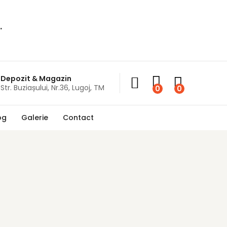
.
Depozit & Magazin
Str. Buziașului, Nr.36, Lugoj, TM
0
0
og
Galerie
Contact