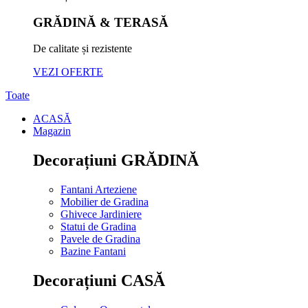
GRĂDINĂ & TERASĂ
De calitate și rezistente
VEZI OFERTE
Toate
ACASĂ
Magazin
Decorațiuni GRĂDINĂ
Fantani Arteziene
Mobilier de Gradina
Ghivece Jardiniere
Statui de Gradina
Pavele de Gradina
Bazine Fantani
Decorațiuni CASĂ