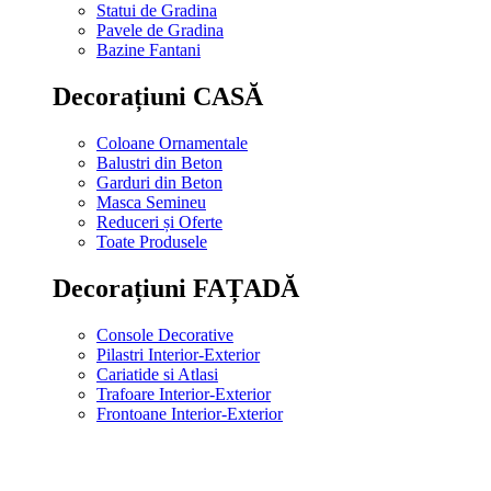
Statui de Gradina
Pavele de Gradina
Bazine Fantani
Decorațiuni CASĂ
Coloane Ornamentale
Balustri din Beton
Garduri din Beton
Masca Semineu
Reduceri și Oferte
Toate Produsele
Decorațiuni FAȚADĂ
Console Decorative
Pilastri Interior-Exterior
Cariatide si Atlasi
Trafoare Interior-Exterior
Frontoane Interior-Exterior