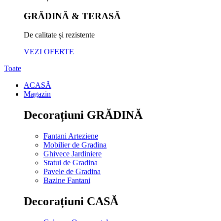
GRĂDINĂ & TERASĂ
De calitate și rezistente
VEZI OFERTE
Toate
ACASĂ
Magazin
Decorațiuni GRĂDINĂ
Fantani Arteziene
Mobilier de Gradina
Ghivece Jardiniere
Statui de Gradina
Pavele de Gradina
Bazine Fantani
Decorațiuni CASĂ