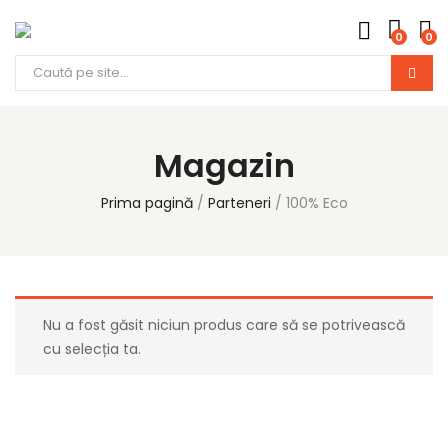
0
0
Magazin
Prima pagină
Parteneri
100% Eco
Nu a fost găsit niciun produs care să se potrivească
cu selecția ta.