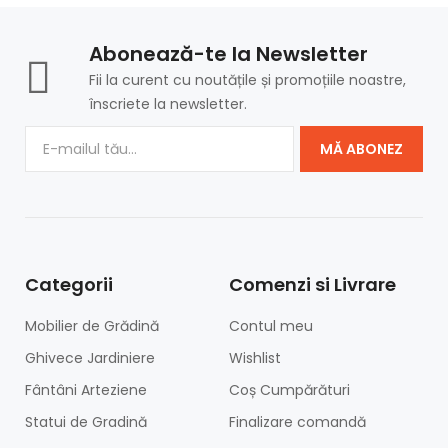
Abonează-te la Newsletter
Fii la curent cu noutățile și promoțiile noastre,
înscriete la newsletter.
MĂ ABONEZ
Categorii
Comenzi si Livrare
Mobilier de Grădină
Contul meu
Ghivece Jardiniere
Wishlist
Fântâni Arteziene
Coș Cumpărături
Statui de Gradină
Finalizare comandă