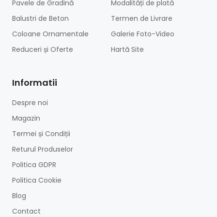
Pavele de Gradină
Modalități de plată
Balustri de Beton
Termen de Livrare
Coloane Ornamentale
Galerie Foto-Video
Reduceri și Oferte
Hartă Site
Informatii
Despre noi
Magazin
Termei și Condiții
Returul Produselor
Politica GDPR
Politica Cookie
Blog
Contact