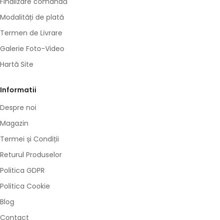
Finalizare comandă
Modalități de plată
Termen de Livrare
Galerie Foto-Video
Hartă Site
Informatii
Despre noi
Magazin
Termei și Condiții
Returul Produselor
Politica GDPR
Politica Cookie
Blog
Contact