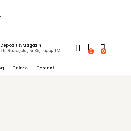
.
Depozit & Magazin
Str. Buziașului, Nr.36, Lugoj, TM
0
0
og
Galerie
Contact