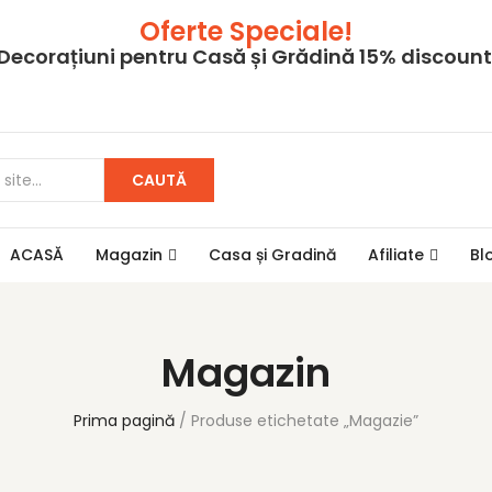
Oferte Speciale!
Decorațiuni pentru Casă și Grădină 15% discount
CAUTĂ
ACASĂ
Magazin
Casa și Gradină
Afiliate
Bl
Magazin
Prima pagină
Produse etichetate „Magazie”