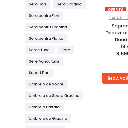
Sera Flori
Sera Gradina
OFERTĂ
Sera pentru Flori
CASA DE 
Sopron
Sera pentru Gradina
Depozitar
Sera pentru Plante
Doua 
181
Seras Tunel
Sere
3,59
Sere Agricultura
Suport Flori
ÎNCARC
Umbrela de Soare
Umbrela de Soare Gradina
Umbrela Patrata
Umbrele de Gradina