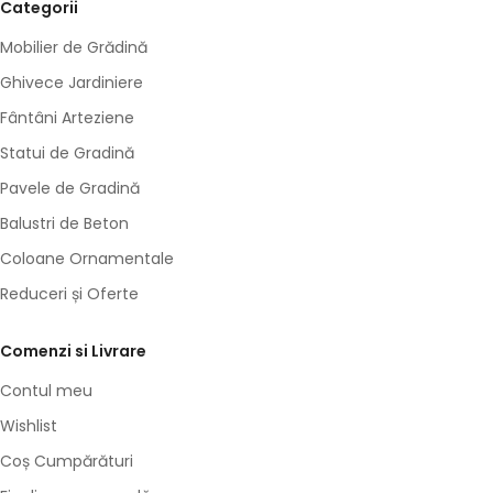
Categorii
Mobilier de Grădină
Ghivece Jardiniere
Fântâni Arteziene
Statui de Gradină
Pavele de Gradină
Balustri de Beton
Coloane Ornamentale
Reduceri și Oferte
Comenzi si Livrare
Contul meu
Wishlist
Coș Cumpărături