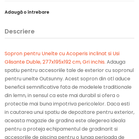
Adaugă o întrebare
Descriere
Sopron pentru Unelte cu Acoperis inclinat si Usi
Glisante Duble, 277x195x192 cm, Gri inchis
.
Adauga
spatiu pentru accesoriile tale de exterior cu sopronul
pentru unelte Outsunny. Acest sopron din otl aduce
beneficii semnificative fata de modelele traditionale
din lemn, in sensul ca este mai durabil si ofera o
protectie mai buna impotriva pericolelor. Daca esti
in cautarea unui spatiu de depozitare pentru exterior,
aceasta magazie de gradina este alegerea ideala
pentru a proteja echipamentul de gradinarit si
accesoriile de piscina pentru o lunga perioada de