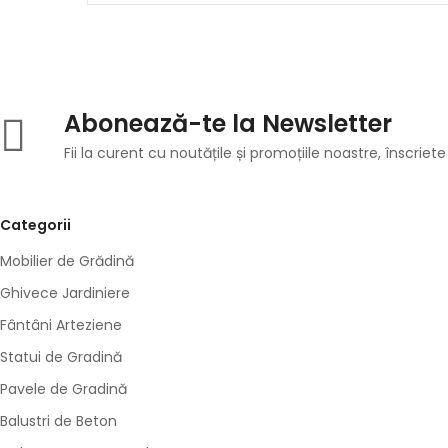
Abonează-te la Newsletter
Fii la curent cu noutățile și promoțiile noastre, înscriete
Categorii
Mobilier de Grădină
Ghivece Jardiniere
Fântâni Arteziene
Statui de Gradină
Pavele de Gradină
Balustri de Beton