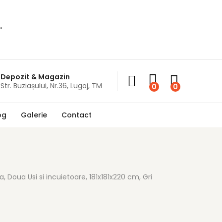
.
Depozit & Magazin
Str. Buziașului, Nr.36, Lugoj, TM
0
0
og
Galerie
Contact
Doua Usi si incuietoare, 181x181x220 cm, Gri