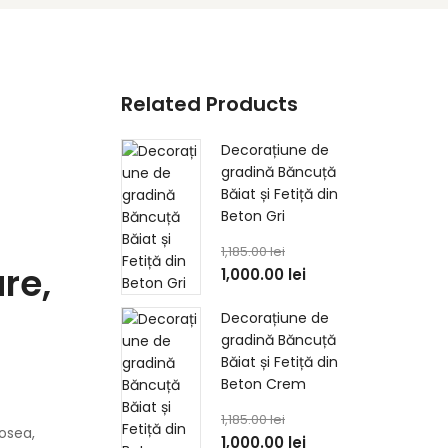
Related Products
Decorațiune de
gradină Băncuță
Băiat și Fetiță din
Beton Gri
1,185.00
lei
re,
1,000.00
lei
Decorațiune de
gradină Băncuță
Băiat și Fetiță din
Beton Crem
1,185.00
lei
osea,
1,000.00
lei