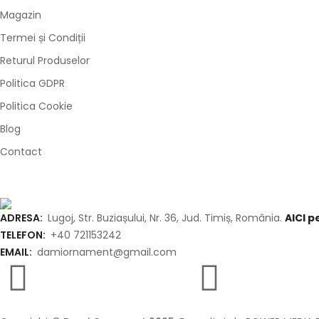
Magazin
Termei și Condiții
Returul Produselor
Politica GDPR
Politica Cookie
Blog
Contact
ADRESA:
Lugoj, Str. Buziașului, Nr. 36, Jud. Timiș, România.
AICI 
TELEFON:
+40 721153242
EMAIL:
damiornament@gmail.com