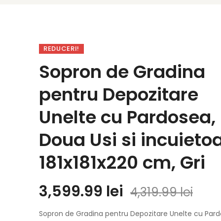
REDUCERI!
Sopron de Gradina
pentru Depozitare
Unelte cu Pardosea,
Doua Usi si incuietoa
181x181x220 cm, Gri
3,599.99
lei
4,319.99
lei
Sopron de Gradina pentru Depozitare Unelte cu Pard