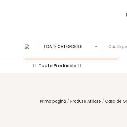
Toate Produsele
Prima pagină
Produse Afiliate
Casa de G