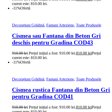
curent este: 810.00 lei.
-11%
Ofertă
Decorațiuni Grădină
,
Fantani Arteziene
,
Toate Produsele
Cismea sau Fantana din Beton Gri
deschis pentru Gradina COD43
910.00
lei
Prețul inițial a fost: 910.00 lei.
810.00
lei
Prețul
curent este: 810.00 lei.
-11%
Ofertă
Decorațiuni Grădină
,
Fantani Arteziene
,
Toate Produsele
Cismea rustica Fantana din Beton Gri
pentru Gradina COD41
910.00
lei
Prețul inițial a fost: 910.00 lei.
810.00
lei
Prețul
curent este: 810.00 lei.