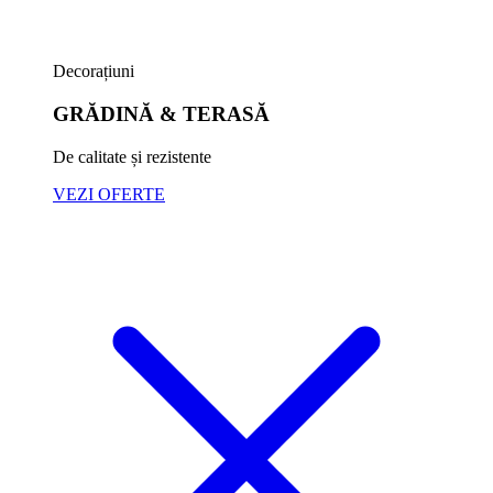
Decorațiuni
GRĂDINĂ & TERASĂ
De calitate și rezistente
VEZI OFERTE