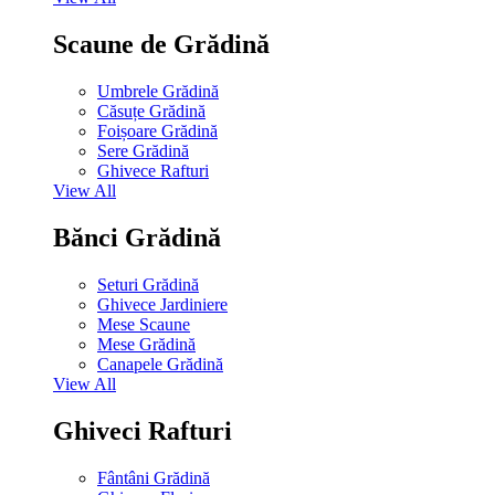
Scaune de Grădină
Umbrele Grădină
Căsuțe Grădină
Foișoare Grădină
Sere Grădină
Ghivece Rafturi
View All
Bănci Grădină
Seturi Grădină
Ghivece Jardiniere
Mese Scaune
Mese Grădină
Canapele Grădină
View All
Ghiveci Rafturi
Fântâni Grădină