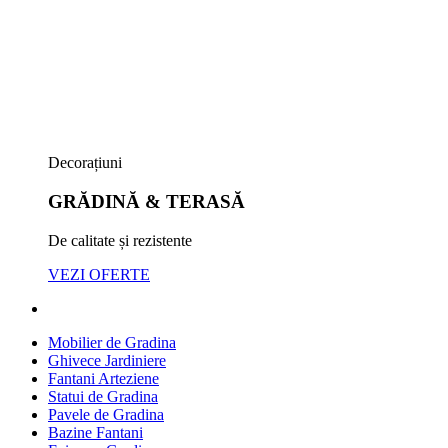
Decorațiuni
GRĂDINĂ & TERASĂ
De calitate și rezistente
VEZI OFERTE
Mobilier de Gradina
Ghivece Jardiniere
Fantani Arteziene
Statui de Gradina
Pavele de Gradina
Bazine Fantani