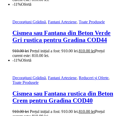
-11%
Ofertă
Decorațiuni Grădină
,
Fantani Arteziene
,
Toate Produsele
Cismea sau Fantana din Beton Verde
Gri rustica pentru Gradina COD44
910.00
lei
Prețul inițial a fost: 910.00 lei.
810.00
lei
Prețul
curent este: 810.00 lei.
-11%
Ofertă
Decorațiuni Grădină
,
Fantani Arteziene
,
Reduceri și Oferte
,
Toate Produsele
Cismea sau Fantana rustica din Beton
Crem pentru Gradina COD40
910.00
lei
Prețul inițial a fost: 910.00 lei.
810.00
lei
Prețul