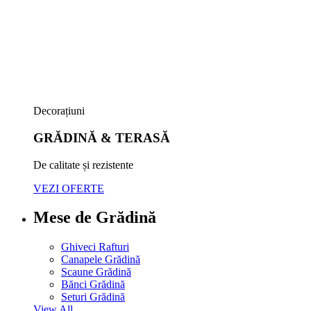
Decorațiuni
GRĂDINĂ & TERASĂ
De calitate și rezistente
VEZI OFERTE
Mese de Grădină
Ghiveci Rafturi
Canapele Grădină
Scaune Grădină
Bănci Grădină
Seturi Grădină
View All