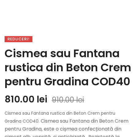
REDUCERI!
Cismea sau Fantana
rustica din Beton Crem
pentru Gradina COD40
810.00
lei
910.00
lei
Cismea sau Fantana rustica din Beton Crem pentru
Cismea sau Fantana din Beton Crem
Gradina COD40.
pentru Gradina, este o cișmea confecționată din
ciment alb, vopsită și antichizată. Rezistentă la