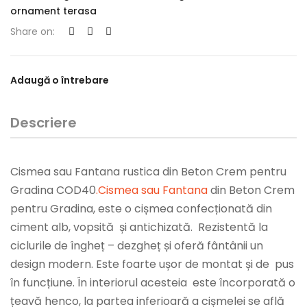
ornament terasa
Share on:
Adaugă o întrebare
Descriere
Cismea sau Fantana rustica din Beton Crem pentru
Gradina COD40
.
Cismea sau Fantana
din Beton Crem
pentru Gradina, este o cișmea confecționată din
ciment alb, vopsită și antichizată. Rezistentă la
ciclurile de îngheț – dezgheț și oferă fântânii un
design modern. Este foarte ușor de montat și de pus
în funcțiune. În interiorul acesteia este încorporată o
țeavă henco, la partea inferioară a cișmelei se află