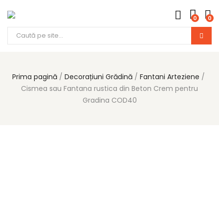
0
0
Prima pagină
Decorațiuni Grădină
Fantani Arteziene
Cismea sau Fantana rustica din Beton Crem pentru
Gradina COD40