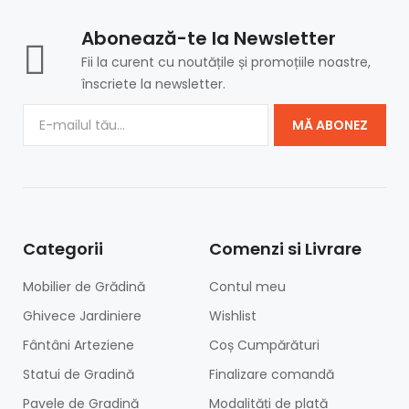
Abonează-te la Newsletter
Fii la curent cu noutățile și promoțiile noastre,
înscriete la newsletter.
MĂ ABONEZ
Categorii
Comenzi si Livrare
Mobilier de Grădină
Contul meu
Ghivece Jardiniere
Wishlist
Fântâni Arteziene
Coș Cumpărături
Statui de Gradină
Finalizare comandă
Pavele de Gradină
Modalități de plată