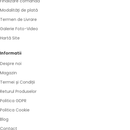
Finalizare comandă
Modalități de plată
Termen de Livrare
Galerie Foto-Video
Hartă Site
Informatii
Despre noi
Magazin
Termei și Condiții
Returul Produselor
Politica GDPR
Politica Cookie
Blog
Contact