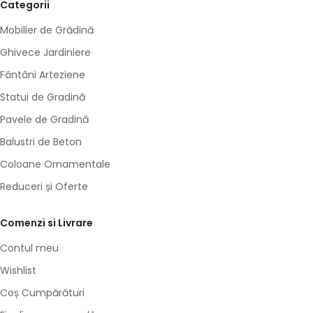
Categorii
Mobilier de Grădină
Ghivece Jardiniere
Fântâni Arteziene
Statui de Gradină
Pavele de Gradină
Balustri de Beton
Coloane Ornamentale
Reduceri și Oferte
Comenzi si Livrare
Contul meu
Wishlist
Coș Cumpărături