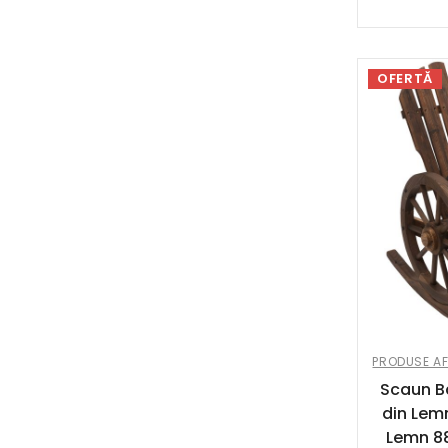
OFERTĂ
PRODUSE AF
Scaun B
din Lem
Lemn 8