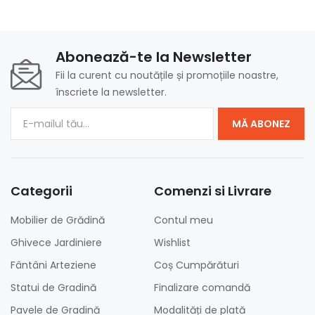
Abonează-te la Newsletter
Fii la curent cu noutățile și promoțiile noastre,
înscriete la newsletter.
MĂ ABONEZ
Categorii
Comenzi si Livrare
Mobilier de Grădină
Contul meu
Ghivece Jardiniere
Wishlist
Fântâni Arteziene
Coș Cumpărături
Statui de Gradină
Finalizare comandă
Pavele de Gradină
Modalități de plată