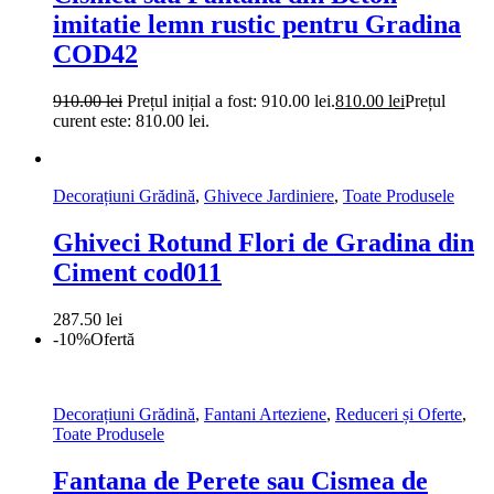
imitatie lemn rustic pentru Gradina
COD42
910.00
lei
Prețul inițial a fost: 910.00 lei.
810.00
lei
Prețul
curent este: 810.00 lei.
Decorațiuni Grădină
,
Ghivece Jardiniere
,
Toate Produsele
Ghiveci Rotund Flori de Gradina din
Ciment cod011
287.50
lei
-10%
Ofertă
Decorațiuni Grădină
,
Fantani Arteziene
,
Reduceri și Oferte
,
Toate Produsele
Fantana de Perete sau Cismea de