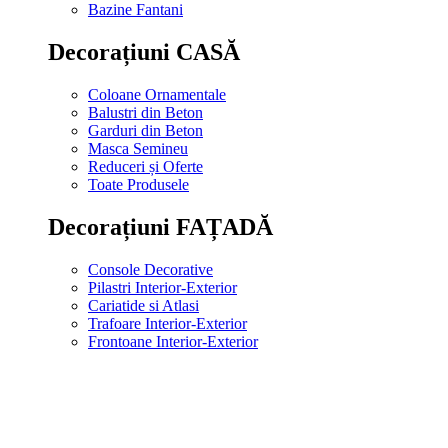
Bazine Fantani
Decorațiuni CASĂ
Coloane Ornamentale
Balustri din Beton
Garduri din Beton
Masca Semineu
Reduceri și Oferte
Toate Produsele
Decorațiuni FAȚADĂ
Console Decorative
Pilastri Interior-Exterior
Cariatide si Atlasi
Trafoare Interior-Exterior
Frontoane Interior-Exterior