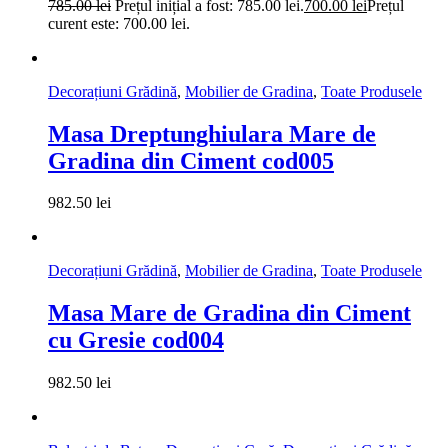
785.00
lei
Prețul inițial a fost: 785.00 lei.
700.00
lei
Prețul
curent este: 700.00 lei.
Decorațiuni Grădină
,
Mobilier de Gradina
,
Toate Produsele
Masa Dreptunghiulara Mare de
Gradina din Ciment cod005
982.50
lei
Decorațiuni Grădină
,
Mobilier de Gradina
,
Toate Produsele
Masa Mare de Gradina din Ciment
cu Gresie cod004
982.50
lei