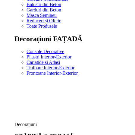
Balustri din Beton
Garduri din Beton
Masca Semineu
Reduceri și Oferte
Toate Produsele
Decorațiuni FAȚADĂ
Console Decorative
Pilastri Interior-Exterior
Cariatide si Atlasi
Trafoare Interior-Exterior
Frontoane Interior-Exterior
Decorațiuni