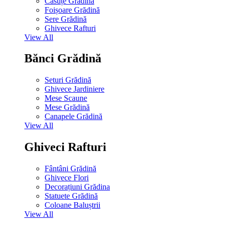
Căsuțe Grădină
Foișoare Grădină
Sere Grădină
Ghivece Rafturi
View All
Bănci Grădină
Seturi Grădină
Ghivece Jardiniere
Mese Scaune
Mese Grădină
Canapele Grădină
View All
Ghiveci Rafturi
Fântâni Grădină
Ghivece Flori
Decorațiuni Grădina
Statuete Grădină
Coloane Baluștrii
View All