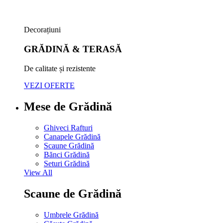
Decorațiuni
GRĂDINĂ & TERASĂ
De calitate și rezistente
VEZI OFERTE
Mese de Grădină
Ghiveci Rafturi
Canapele Grădină
Scaune Grădină
Bănci Grădină
Seturi Grădină
View All
Scaune de Grădină
Umbrele Grădină