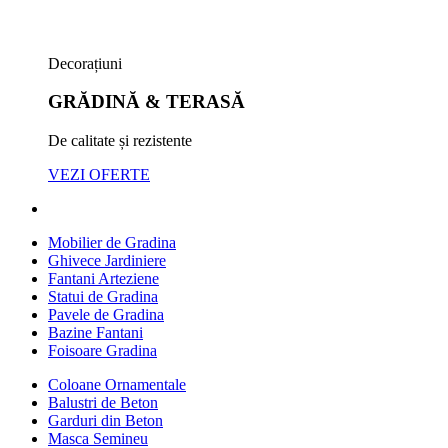
Decorațiuni
GRĂDINĂ & TERASĂ
De calitate și rezistente
VEZI OFERTE
Mobilier de Gradina
Ghivece Jardiniere
Fantani Arteziene
Statui de Gradina
Pavele de Gradina
Bazine Fantani
Foisoare Gradina
Coloane Ornamentale
Balustri de Beton
Garduri din Beton
Masca Semineu