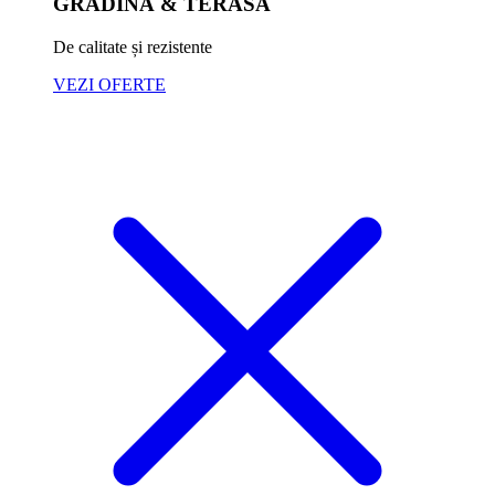
GRĂDINĂ & TERASĂ
De calitate și rezistente
VEZI OFERTE