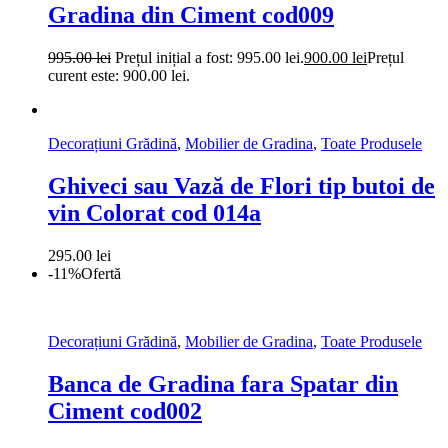
Gradina din Ciment cod009
995.00
lei
Prețul inițial a fost: 995.00 lei.
900.00
lei
Prețul
curent este: 900.00 lei.
Decorațiuni Grădină
,
Mobilier de Gradina
,
Toate Produsele
Ghiveci sau Vază de Flori tip butoi de
vin Colorat cod 014a
295.00
lei
-11%
Ofertă
Decorațiuni Grădină
,
Mobilier de Gradina
,
Toate Produsele
Banca de Gradina fara Spatar din
Ciment cod002