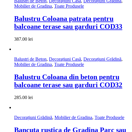
Balustri de Beton
,
Decorațiuni Casă
,
Decorațiuni Grădină
,
Mobilier de Gradina
,
Toate Produsele
Balustru Coloana patrata pentru
balcoane terase sau garduri COD33
387.00
lei
Balustri de Beton
,
Decorațiuni Casă
,
Decorațiuni Grădină
,
Mobilier de Gradina
,
Toate Produsele
Balustru Coloana din beton pentru
balcoane terase sau garduri COD32
285.00
lei
Decorațiuni Grădină
,
Mobilier de Gradina
,
Toate Produsele
Bancuta rustica de Gradina Parc sau