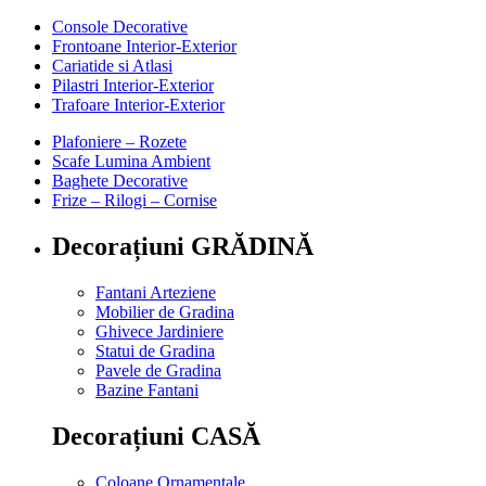
Console Decorative
Frontoane Interior-Exterior
Cariatide si Atlasi
Pilastri Interior-Exterior
Trafoare Interior-Exterior
Plafoniere – Rozete
Scafe Lumina Ambient
Baghete Decorative
Frize – Rilogi – Cornise
Decorațiuni GRĂDINĂ
Fantani Arteziene
Mobilier de Gradina
Ghivece Jardiniere
Statui de Gradina
Pavele de Gradina
Bazine Fantani
Decorațiuni CASĂ
Coloane Ornamentale