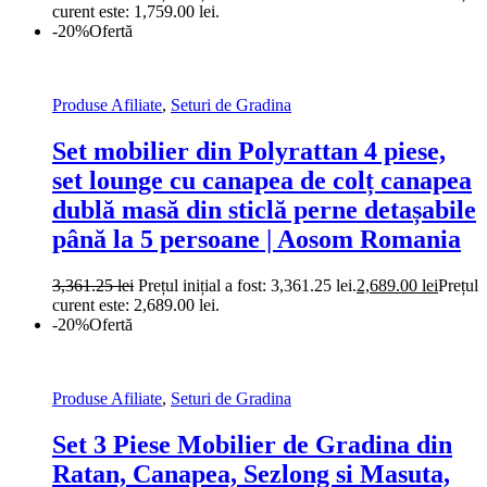
curent este: 1,759.00 lei.
-20%
Ofertă
Produse Afiliate
,
Seturi de Gradina
Set mobilier din Polyrattan 4 piese,
set lounge cu canapea de colț canapea
dublă masă din sticlă perne detașabile
până la 5 persoane | Aosom Romania
3,361.25
lei
Prețul inițial a fost: 3,361.25 lei.
2,689.00
lei
Prețul
curent este: 2,689.00 lei.
-20%
Ofertă
Produse Afiliate
,
Seturi de Gradina
Set 3 Piese Mobilier de Gradina din
Ratan, Canapea, Sezlong si Masuta,