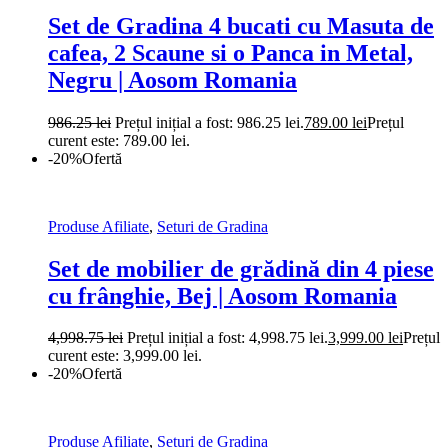
Set de Gradina 4 bucati cu Masuta de
cafea, 2 Scaune si o Panca in Metal,
Negru | Aosom Romania
986.25
lei
Prețul inițial a fost: 986.25 lei.
789.00
lei
Prețul
curent este: 789.00 lei.
-20%
Ofertă
Produse Afiliate
,
Seturi de Gradina
Set de mobilier de grădină din 4 piese
cu frânghie, Bej | Aosom Romania
4,998.75
lei
Prețul inițial a fost: 4,998.75 lei.
3,999.00
lei
Prețul
curent este: 3,999.00 lei.
-20%
Ofertă
Produse Afiliate
,
Seturi de Gradina