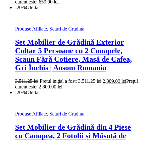
curent este: 659.00 lei.
-20%
Ofertă
Produse Afiliate
,
Seturi de Gradina
Set Mobilier de Grădină Exterior
Colțar 5 Persoane cu 2 Canapele,
Scaun Fără Cotiere, Masă de Cafea,
Gri Închis | Aosom Romania
3,511.25
lei
Prețul inițial a fost: 3,511.25 lei.
2,809.00
lei
Prețul
curent este: 2,809.00 lei.
-20%
Ofertă
Produse Afiliate
,
Seturi de Gradina
Set Mobilier de Grădină din 4 Piese
cu Canapea, 2 Fotolii și Măsuță de