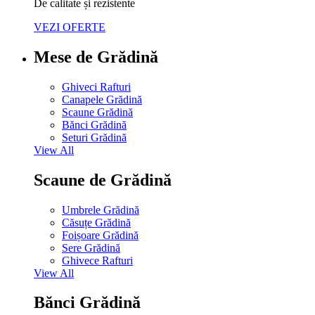
De calitate și rezistente
VEZI OFERTE
Mese de Grădină
Ghiveci Rafturi
Canapele Grădină
Scaune Grădină
Bănci Grădină
Seturi Grădină
View All
Scaune de Grădină
Umbrele Grădină
Căsuțe Grădină
Foișoare Grădină
Sere Grădină
Ghivece Rafturi
View All
Bănci Grădină