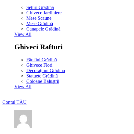
Seturi Grădină
Ghivece Jardiniere
Mese Scaune
Mese Grădină
Canapele Grădină
View All
Ghiveci Rafturi
Fântâni Grădină
Ghivece Flori
Decorațiuni Grădina
Statuete Grădină
Coloane Baluștrii
View All
Contul TĂU