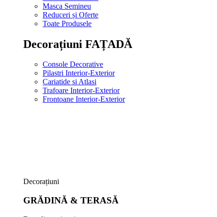
Masca Semineu
Reduceri și Oferte
Toate Produsele
Decorațiuni FAȚADĂ
Console Decorative
Pilastri Interior-Exterior
Cariatide si Atlasi
Trafoare Interior-Exterior
Frontoane Interior-Exterior
Decorațiuni
GRĂDINĂ & TERASĂ