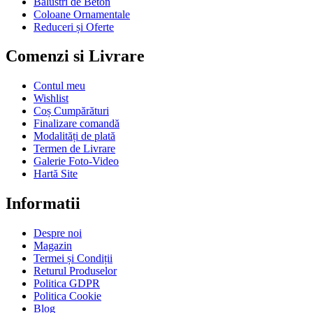
Balustri de Beton
Coloane Ornamentale
Reduceri și Oferte
Comenzi si Livrare
Contul meu
Wishlist
Coș Cumpărături
Finalizare comandă
Modalități de plată
Termen de Livrare
Galerie Foto-Video
Hartă Site
Informatii
Despre noi
Magazin
Termei și Condiții
Returul Produselor
Politica GDPR
Politica Cookie
Blog