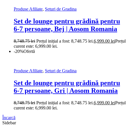
Produse Afiliate
,
Seturi de Gradina
Set de lounge pentru grădină pentru
6-7 persoane, Bej | Aosom Romania
8,748.75
lei
Prețul inițial a fost: 8,748.75 lei.
6,999.00
lei
Prețul
curent este: 6,999.00 lei.
-20%
Ofertă
Produse Afiliate
,
Seturi de Gradina
Set de lounge pentru grădină pentru
6-7 persoane, Gri | Aosom Romania
8,748.75
lei
Prețul inițial a fost: 8,748.75 lei.
6,999.00
lei
Prețul
curent este: 6,999.00 lei.
Încarcă
Sidebar