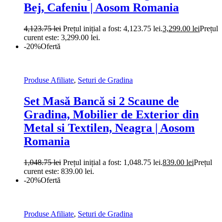
Bej, Cafeniu | Aosom Romania
4,123.75
lei
Prețul inițial a fost: 4,123.75 lei.
3,299.00
lei
Prețul
curent este: 3,299.00 lei.
-20%
Ofertă
Produse Afiliate
,
Seturi de Gradina
Set Masă Bancă si 2 Scaune de
Gradina, Mobilier de Exterior din
Metal si Textilen, Neagra | Aosom
Romania
1,048.75
lei
Prețul inițial a fost: 1,048.75 lei.
839.00
lei
Prețul
curent este: 839.00 lei.
-20%
Ofertă
Produse Afiliate
,
Seturi de Gradina