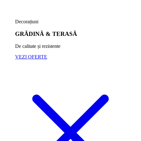
Decorațiuni
GRĂDINĂ & TERASĂ
De calitate și rezistente
VEZI OFERTE