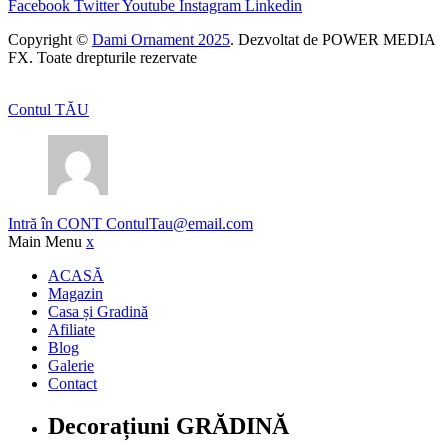
Facebook
Twitter
Youtube
Instagram
Linkedin
Copyright ©
Dami Ornament 2025
. Dezvoltat de POWER MEDIA
FX. Toate drepturile rezervate
Contul TĂU
Intră în CONT
ContulTau@email.com
Main Menu
x
ACASĂ
Magazin
Casa și Gradină
Afiliate
Blog
Galerie
Contact
Decorațiuni GRĂDINĂ