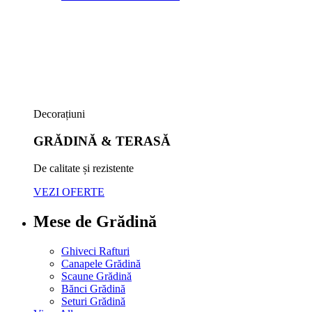
Decorațiuni
GRĂDINĂ & TERASĂ
De calitate și rezistente
VEZI OFERTE
Mese de Grădină
Ghiveci Rafturi
Canapele Grădină
Scaune Grădină
Bănci Grădină
Seturi Grădină