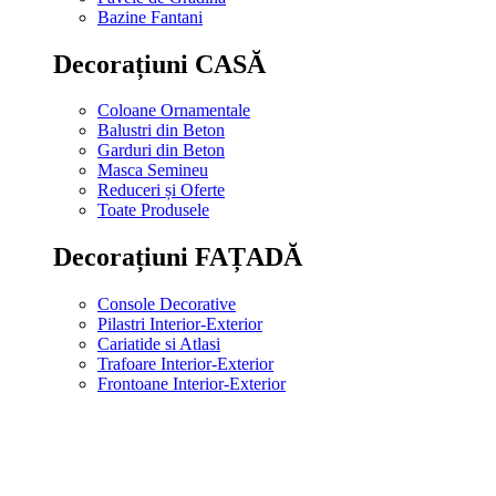
Bazine Fantani
Decorațiuni CASĂ
Coloane Ornamentale
Balustri din Beton
Garduri din Beton
Masca Semineu
Reduceri și Oferte
Toate Produsele
Decorațiuni FAȚADĂ
Console Decorative
Pilastri Interior-Exterior
Cariatide si Atlasi
Trafoare Interior-Exterior
Frontoane Interior-Exterior