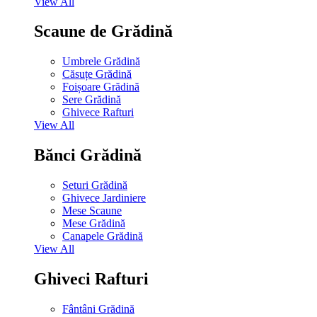
View All
Scaune de Grădină
Umbrele Grădină
Căsuțe Grădină
Foișoare Grădină
Sere Grădină
Ghivece Rafturi
View All
Bănci Grădină
Seturi Grădină
Ghivece Jardiniere
Mese Scaune
Mese Grădină
Canapele Grădină
View All
Ghiveci Rafturi
Fântâni Grădină