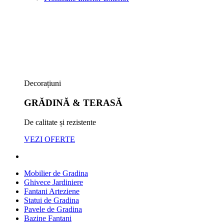
Decorațiuni
GRĂDINĂ & TERASĂ
De calitate și rezistente
VEZI OFERTE
Mobilier de Gradina
Ghivece Jardiniere
Fantani Arteziene
Statui de Gradina
Pavele de Gradina
Bazine Fantani