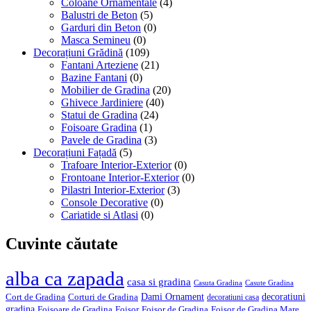
Coloane Ornamentale
(4)
Balustri de Beton
(5)
Garduri din Beton
(0)
Masca Semineu
(0)
Decorațiuni Grădină
(109)
Fantani Arteziene
(21)
Bazine Fantani
(0)
Mobilier de Gradina
(20)
Ghivece Jardiniere
(40)
Statui de Gradina
(24)
Foisoare Gradina
(1)
Pavele de Gradina
(3)
Decorațiuni Fațadă
(5)
Trafoare Interior-Exterior
(0)
Frontoane Interior-Exterior
(0)
Pilastri Interior-Exterior
(3)
Console Decorative
(0)
Cariatide si Atlasi
(0)
Cuvinte căutate
alba ca zapada
casa si gradina
Casuta Gradina
Casute Gradina
Dami Ornament
decoratiuni
Cort de Gradina
Corturi de Gradina
decoratiuni casa
gradina
Foisoare de Gradina
Foisor
Foisor de Gradina
Foisor de Gradina Mare