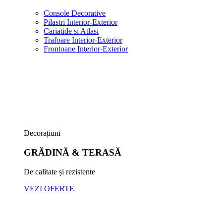
Console Decorative
Pilastri Interior-Exterior
Cariatide si Atlasi
Trafoare Interior-Exterior
Frontoane Interior-Exterior
Decorațiuni
GRĂDINĂ & TERASĂ
De calitate și rezistente
VEZI OFERTE