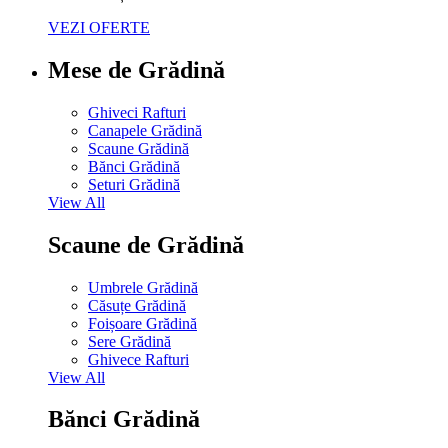
VEZI OFERTE
Mese de Grădină
Ghiveci Rafturi
Canapele Grădină
Scaune Grădină
Bănci Grădină
Seturi Grădină
View All
Scaune de Grădină
Umbrele Grădină
Căsuțe Grădină
Foișoare Grădină
Sere Grădină
Ghivece Rafturi
View All
Bănci Grădină