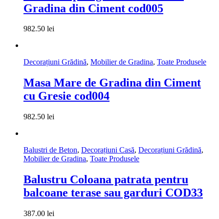
Gradina din Ciment cod005
982.50
lei
Decorațiuni Grădină
,
Mobilier de Gradina
,
Toate Produsele
Masa Mare de Gradina din Ciment
cu Gresie cod004
982.50
lei
Balustri de Beton
,
Decorațiuni Casă
,
Decorațiuni Grădină
,
Mobilier de Gradina
,
Toate Produsele
Balustru Coloana patrata pentru
balcoane terase sau garduri COD33
387.00
lei