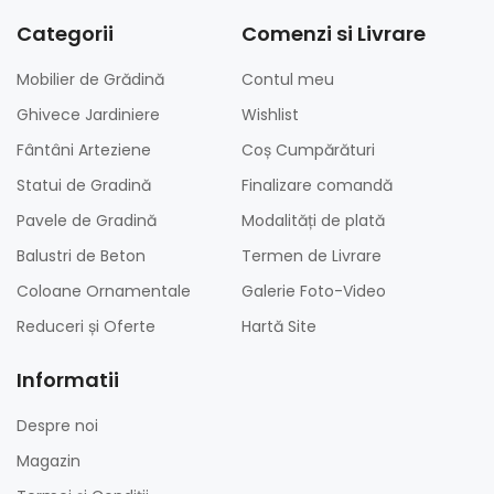
Categorii
Comenzi si Livrare
Mobilier de Grădină
Contul meu
Ghivece Jardiniere
Wishlist
Fântâni Arteziene
Coș Cumpărături
Statui de Gradină
Finalizare comandă
Pavele de Gradină
Modalități de plată
Balustri de Beton
Termen de Livrare
Coloane Ornamentale
Galerie Foto-Video
Reduceri și Oferte
Hartă Site
Informatii
Despre noi
Magazin