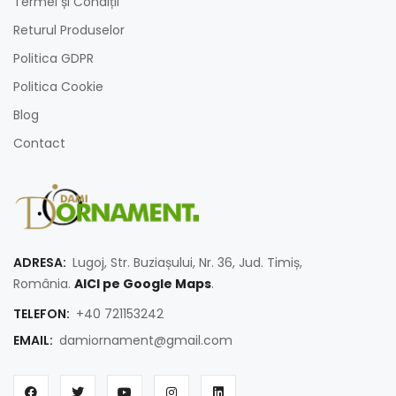
Termei și Condiții
Returul Produselor
Politica GDPR
Politica Cookie
Blog
Contact
ADRESA:
Lugoj, Str. Buziașului, Nr. 36, Jud. Timiș,
România.
AICI pe Google Maps
.
TELEFON:
+40 721153242
EMAIL:
damiornament@gmail.com