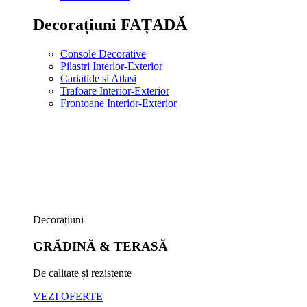
Decorațiuni FAȚADĂ
Console Decorative
Pilastri Interior-Exterior
Cariatide si Atlasi
Trafoare Interior-Exterior
Frontoane Interior-Exterior
Decorațiuni
GRĂDINĂ & TERASĂ
De calitate și rezistente
VEZI OFERTE