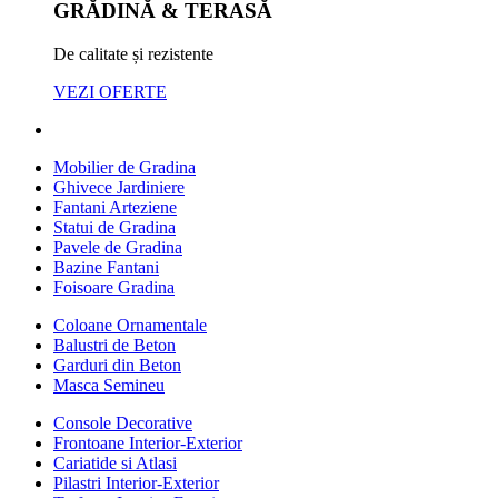
GRĂDINĂ & TERASĂ
De calitate și rezistente
VEZI OFERTE
Mobilier de Gradina
Ghivece Jardiniere
Fantani Arteziene
Statui de Gradina
Pavele de Gradina
Bazine Fantani
Foisoare Gradina
Coloane Ornamentale
Balustri de Beton
Garduri din Beton
Masca Semineu
Console Decorative
Frontoane Interior-Exterior
Cariatide si Atlasi
Pilastri Interior-Exterior