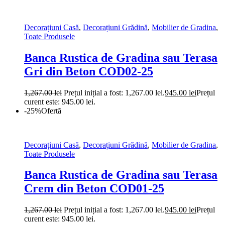
Decorațiuni Casă
,
Decorațiuni Grădină
,
Mobilier de Gradina
,
Toate Produsele
Banca Rustica de Gradina sau Terasa
Gri din Beton COD02-25
1,267.00
lei
Prețul inițial a fost: 1,267.00 lei.
945.00
lei
Prețul
curent este: 945.00 lei.
-25%
Ofertă
Decorațiuni Casă
,
Decorațiuni Grădină
,
Mobilier de Gradina
,
Toate Produsele
Banca Rustica de Gradina sau Terasa
Crem din Beton COD01-25
1,267.00
lei
Prețul inițial a fost: 1,267.00 lei.
945.00
lei
Prețul
curent este: 945.00 lei.