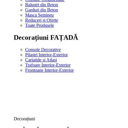
Balustri din Beton
Garduri din Beton
Masca Semineu
Reduceri și Oferte
Toate Produsele
Decorațiuni FAȚADĂ
Console Decorative
Pilastri Interior-Exterior
Cariatide si Atlasi
Trafoare Interior-Exterior
Frontoane Interior-Exterior
Decorațiuni