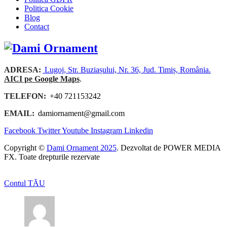
Politica Cookie
Blog
Contact
ADRESA:
Lugoj, Str. Buziașului, Nr. 36, Jud. Timiș, România.
AICI pe Google Maps
.
TELEFON:
+40 721153242
EMAIL:
damiornament@gmail.com
Facebook
Twitter
Youtube
Instagram
Linkedin
Copyright ©
Dami Ornament 2025
. Dezvoltat de POWER MEDIA
FX. Toate drepturile rezervate
Contul TĂU