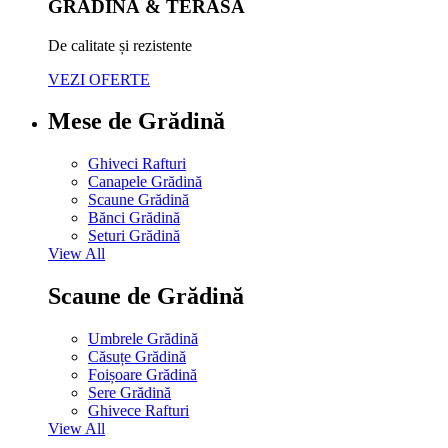
GRĂDINĂ & TERASĂ
De calitate și rezistente
VEZI OFERTE
Mese de Grădină
Ghiveci Rafturi
Canapele Grădină
Scaune Grădină
Bănci Grădină
Seturi Grădină
View All
Scaune de Grădină
Umbrele Grădină
Căsuțe Grădină
Foișoare Grădină
Sere Grădină
Ghivece Rafturi
View All