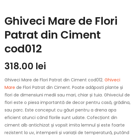
Ghiveci Mare de Flori
Patrat din Ciment
cod012
318.00
lei
Ghiveci Mare de Flori Patrat din Ciment cod012.
Ghiveci
Mare
de Flori Patrat din Ciment. Poate adăposti plante și
flori de dimensiuni medii sau mari, chiar și tuia. Ghiveciul de
flori este o piesa importantă de decor pentru casă, grădina,
sau parc. Este conceput cu găuri pentru a drena apa
eficient atunci când florile sunt udate. Cofecționt din
ciment alb antichizat și vopsit imita lemnul și este foarte
rezistent la uv, intemperii și variații de temperatură, putând