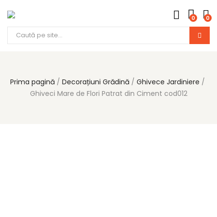
0
0
Products
search
Prima pagină
Decorațiuni Grădină
Ghivece Jardiniere
Ghiveci Mare de Flori Patrat din Ciment cod012