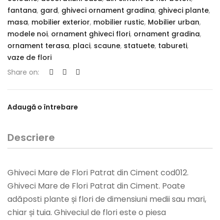
fantana
,
gard
,
ghiveci ornament gradina
,
ghiveci plante
,
masa
,
mobilier exterior
,
mobilier rustic
,
Mobilier urban
,
modele noi
,
ornament ghiveci flori
,
ornament gradina
,
ornament terasa
,
placi
,
scaune
,
statuete
,
tabureti
,
vaze de flori
Share on:
Adaugă o întrebare
Descriere
Ghiveci Mare de Flori Patrat din Ciment cod012.
Ghiveci Mare de Flori Patrat din Ciment. Poate
adăposti plante și flori de dimensiuni medii sau mari,
chiar și tuia. Ghiveciul de flori este o piesa