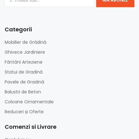
MĂ ABONEZ
Categorii
Mobilier de Grădină
Ghivece Jardiniere
Fântâni Arteziene
Statui de Gradină
Pavele de Gradină
Balustri de Beton
Coloane Ornamentale
Reduceri și Oferte
Comenzi si Livrare