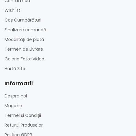
Contul meu
Wishlist
Coș Cumpărături
Finalizare comandă
Modalități de plată
Termen de Livrare
Galerie Foto-Video
Hartă Site
Informatii
Despre noi
Magazin
Termei și Condiții
Returul Produselor
Politica GDPR