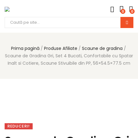
0
0
Prima pagină
Produse Afiliate
Scaune de gradina
Scaune de Gradina Gri, Set 4 Bucati, Confortabile cu Spatar
Inalt si Cotiere, Scaune Stivuibile din PP, 56×54.5×77.5 cm
REDUCERI!