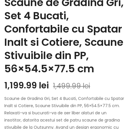
Scaune de Gradina Gri,
Set 4 Bucati,
Confortabile cu Spatar
Inalt si Cotiere, Scaune
Stivuibile din PP,
56×54.5×77.5 cm
1,199.99
lei
1,499.99
lei
Scaune de Gradina Gri, Set 4 Bucati, Confortabile cu Spatar
Inalt si Cotiere, Scaune Stivuibile din PP, 56×54.5×77.5 cm.
Relaxati-va si bucurati-va de aer liber alaturi de un
insotitor, datorita acestui set de patru scaune de gradina
stivuibile de la Outsunny. Avand un design ergonomic cu