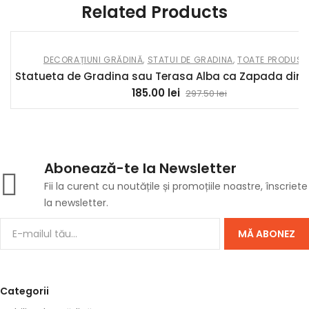
Related Products
DECORAȚIUNI GRĂDINĂ
,
STATUI DE GRADINA
,
TOATE PRODUSE
Statueta de Gradina sau Terasa Alba ca Zapada din 
185.00
lei
297.50
lei
Abonează-te la Newsletter
Fii la curent cu noutățile și promoțiile noastre, înscriete
la newsletter.
MĂ ABONEZ
Categorii