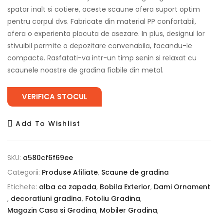
spatar inalt si cotiere, aceste scaune ofera suport optim
pentru corpul dvs. Fabricate din material PP confortabil,
ofera o experienta placuta de asezare. In plus, designul lor
stivuibil permite o depozitare convenabila, facandu-le
compacte. Rasfatati-va intr-un timp senin si relaxat cu
scaunele noastre de gradina fiabile din metal.
VERIFICA STOCUL
Add To Wishlist
SKU:
a580cf6f69ee
Categorii:
Produse Afiliate
,
Scaune de gradina
Etichete:
alba ca zapada
,
Bobila Exterior
,
Dami Ornament
,
decoratiuni gradina
,
Fotoliu Gradina
,
Magazin Casa si Gradina
,
Mobiler Gradina
,