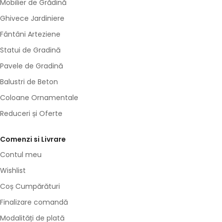
Mobilier de Grădină
Ghivece Jardiniere
Fântâni Arteziene
Statui de Gradină
Pavele de Gradină
Balustri de Beton
Coloane Ornamentale
Reduceri și Oferte
Comenzi si Livrare
Contul meu
Wishlist
Coș Cumpărături
Finalizare comandă
Modalități de plată