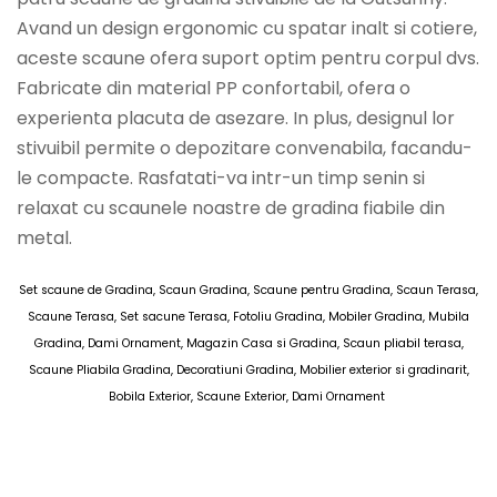
Avand un design ergonomic cu spatar inalt si cotiere,
aceste scaune ofera suport optim pentru corpul dvs.
Fabricate din material PP confortabil, ofera o
experienta placuta de asezare. In plus, designul lor
stivuibil permite o depozitare convenabila, facandu-
le compacte. Rasfatati-va intr-un timp senin si
relaxat cu scaunele noastre de gradina fiabile din
metal.
Set scaune de Gradina, Scaun Gradina, Scaune pentru Gradina, Scaun Terasa,
Scaune Terasa, Set sacune Terasa, Fotoliu Gradina, Mobiler Gradina, Mubila
Gradina, Dami Ornament, Magazin Casa si Gradina, Scaun pliabil terasa,
Scaune Pliabila Gradina, Decoratiuni Gradina, Mobilier exterior si gradinarit,
Bobila Exterior, Scaune Exterior, Dami Ornament
SCAUNE GRADINA 15 MAI 2025