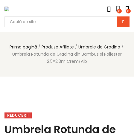
0
0
Prima pagină
Produse Afiliate
Umbrele de Gradina
Umbrela Rotunda de Gradina din Bambus si Poliester
2.5×2.3m Crem/Alb
REDUCERI!
Umbrela Rotunda de