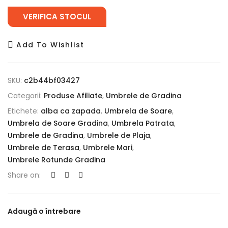
VERIFICA STOCUL
Add To Wishlist
SKU:
c2b44bf03427
Categorii:
Produse Afiliate
,
Umbrele de Gradina
Etichete:
alba ca zapada
,
Umbrela de Soare
,
Umbrela de Soare Gradina
,
Umbrela Patrata
,
Umbrele de Gradina
,
Umbrele de Plaja
,
Umbrele de Terasa
,
Umbrele Mari
,
Umbrele Rotunde Gradina
Share on:
Adaugă o întrebare