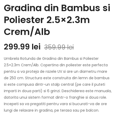
Gradina din Bambus si
Poliester 2.5×2.3m
Crem/Alb
299.99
lei
359.99
lei
Umbrela Rotunda de Gradina din Bambus si Poliester
2.5×2.3m Crem/Alb. Copertina din poliester este perfecta
pentru a va proteja de razele UV si are un diametru mare
de 250 cm. Structura este construita din lemn de bambus
si este compusa dintr-un stalp central (pe care il puteti
imparti in doua parti) si 6 grinzi. Deschiderea este manuala,
datorita unui sistem format dintr-o franghie si doua role.
Incepeti sa va pregatiti pentru vara si bucurati-va de ore
lungi de relaxare in gradina, pe terasa sau pe balcon.