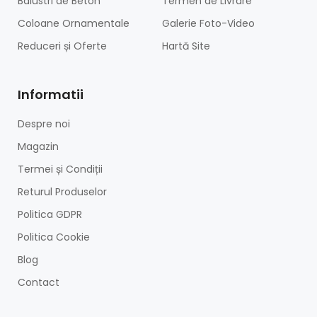
Balustri de Beton
Termen de Livrare
Coloane Ornamentale
Galerie Foto-Video
Reduceri și Oferte
Hartă Site
Informatii
Despre noi
Magazin
Termei și Condiții
Returul Produselor
Politica GDPR
Politica Cookie
Blog
Contact