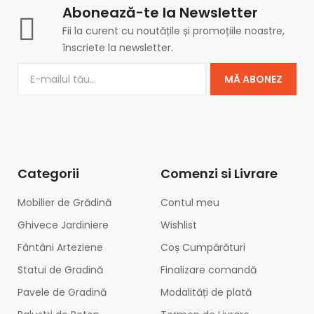
Abonează-te la Newsletter
Fii la curent cu noutățile și promoțiile noastre,
înscriete la newsletter.
MĂ ABONEZ
Categorii
Comenzi si Livrare
Mobilier de Grădină
Contul meu
Ghivece Jardiniere
Wishlist
Fântâni Arteziene
Coș Cumpărături
Statui de Gradină
Finalizare comandă
Pavele de Gradină
Modalități de plată