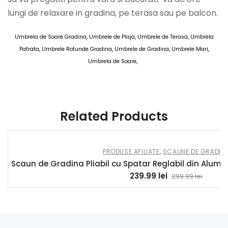
lungi de relaxare in gradina, pe terasa sau pe balcon.
Umbrela de Soare Gradina, Umbrele de Plaja, Umbrele de Terasa, Umbrela
Patrata, Umbrele Rotunde Gradina, Umbrele de Gradina, Umbrele Mari,
Umbrela de Soare,
AOSOM Umbrele de Gradina 11 MAI 2025
Related Products
PRODUSE AFILIATE
,
SCAUNE DE GRADIN
Scaun de Gradina Pliabil cu Spatar Reglabil din Alumi
239.99
lei
299.99
lei