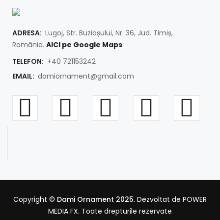
ADRESA:
Lugoj, Str. Buziașului, Nr. 36, Jud. Timiș,
România.
AICI pe Google Maps
.
TELEFON:
+40 721153242
EMAIL:
damiornament@gmail.com
Copyright ©
Dami Ornament 2025
. Dezvoltat de POWER
MEDIA FX. Toate drepturile rezervate