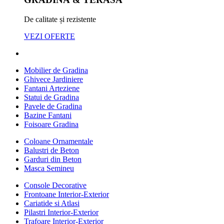
De calitate și rezistente
VEZI OFERTE
Mobilier de Gradina
Ghivece Jardiniere
Fantani Arteziene
Statui de Gradina
Pavele de Gradina
Bazine Fantani
Foisoare Gradina
Coloane Ornamentale
Balustri de Beton
Garduri din Beton
Masca Semineu
Console Decorative
Frontoane Interior-Exterior
Cariatide si Atlasi
Pilastri Interior-Exterior
Trafoare Interior-Exterior