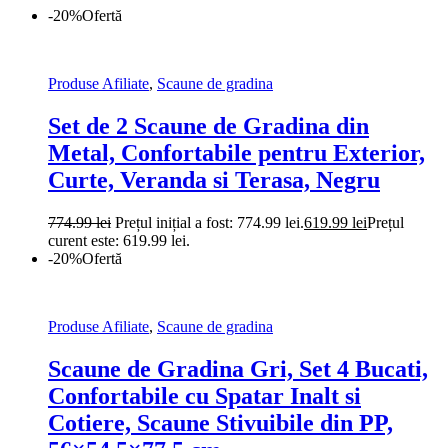
-20%
Ofertă
Produse Afiliate
,
Scaune de gradina
Set de 2 Scaune de Gradina din
Metal, Confortabile pentru Exterior,
Curte, Veranda si Terasa, Negru
774.99
lei
Prețul inițial a fost: 774.99 lei.
619.99
lei
Prețul
curent este: 619.99 lei.
-20%
Ofertă
Produse Afiliate
,
Scaune de gradina
Scaune de Gradina Gri, Set 4 Bucati,
Confortabile cu Spatar Inalt si
Cotiere, Scaune Stivuibile din PP,