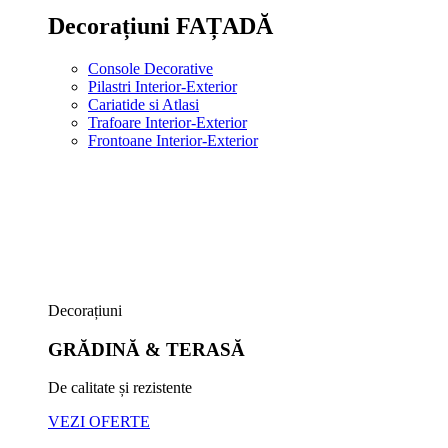
Decorațiuni FAȚADĂ
Console Decorative
Pilastri Interior-Exterior
Cariatide si Atlasi
Trafoare Interior-Exterior
Frontoane Interior-Exterior
Decorațiuni
GRĂDINĂ & TERASĂ
De calitate și rezistente
VEZI OFERTE