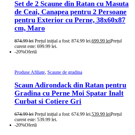
Set de 2 Scaune din Ratan cu Masuta
de Ceai, Canapea pentru 2 Persoane
pentru Exterior cu Perne, 38x60x87
cm, Maro
874.99
lei
Prețul inițial a fost: 874.99 lei.
699.99
lei
Prețul
curent este: 699.99 lei.
-20%
Ofertă
Produse Afiliate
,
Scaune de gradina
Scaun Adirondack din Ratan pentru
Gradina cu Perne Moi Spatar Inalt
Curbat si Cotiere Gri
674.99
lei
Prețul inițial a fost: 674.99 lei.
539.99
lei
Prețul
curent este: 539.99 lei.
-20%
Ofertă