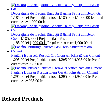
Decorațiune de gradină Băncuță Băiat și Fetiță din Beton Gri
1,185.00
lei
Prețul inițial a fost: 1,185.00 lei.
1,000.00
lei
Prețul
curent este: 1,000.00 lei.
Decorațiune de gradină Băncuță Băiat și Fetiță din Beton
Crem
1,185.00
lei
Prețul inițial a fost:
1,185.00 lei.
1,000.00
lei
Prețul curent este: 1,000.00 lei.
Fântână Buturugă Rustică Gri-Crem Antichizată din Ciment
1,295.00
lei
Prețul inițial a fost: 1,295.00 lei.
985.00
lei
Prețul
curent este: 985.00 lei.
Fântână Buștean Rustică Crem-Gri Antichizată din Ciment
1,295.00
lei
Prețul inițial a fost: 1,295.00 lei.
985.00
lei
Prețul
curent este: 985.00 lei.
Related Products