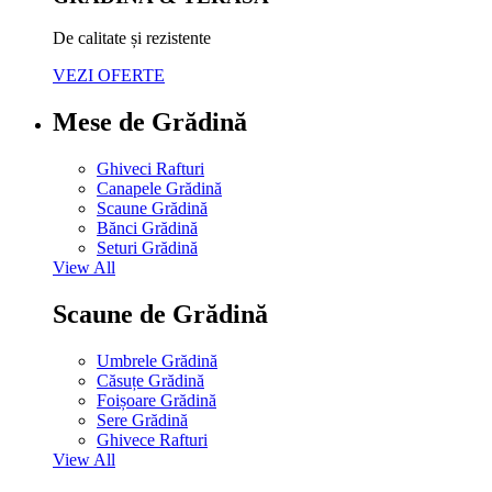
De calitate și rezistente
VEZI OFERTE
Mese de Grădină
Ghiveci Rafturi
Canapele Grădină
Scaune Grădină
Bănci Grădină
Seturi Grădină
View All
Scaune de Grădină
Umbrele Grădină
Căsuțe Grădină
Foișoare Grădină
Sere Grădină
Ghivece Rafturi
View All