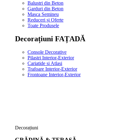
Balustri din Beton
Garduri din Beton
Masca Semineu
Reduceri și Oferte
Toate Produsele
Decorațiuni FAȚADĂ
Console Decorative
Pilastri Interior-Exterior
Cariatide si Atlasi
Trafoare Interior-Exterior
Frontoane Interior-Exterior
Decorațiuni
GRĂDINĂ & TERASĂ