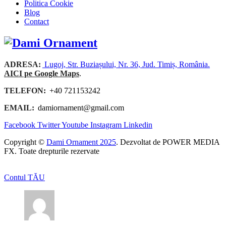
Politica Cookie
Blog
Contact
ADRESA:
Lugoj, Str. Buziașului, Nr. 36, Jud. Timiș, România.
AICI pe Google Maps
.
TELEFON:
+40 721153242
EMAIL:
damiornament@gmail.com
Facebook
Twitter
Youtube
Instagram
Linkedin
Copyright ©
Dami Ornament 2025
. Dezvoltat de POWER MEDIA
FX. Toate drepturile rezervate
Contul TĂU