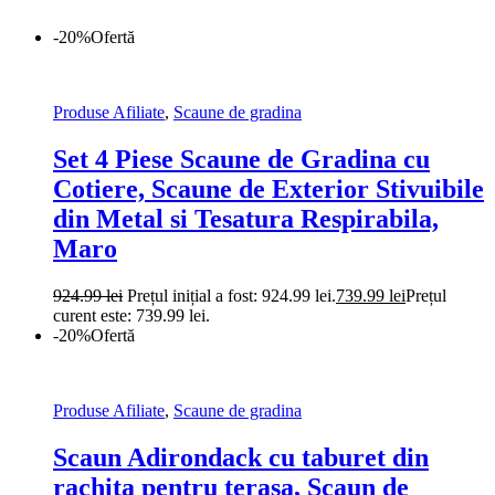
-20%
Ofertă
Produse Afiliate
,
Scaune de gradina
Set 4 Piese Scaune de Gradina cu
Cotiere, Scaune de Exterior Stivuibile
din Metal si Tesatura Respirabila,
Maro
924.99
lei
Prețul inițial a fost: 924.99 lei.
739.99
lei
Prețul
curent este: 739.99 lei.
-20%
Ofertă
Produse Afiliate
,
Scaune de gradina
Scaun Adirondack cu taburet din
rachita pentru terasa, Scaun de