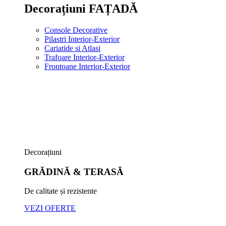
Decorațiuni FAȚADĂ
Console Decorative
Pilastri Interior-Exterior
Cariatide si Atlasi
Trafoare Interior-Exterior
Frontoane Interior-Exterior
Decorațiuni
GRĂDINĂ & TERASĂ
De calitate și rezistente
VEZI OFERTE