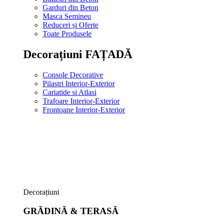
Garduri din Beton
Masca Semineu
Reduceri și Oferte
Toate Produsele
Decorațiuni FAȚADĂ
Console Decorative
Pilastri Interior-Exterior
Cariatide si Atlasi
Trafoare Interior-Exterior
Frontoane Interior-Exterior
Decorațiuni
GRĂDINĂ & TERASĂ