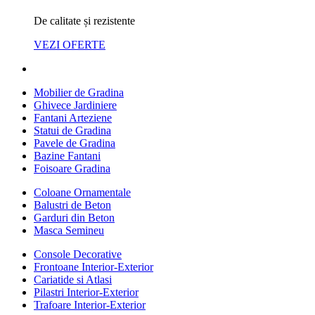
De calitate și rezistente
VEZI OFERTE
Mobilier de Gradina
Ghivece Jardiniere
Fantani Arteziene
Statui de Gradina
Pavele de Gradina
Bazine Fantani
Foisoare Gradina
Coloane Ornamentale
Balustri de Beton
Garduri din Beton
Masca Semineu
Console Decorative
Frontoane Interior-Exterior
Cariatide si Atlasi
Pilastri Interior-Exterior
Trafoare Interior-Exterior