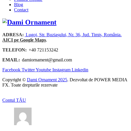
Blog
Contact
ADRESA:
Lugoj, Str. Buziașului, Nr. 36, Jud. Timiș, România.
AICI pe Google Maps
.
TELEFON:
+40 721153242
EMAIL:
damiornament@gmail.com
Facebook
Twitter
Youtube
Instagram
Linkedin
Copyright ©
Dami Ornament 2025
. Dezvoltat de POWER MEDIA
FX. Toate drepturile rezervate
Contul TĂU