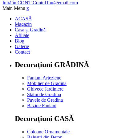
Intră în CONT
ContulTau@email.com
Main Menu
x
ACASĂ
Magazin
Casa și Gradină
Afiliate
Blog
Galerie
Contact
Decorațiuni GRĂDINĂ
Fantani Arteziene
Mobilier de Gradina
Ghivece Jardiniere
Statui de Gradina
Pavele de Gradina
Bazine Fantani
Decorațiuni CASĂ
Coloane Ornamentale
Balustri din Beton