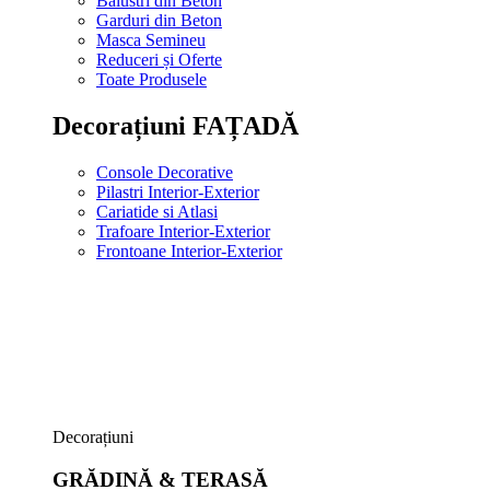
Balustri din Beton
Garduri din Beton
Masca Semineu
Reduceri și Oferte
Toate Produsele
Decorațiuni FAȚADĂ
Console Decorative
Pilastri Interior-Exterior
Cariatide si Atlasi
Trafoare Interior-Exterior
Frontoane Interior-Exterior
Decorațiuni
GRĂDINĂ & TERASĂ