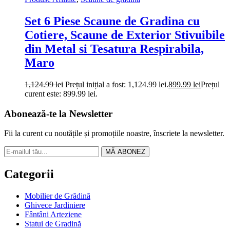
Set 6 Piese Scaune de Gradina cu
Cotiere, Scaune de Exterior Stivuibile
din Metal si Tesatura Respirabila,
Maro
1,124.99
lei
Prețul inițial a fost: 1,124.99 lei.
899.99
lei
Prețul
curent este: 899.99 lei.
Abonează-te la Newsletter
Fii la curent cu noutățile și promoțiile noastre, înscriete la newsletter.
MĂ ABONEZ
Categorii
Mobilier de Grădină
Ghivece Jardiniere
Fântâni Arteziene
Statui de Gradină