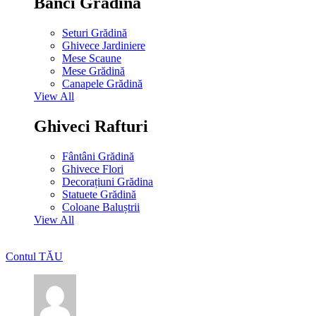
Bănci Grădină
Seturi Grădină
Ghivece Jardiniere
Mese Scaune
Mese Grădină
Canapele Grădină
View All
Ghiveci Rafturi
Fântâni Grădină
Ghivece Flori
Decorațiuni Grădina
Statuete Grădină
Coloane Baluștrii
View All
Contul TĂU