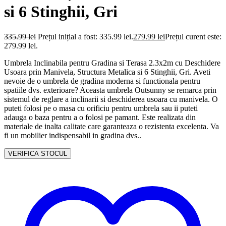
si 6 Stinghii, Gri
335.99
lei
Prețul inițial a fost: 335.99 lei.
279.99
lei
Prețul curent este:
279.99 lei.
Umbrela Inclinabila pentru Gradina si Terasa 2.3x2m cu Deschidere
Usoara prin Manivela, Structura Metalica si 6 Stinghii, Gri. Aveti
nevoie de o umbrela de gradina moderna si functionala pentru
spatiile dvs. exterioare? Aceasta umbrela Outsunny se remarca prin
sistemul de reglare a inclinarii si deschiderea usoara cu manivela. O
puteti folosi pe o masa cu orificiu pentru umbrela sau ii puteti
adauga o baza pentru a o folosi pe pamant. Este realizata din
materiale de inalta calitate care garanteaza o rezistenta excelenta. Va
fi un mobilier indispensabil in gradina dvs..
VERIFICA STOCUL