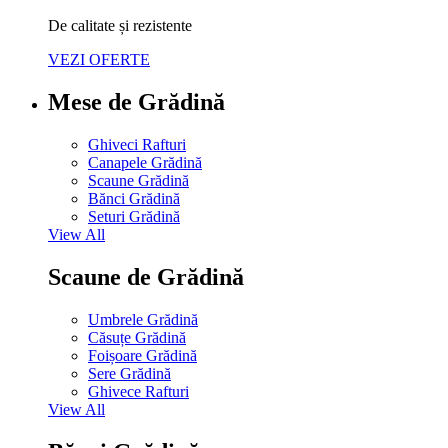
De calitate și rezistente
VEZI OFERTE
Mese de Grădină
Ghiveci Rafturi
Canapele Grădină
Scaune Grădină
Bănci Grădină
Seturi Grădină
View All
Scaune de Grădină
Umbrele Grădină
Căsuțe Grădină
Foișoare Grădină
Sere Grădină
Ghivece Rafturi
View All