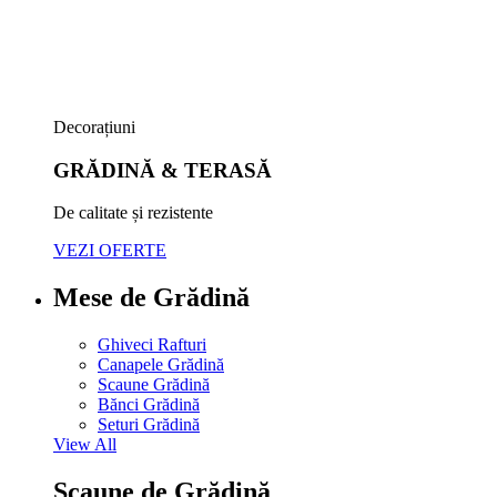
Decorațiuni
GRĂDINĂ & TERASĂ
De calitate și rezistente
VEZI OFERTE
Mese de Grădină
Ghiveci Rafturi
Canapele Grădină
Scaune Grădină
Bănci Grădină
Seturi Grădină
View All
Scaune de Grădină