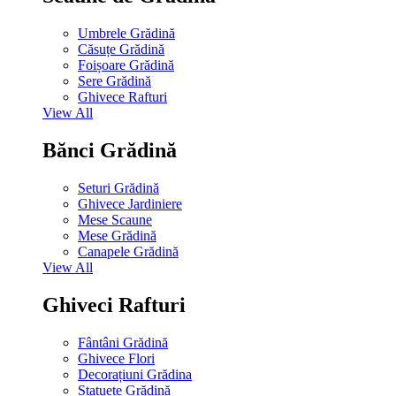
Umbrele Grădină
Căsuțe Grădină
Foișoare Grădină
Sere Grădină
Ghivece Rafturi
View All
Bănci Grădină
Seturi Grădină
Ghivece Jardiniere
Mese Scaune
Mese Grădină
Canapele Grădină
View All
Ghiveci Rafturi
Fântâni Grădină
Ghivece Flori
Decorațiuni Grădina
Statuete Grădină