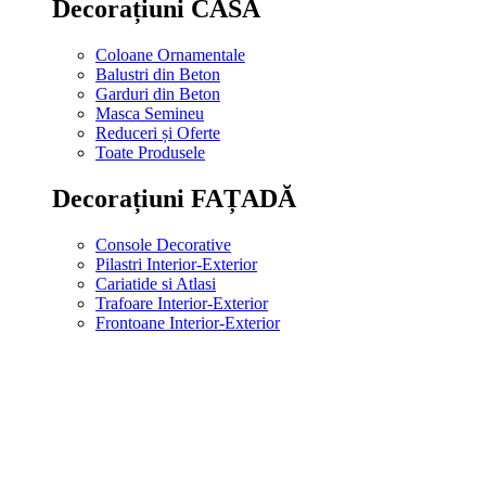
Decorațiuni CASĂ
Coloane Ornamentale
Balustri din Beton
Garduri din Beton
Masca Semineu
Reduceri și Oferte
Toate Produsele
Decorațiuni FAȚADĂ
Console Decorative
Pilastri Interior-Exterior
Cariatide si Atlasi
Trafoare Interior-Exterior
Frontoane Interior-Exterior