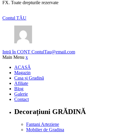
FX. Toate drepturile rezervate
Contul TĂU
Intră în CONT
ContulTau@email.com
Main Menu
x
ACASĂ
Magazin
Casa și Gradină
Afiliate
Blog
Galerie
Contact
Decorațiuni GRĂDINĂ
Fantani Arteziene
Mobilier de Gradina