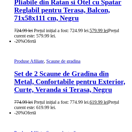
Pliabile din Ratan si Otel cu Spatar
Reglabil pentru Terasa, Balcon,
71x58x111 cm, Negru
724.99
lei
Prețul inițial a fost: 724.99 lei.
579.99
lei
Prețul
curent este: 579.99 lei.
-20%
Ofertă
Produse Afiliate
,
Scaune de gradina
Set de 2 Scaune de Gradina din
Metal, Confortabile pentru Exterior,
Curte, Veranda si Terasa, Negru
774.99
lei
Prețul inițial a fost: 774.99 lei.
619.99
lei
Prețul
curent este: 619.99 lei.
-20%
Ofertă