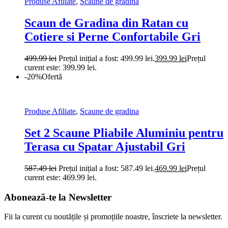
Produse Afiliate
,
Scaune de gradina
Scaun de Gradina din Ratan cu
Cotiere si Perne Confortabile Gri
499.99
lei
Prețul inițial a fost: 499.99 lei.
399.99
lei
Prețul
curent este: 399.99 lei.
-20%
Ofertă
Produse Afiliate
,
Scaune de gradina
Set 2 Scaune Pliabile Aluminiu pentru
Terasa cu Spatar Ajustabil Gri
587.49
lei
Prețul inițial a fost: 587.49 lei.
469.99
lei
Prețul
curent este: 469.99 lei.
Abonează-te la Newsletter
Fii la curent cu noutățile și promoțiile noastre, înscriete la newsletter.