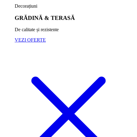
Decorațiuni
GRĂDINĂ & TERASĂ
De calitate și rezistente
VEZI OFERTE