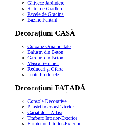
Ghivece Jardiniere
Statui de Gradina
Pavele de Gradina
Bazine Fantani
Decorațiuni CASĂ
Coloane Ornamentale
Balustri din Beton
Garduri din Beton
Masca Semineu
Reduceri și Oferte
Toate Produsele
Decorațiuni FAȚADĂ
Console Decorative
Pilastri Interior-Exterior
Cariatide si Atlasi
Trafoare Interior-Exterior
Frontoane Interior-Exterior