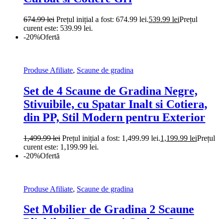
674.99
lei
Prețul inițial a fost: 674.99 lei.
539.99
lei
Prețul
curent este: 539.99 lei.
-20%
Ofertă
Produse Afiliate
,
Scaune de gradina
Set de 4 Scaune de Gradina Negre,
Stivuibile, cu Spatar Inalt si Cotiera,
din PP, Stil Modern pentru Exterior
1,499.99
lei
Prețul inițial a fost: 1,499.99 lei.
1,199.99
lei
Prețul
curent este: 1,199.99 lei.
-20%
Ofertă
Produse Afiliate
,
Scaune de gradina
Set Mobilier de Gradina 2 Scaune