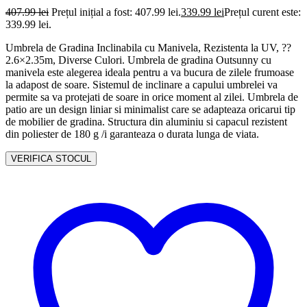
407.99
lei
Prețul inițial a fost: 407.99 lei.
339.99
lei
Prețul curent este:
339.99 lei.
Umbrela de Gradina Inclinabila cu Manivela, Rezistenta la UV, ??
2.6×2.35m, Diverse Culori. Umbrela de gradina Outsunny cu
manivela este alegerea ideala pentru a va bucura de zilele frumoase
la adapost de soare. Sistemul de inclinare a capului umbrelei va
permite sa va protejati de soare in orice moment al zilei. Umbrela de
patio are un design liniar si minimalist care se adapteaza oricarui tip
de mobilier de gradina. Structura din aluminiu si capacul rezistent
din poliester de 180 g /i­ garanteaza o durata lunga de viata.
VERIFICA STOCUL