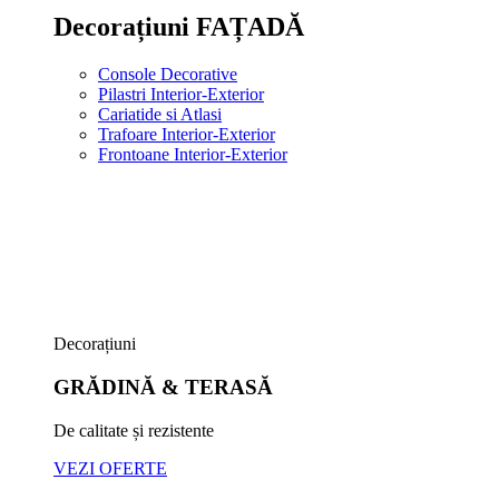
Decorațiuni FAȚADĂ
Console Decorative
Pilastri Interior-Exterior
Cariatide si Atlasi
Trafoare Interior-Exterior
Frontoane Interior-Exterior
Decorațiuni
GRĂDINĂ & TERASĂ
De calitate și rezistente
VEZI OFERTE