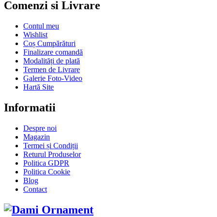
Comenzi si Livrare
Contul meu
Wishlist
Coș Cumpărături
Finalizare comandă
Modalități de plată
Termen de Livrare
Galerie Foto-Video
Hartă Site
Informatii
Despre noi
Magazin
Termei și Condiții
Returul Produselor
Politica GDPR
Politica Cookie
Blog
Contact