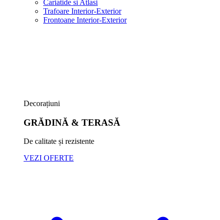
Cariatide si Atlasi
Trafoare Interior-Exterior
Frontoane Interior-Exterior
Decorațiuni
GRĂDINĂ & TERASĂ
De calitate și rezistente
VEZI OFERTE