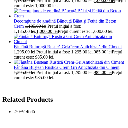
1,185.00
lei
Prețul inițial a fost: 1,185.00 lei.
1,000.00
lei
Prețul
curent este: 1,000.00 lei.
Decorațiune de gradină Băncuță Băiat și Fetiță din Beton
Crem
1,185.00
lei
Prețul inițial a fost:
1,185.00 lei.
1,000.00
lei
Prețul curent este: 1,000.00 lei.
Fântână Buturugă Rustică Gri-Crem Antichizată din Ciment
1,295.00
lei
Prețul inițial a fost: 1,295.00 lei.
985.00
lei
Prețul
curent este: 985.00 lei.
Fântână Buștean Rustică Crem-Gri Antichizată din Ciment
1,295.00
lei
Prețul inițial a fost: 1,295.00 lei.
985.00
lei
Prețul
curent este: 985.00 lei.
Related Products
-20%
Ofertă