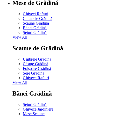
Mese de Grădină
Ghiveci Rafturi
Canapele Grădină
Scaune Grădină
Bănci Grădină
Seturi Grădină
View All
Scaune de Grădină
Umbrele Grădină
Căsuțe Grădină
Foișoare Grădină
Sere Grădină
Ghivece Rafturi
View All
Bănci Grădină
Seturi Grădină
Ghivece Jardiniere
Mese Scaune