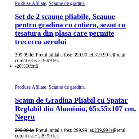
Produse Afiliate
,
Scaune de gradina
Set de 2 scaune pliabile, Scaune
pentru gradina cu cotiera, sezut cu
tesatura din plasa care permite
trecerea aerului
399.99
lei
Prețul inițial a fost: 399.99 lei.
319.99
lei
Prețul
curent este: 319.99 lei.
-20%
Ofertă
Produse Afiliate
,
Scaune de gradina
Scaun de Gradina Pliabil cu Spatar
Reglabil din Aluminiu, 65x55x107 cm,
Negru
299.99
lei
Prețul inițial a fost: 299.99 lei.
239.99
lei
Prețul
curent este: 239.99 lei.