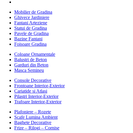
Mobilier de Gradina
Ghivece Jardiniere
Fantani Arteziene
Statui de Gradina
Pavele de Gradina
Bazine Fantani
Foisoare Gradina
Coloane Ornamentale
Balustri de Beton
Garduri din Beton
Masca Semineu
Console Decorative
Frontoane Interior-Exterior
Cariatide si Atlasi
Pilastri Interior-Exterior
Trafoare Interior-Exterior
Plafoniere – Rozete
Scafe Lumina Ambient
Baghete Decorative
Frize – Rilogi – Cornise