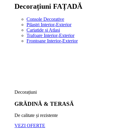
Decorațiuni FAȚADĂ
Console Decorative
Pilastri Interior-Exterior
Cariatide si Atlasi
Trafoare Interior-Exterior
Frontoane Interior-Exterior
Decorațiuni
GRĂDINĂ & TERASĂ
De calitate și rezistente
VEZI OFERTE