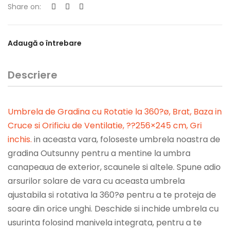
Share on:
Adaugă o întrebare
Descriere
Umbrela de Gradina cu Rotatie la 360?ø, Brat, Baza in
Cruce si Orificiu de Ventilatie, ??256×245 cm, Gri
inchis
.
in aceasta vara, foloseste umbrela noastra de
gradina Outsunny pentru a mentine la umbra
canapeaua de exterior, scaunele si altele. Spune adio
arsurilor solare de vara cu aceasta umbrela
ajustabila si rotativa la 360?ø pentru a te proteja de
soare din orice unghi. Deschide si inchide umbrela cu
usurinta folosind manivela integrata, pentru a te