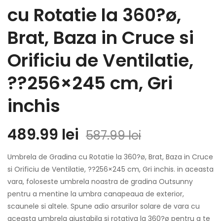
cu Rotatie la 360?ø,
Brat, Baza in Cruce si
Orificiu de Ventilatie,
??256×245 cm, Gri
inchis
489.99
lei
587.99
lei
Umbrela de Gradina cu Rotatie la 360?ø, Brat, Baza in Cruce
si Orificiu de Ventilatie, ??256×245 cm, Gri inchis. in aceasta
vara, foloseste umbrela noastra de gradina Outsunny
pentru a mentine la umbra canapeaua de exterior,
scaunele si altele. Spune adio arsurilor solare de vara cu
aceasta umbrela ajustabila si rotativa la 360?ø pentru a te