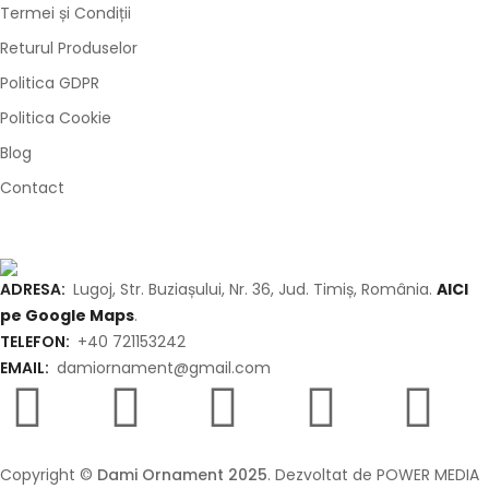
Termei și Condiții
Returul Produselor
Politica GDPR
Politica Cookie
Blog
Contact
ADRESA:
Lugoj, Str. Buziașului, Nr. 36, Jud. Timiș, România.
AICI
pe Google Maps
.
TELEFON:
+40 721153242
EMAIL:
damiornament@gmail.com
Copyright ©
Dami Ornament 2025
. Dezvoltat de POWER MEDIA