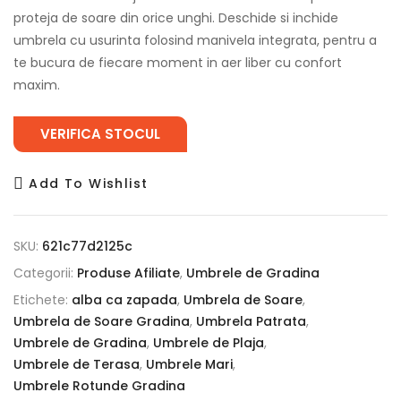
proteja de soare din orice unghi. Deschide si inchide
umbrela cu usurinta folosind manivela integrata, pentru a
te bucura de fiecare moment in aer liber cu confort
maxim.
VERIFICA STOCUL
Add To Wishlist
SKU:
621c77d2125c
Categorii:
Produse Afiliate
,
Umbrele de Gradina
Etichete:
alba ca zapada
,
Umbrela de Soare
,
Umbrela de Soare Gradina
,
Umbrela Patrata
,
Umbrele de Gradina
,
Umbrele de Plaja
,
Umbrele de Terasa
,
Umbrele Mari
,
Umbrele Rotunde Gradina