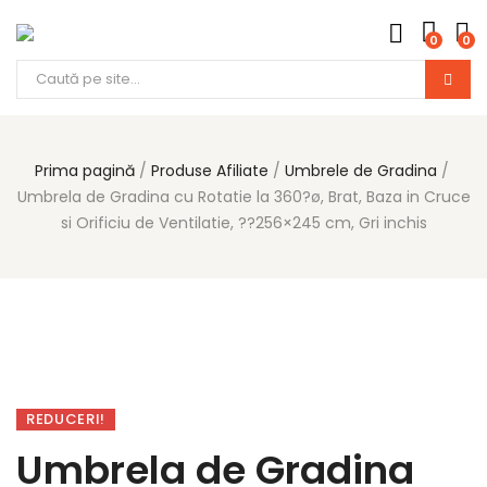
0
0
Prima pagină
Produse Afiliate
Umbrele de Gradina
Umbrela de Gradina cu Rotatie la 360?ø, Brat, Baza in Cruce
si Orificiu de Ventilatie, ??256×245 cm, Gri inchis
REDUCERI!
Umbrela de Gradina