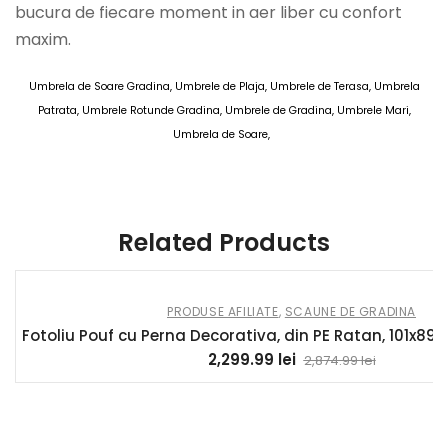
bucura de fiecare moment in aer liber cu confort
maxim.
Umbrela de Soare Gradina, Umbrele de Plaja, Umbrele de Terasa, Umbrela
Patrata, Umbrele Rotunde Gradina, Umbrele de Gradina, Umbrele Mari,
Umbrela de Soare,
AOSOM Umbrele de Gradina 11 MAI 2025
Related Products
PRODUSE AFILIATE
,
SCAUNE DE GRADINA
Fotoliu Pouf cu Perna Decorativa, din PE Ratan, 101x89x
2,299.99
lei
2,874.99
lei