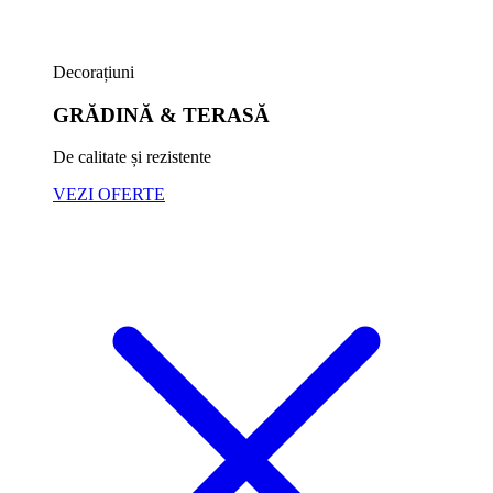
Decorațiuni
GRĂDINĂ & TERASĂ
De calitate și rezistente
VEZI OFERTE