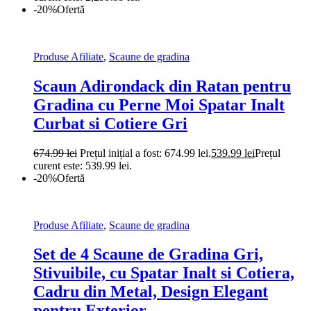
-20%
Ofertă
Produse Afiliate
,
Scaune de gradina
Scaun Adirondack din Ratan pentru
Gradina cu Perne Moi Spatar Inalt
Curbat si Cotiere Gri
674.99
lei
Prețul inițial a fost: 674.99 lei.
539.99
lei
Prețul
curent este: 539.99 lei.
-20%
Ofertă
Produse Afiliate
,
Scaune de gradina
Set de 4 Scaune de Gradina Gri,
Stivuibile, cu Spatar Inalt si Cotiera,
Cadru din Metal, Design Elegant
pentru Exterior