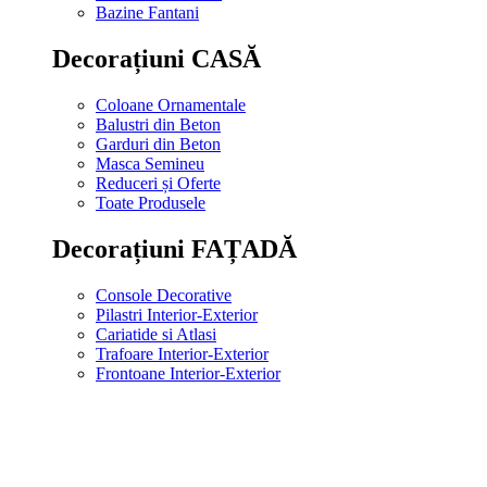
Bazine Fantani
Decorațiuni CASĂ
Coloane Ornamentale
Balustri din Beton
Garduri din Beton
Masca Semineu
Reduceri și Oferte
Toate Produsele
Decorațiuni FAȚADĂ
Console Decorative
Pilastri Interior-Exterior
Cariatide si Atlasi
Trafoare Interior-Exterior
Frontoane Interior-Exterior