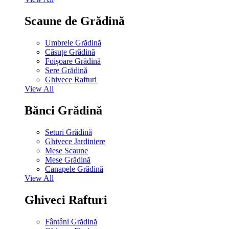
Scaune de Grădină
Umbrele Grădină
Căsuțe Grădină
Foișoare Grădină
Sere Grădină
Ghivece Rafturi
View All
Bănci Grădină
Seturi Grădină
Ghivece Jardiniere
Mese Scaune
Mese Grădină
Canapele Grădină
View All
Ghiveci Rafturi
Fântâni Grădină