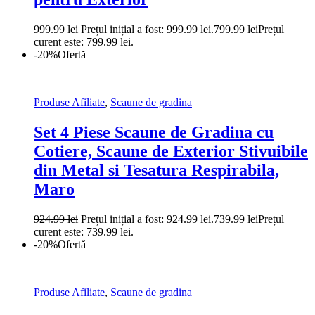
999.99
lei
Prețul inițial a fost: 999.99 lei.
799.99
lei
Prețul
curent este: 799.99 lei.
-20%
Ofertă
Produse Afiliate
,
Scaune de gradina
Set 4 Piese Scaune de Gradina cu
Cotiere, Scaune de Exterior Stivuibile
din Metal si Tesatura Respirabila,
Maro
924.99
lei
Prețul inițial a fost: 924.99 lei.
739.99
lei
Prețul
curent este: 739.99 lei.
-20%
Ofertă
Produse Afiliate
,
Scaune de gradina