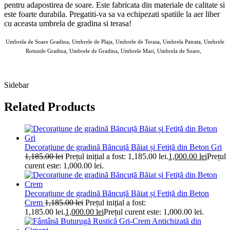
pentru adapostirea de soare. Este fabricata din materiale de calitate si
este foarte durabila. Pregatiti-va sa va echipezati spatiile la aer liber
cu aceasta umbrela de gradina si terasa!
Umbrela de Soare Gradina, Umbrele de Plaja, Umbrele de Terasa, Umbrela Patrata, Umbrele
Rotunde Gradina, Umbrele de Gradina, Umbrele Mari, Umbrela de Soare,
AOSOM Umbrele de Gradina 11 MAI 2025
Sidebar
Related Products
Decorațiune de gradină Băncuță Băiat și Fetiță din Beton Gri
1,185.00
lei
Prețul inițial a fost: 1,185.00 lei.
1,000.00
lei
Prețul
curent este: 1,000.00 lei.
Decorațiune de gradină Băncuță Băiat și Fetiță din Beton
Crem
1,185.00
lei
Prețul inițial a fost:
1,185.00 lei.
1,000.00
lei
Prețul curent este: 1,000.00 lei.