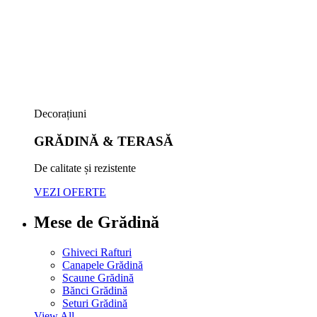
Decorațiuni
GRĂDINĂ & TERASĂ
De calitate și rezistente
VEZI OFERTE
Mese de Grădină
Ghiveci Rafturi
Canapele Grădină
Scaune Grădină
Bănci Grădină
Seturi Grădină
View All