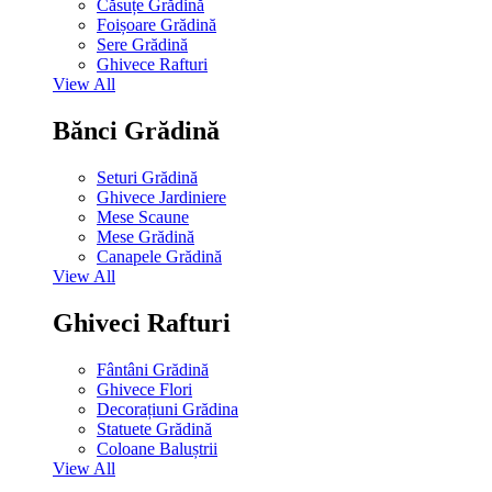
Căsuțe Grădină
Foișoare Grădină
Sere Grădină
Ghivece Rafturi
View All
Bănci Grădină
Seturi Grădină
Ghivece Jardiniere
Mese Scaune
Mese Grădină
Canapele Grădină
View All
Ghiveci Rafturi
Fântâni Grădină
Ghivece Flori
Decorațiuni Grădina
Statuete Grădină
Coloane Baluștrii
View All