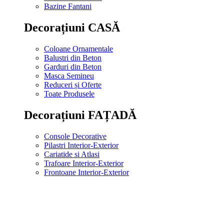
Bazine Fantani
Decorațiuni CASĂ
Coloane Ornamentale
Balustri din Beton
Garduri din Beton
Masca Semineu
Reduceri și Oferte
Toate Produsele
Decorațiuni FAȚADĂ
Console Decorative
Pilastri Interior-Exterior
Cariatide si Atlasi
Trafoare Interior-Exterior
Frontoane Interior-Exterior