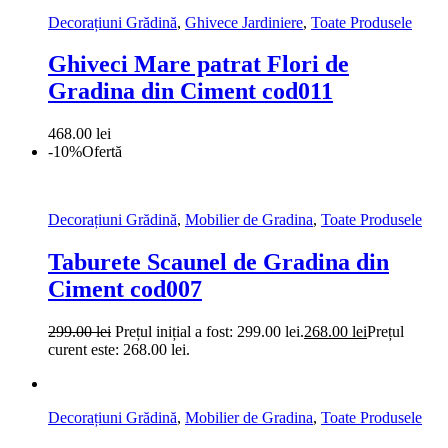
Decorațiuni Grădină
,
Ghivece Jardiniere
,
Toate Produsele
Ghiveci Mare patrat Flori de
Gradina din Ciment cod011
468.00
lei
-10%
Ofertă
Decorațiuni Grădină
,
Mobilier de Gradina
,
Toate Produsele
Taburete Scaunel de Gradina din
Ciment cod007
299.00
lei
Prețul inițial a fost: 299.00 lei.
268.00
lei
Prețul
curent este: 268.00 lei.
Decorațiuni Grădină
,
Mobilier de Gradina
,
Toate Produsele