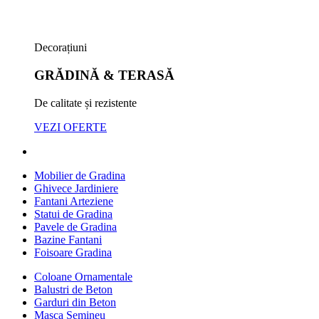
Decorațiuni
GRĂDINĂ & TERASĂ
De calitate și rezistente
VEZI OFERTE
Mobilier de Gradina
Ghivece Jardiniere
Fantani Arteziene
Statui de Gradina
Pavele de Gradina
Bazine Fantani
Foisoare Gradina
Coloane Ornamentale
Balustri de Beton
Garduri din Beton
Masca Semineu