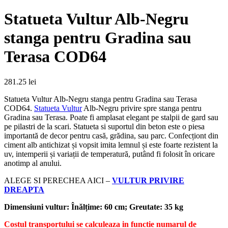
Statueta Vultur Alb-Negru
stanga pentru Gradina sau
Terasa COD64
281.25
lei
Statueta Vultur Alb-Negru stanga pentru Gradina sau Terasa
COD64.
Statueta Vultur
Alb-Negru privire spre stanga pentru
Gradina sau Terasa. Poate fi amplasat elegant pe stalpii de gard sau
pe pilastri de la scari. Statueta si suportul din beton este o piesa
importantă de decor pentru casă, grădina, sau parc. Confecționt din
ciment alb antichizat și vopsit imita lemnul și este foarte rezistent la
uv, intemperii și variații de temperatură, putând fi folosit în oricare
anotimp al anului.
ALEGE SI PERECHEA AICI –
VULTUR PRIVIRE
DREAPTA
Dimensiuni vultur: Înălțime: 60 cm; Greutate: 35 kg
Costul transportului se calculeaza in functie numarul de