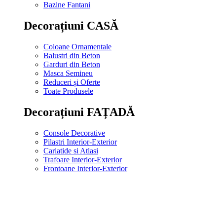
Bazine Fantani
Decorațiuni CASĂ
Coloane Ornamentale
Balustri din Beton
Garduri din Beton
Masca Semineu
Reduceri și Oferte
Toate Produsele
Decorațiuni FAȚADĂ
Console Decorative
Pilastri Interior-Exterior
Cariatide si Atlasi
Trafoare Interior-Exterior
Frontoane Interior-Exterior