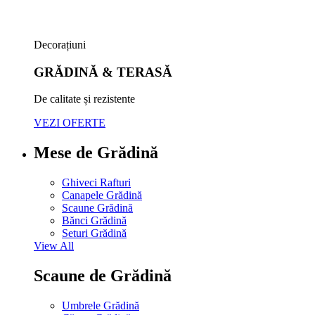
Decorațiuni
GRĂDINĂ & TERASĂ
De calitate și rezistente
VEZI OFERTE
Mese de Grădină
Ghiveci Rafturi
Canapele Grădină
Scaune Grădină
Bănci Grădină
Seturi Grădină
View All
Scaune de Grădină
Umbrele Grădină