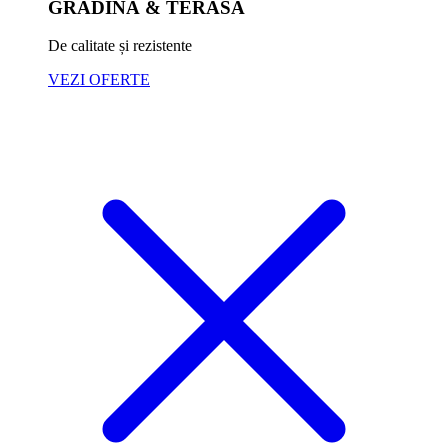
GRĂDINĂ & TERASĂ
De calitate și rezistente
VEZI OFERTE