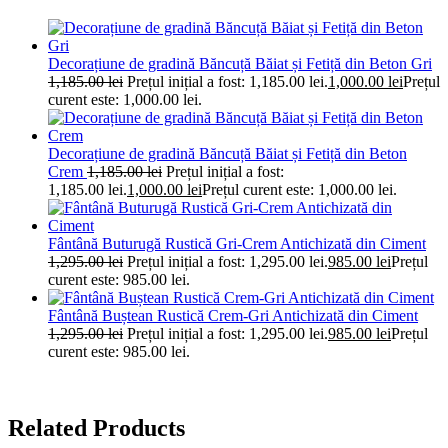
Decorațiune de gradină Băncuță Băiat și Fetiță din Beton Gri
1,185.00
lei
Prețul inițial a fost: 1,185.00 lei.
1,000.00
lei
Prețul
curent este: 1,000.00 lei.
Decorațiune de gradină Băncuță Băiat și Fetiță din Beton
Crem
1,185.00
lei
Prețul inițial a fost:
1,185.00 lei.
1,000.00
lei
Prețul curent este: 1,000.00 lei.
Fântână Buturugă Rustică Gri-Crem Antichizată din Ciment
1,295.00
lei
Prețul inițial a fost: 1,295.00 lei.
985.00
lei
Prețul
curent este: 985.00 lei.
Fântână Buștean Rustică Crem-Gri Antichizată din Ciment
1,295.00
lei
Prețul inițial a fost: 1,295.00 lei.
985.00
lei
Prețul
curent este: 985.00 lei.
Related Products