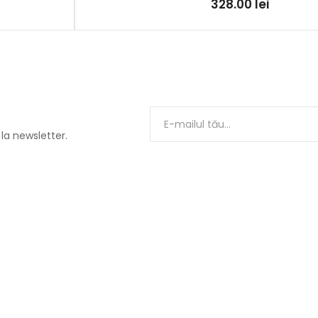
328.00
lei
 la newsletter.