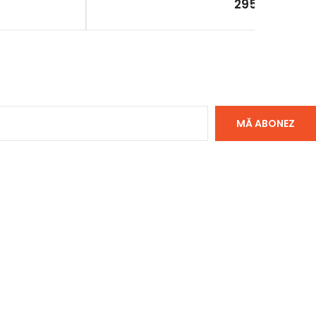
295.00
lei
MĂ ABONEZ