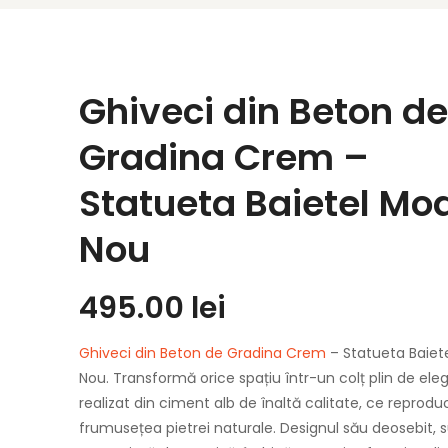
Ghiveci din Beton de
Gradina Crem –
Statueta Baietel Mo
Nou
495.00
lei
Ghiveci din Beton de Gradina Crem
– Statueta Baiet
Nou. Transformă orice spațiu într-un colț plin de ele
realizat din ciment alb de înaltă calitate, ce reprodu
frumusețea pietrei naturale. Designul său deosebit, s