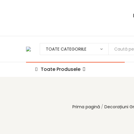
Toate Produsele
Prima pagină
Decorațiuni G