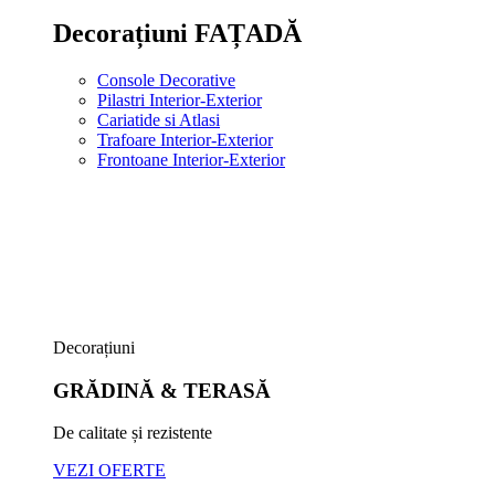
Decorațiuni FAȚADĂ
Console Decorative
Pilastri Interior-Exterior
Cariatide si Atlasi
Trafoare Interior-Exterior
Frontoane Interior-Exterior
Decorațiuni
GRĂDINĂ & TERASĂ
De calitate și rezistente
VEZI OFERTE