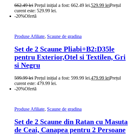
662.49
lei
Prețul inițial a fost: 662.49 lei.
529.99
lei
Prețul
curent este: 529.99 lei.
-20%
Ofertă
Produse Afiliate
,
Scaune de gradina
Set de 2 Scaune Pliabi+B2:D35le
pentru Exterior,Otel si Textilen, Gri
si Negru
599.99
lei
Prețul inițial a fost: 599.99 lei.
479.99
lei
Prețul
curent este: 479.99 lei.
-20%
Ofertă
Produse Afiliate
,
Scaune de gradina
Set de 2 Scaune din Ratan cu Masuta
de Ceai, Canapea pentru 2 Persoane