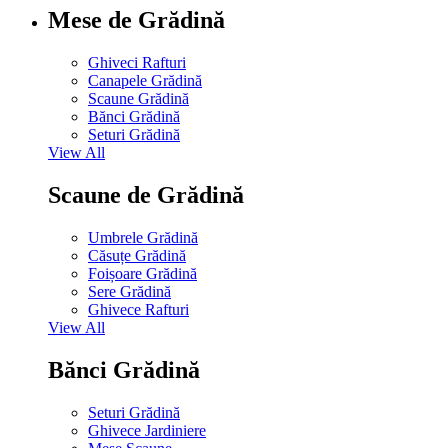
Mese de Grădină
Ghiveci Rafturi
Canapele Grădină
Scaune Grădină
Bănci Grădină
Seturi Grădină
View All
Scaune de Grădină
Umbrele Grădină
Căsuțe Grădină
Foișoare Grădină
Sere Grădină
Ghivece Rafturi
View All
Bănci Grădină
Seturi Grădină
Ghivece Jardiniere