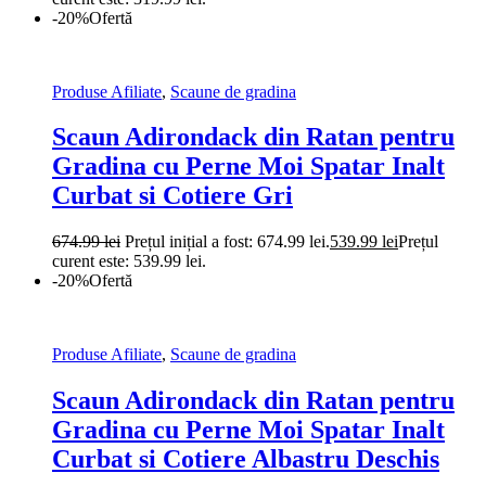
-20%
Ofertă
Produse Afiliate
,
Scaune de gradina
Scaun Adirondack din Ratan pentru
Gradina cu Perne Moi Spatar Inalt
Curbat si Cotiere Gri
674.99
lei
Prețul inițial a fost: 674.99 lei.
539.99
lei
Prețul
curent este: 539.99 lei.
-20%
Ofertă
Produse Afiliate
,
Scaune de gradina
Scaun Adirondack din Ratan pentru
Gradina cu Perne Moi Spatar Inalt
Curbat si Cotiere Albastru Deschis