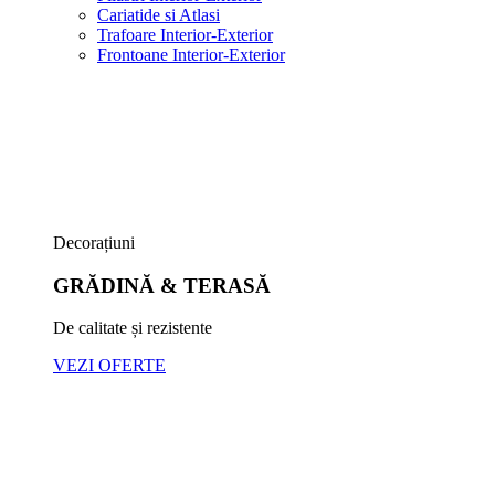
Cariatide si Atlasi
Trafoare Interior-Exterior
Frontoane Interior-Exterior
Decorațiuni
GRĂDINĂ & TERASĂ
De calitate și rezistente
VEZI OFERTE