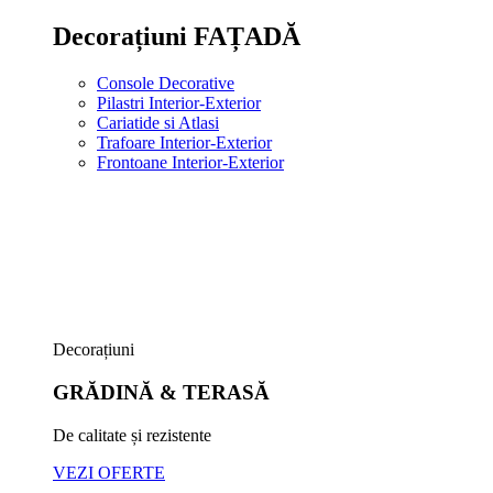
Decorațiuni FAȚADĂ
Console Decorative
Pilastri Interior-Exterior
Cariatide si Atlasi
Trafoare Interior-Exterior
Frontoane Interior-Exterior
Decorațiuni
GRĂDINĂ & TERASĂ
De calitate și rezistente
VEZI OFERTE