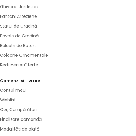
Ghivece Jardiniere
Fântâni Arteziene
Statui de Gradină
Pavele de Gradină
Balustri de Beton
Coloane Ornamentale
Reduceri și Oferte
Comenzi si Livrare
Contul meu
Wishlist
Coș Cumpărături
Finalizare comandă
Modalități de plată