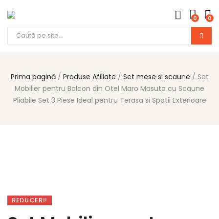
0
0
Prima pagină
Produse Afiliate
Set mese si scaune
Set
Mobilier pentru Balcon din Otel Maro Masuta cu Scaune
Pliabile Set 3 Piese Ideal pentru Terasa si Spatii Exterioare
REDUCERI!