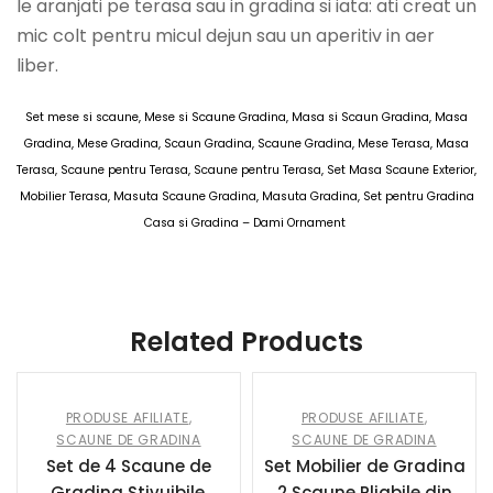
le aranjati pe terasa sau in gradina si iata: ati creat un
mic colt pentru micul dejun sau un aperitiv in aer
liber.
Set mese si scaune, Mese si Scaune Gradina, Masa si Scaun Gradina, Masa
Gradina, Mese Gradina, Scaun Gradina, Scaune Gradina, Mese Terasa, Masa
Terasa, Scaune pentru Terasa, Scaune pentru Terasa, Set Masa Scaune Exterior,
Mobilier Terasa, Masuta Scaune Gradina, Masuta Gradina, Set pentru Gradina
Casa si Gradina – Dami Ornament
AOSOM MESE-BANCI-SCAUNE-CANAPELE 15 MAI 2025
Related Products
PRODUSE AFILIATE
,
PRODUSE AFILIATE
,
SCAUNE DE GRADINA
SCAUNE DE GRADINA
Set de 4 Scaune de
Set Mobilier de Gradina
Gradina Stivuibile,
2 Scaune Pliabile din