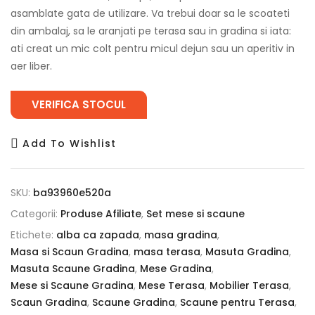
asamblate gata de utilizare. Va trebui doar sa le scoateti
din ambalaj, sa le aranjati pe terasa sau in gradina si iata:
ati creat un mic colt pentru micul dejun sau un aperitiv in
aer liber.
VERIFICA STOCUL
Add To Wishlist
SKU:
ba93960e520a
Categorii:
Produse Afiliate
,
Set mese si scaune
Etichete:
alba ca zapada
,
masa gradina
,
Masa si Scaun Gradina
,
masa terasa
,
Masuta Gradina
,
Masuta Scaune Gradina
,
Mese Gradina
,
Mese si Scaune Gradina
,
Mese Terasa
,
Mobilier Terasa
,
Scaun Gradina
,
Scaune Gradina
,
Scaune pentru Terasa
,