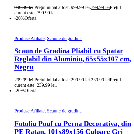
999.99
lei
Prețul inițial a fost: 999.99 lei.
799.99
lei
Prețul
curent este: 799.99 lei.
-20%
Ofertă
Produse Afiliate
,
Scaune de gradina
Scaun de Gradina Pliabil cu Spatar
Reglabil din Aluminiu, 65x55x107 cm,
Negru
299.99
lei
Prețul inițial a fost: 299.99 lei.
239.99
lei
Prețul
curent este: 239.99 lei.
-20%
Ofertă
Produse Afiliate
,
Scaune de gradina
Fotoliu Pouf cu Perna Decorativa, din
PE Ratan, 101x89x156 Culoare Gri