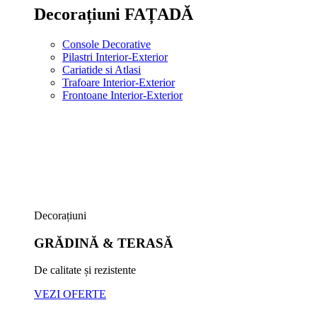
Decorațiuni FAȚADĂ
Console Decorative
Pilastri Interior-Exterior
Cariatide si Atlasi
Trafoare Interior-Exterior
Frontoane Interior-Exterior
Decorațiuni
GRĂDINĂ & TERASĂ
De calitate și rezistente
VEZI OFERTE