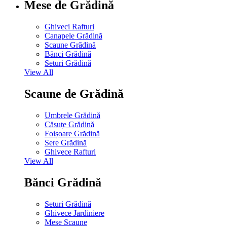
Mese de Grădină
Ghiveci Rafturi
Canapele Grădină
Scaune Grădină
Bănci Grădină
Seturi Grădină
View All
Scaune de Grădină
Umbrele Grădină
Căsuțe Grădină
Foișoare Grădină
Sere Grădină
Ghivece Rafturi
View All
Bănci Grădină
Seturi Grădină
Ghivece Jardiniere
Mese Scaune