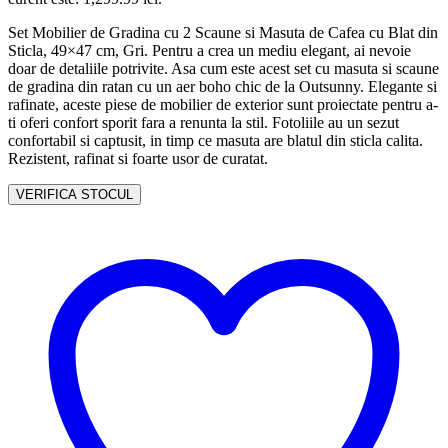
Set Mobilier de Gradina cu 2 Scaune si Masuta de Cafea cu Blat din
Sticla, 49×47 cm, Gri. Pentru a crea un mediu elegant, ai nevoie
doar de detaliile potrivite. Asa cum este acest set cu masuta si scaune
de gradina din ratan cu un aer boho chic de la Outsunny. Elegante si
rafinate, aceste piese de mobilier de exterior sunt proiectate pentru a-
ti oferi confort sporit fara a renunta la stil. Fotoliile au un sezut
confortabil si captusit, in timp ce masuta are blatul din sticla calita.
Rezistent, rafinat si foarte usor de curatat.
VERIFICA STOCUL