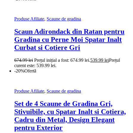
Produse Afiliate
,
Scaune de gradina
Scaun Adirondack din Ratan pentru
Gradina cu Perne Moi Spatar Inalt
Curbat si Cotiere Gri
674.99
lei
Prețul inițial a fost: 674.99 lei.
539.99
lei
Prețul
curent este: 539.99 lei.
-20%
Ofertă
Produse Afiliate
,
Scaune de gradina
Set de 4 Scaune de Gradina Gri,
Stivuibile, cu Spatar Inalt si Cotiera,
Cadru din Metal, Design Elegant
pentru Exterior