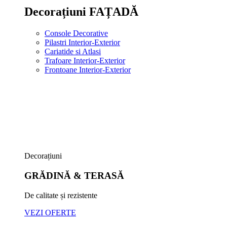
Decorațiuni FAȚADĂ
Console Decorative
Pilastri Interior-Exterior
Cariatide si Atlasi
Trafoare Interior-Exterior
Frontoane Interior-Exterior
Decorațiuni
GRĂDINĂ & TERASĂ
De calitate și rezistente
VEZI OFERTE