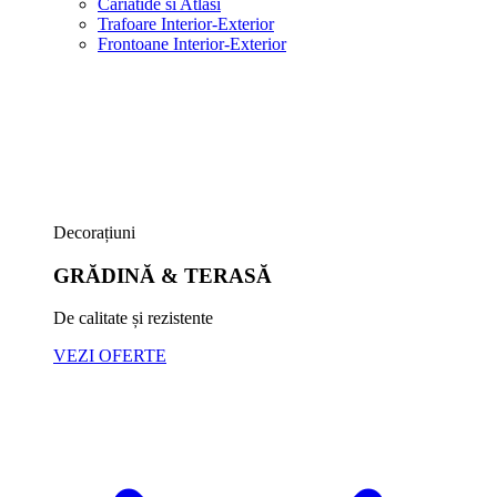
Cariatide si Atlasi
Trafoare Interior-Exterior
Frontoane Interior-Exterior
Decorațiuni
GRĂDINĂ & TERASĂ
De calitate și rezistente
VEZI OFERTE