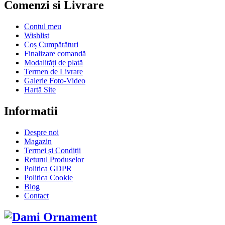
Comenzi si Livrare
Contul meu
Wishlist
Coș Cumpărături
Finalizare comandă
Modalități de plată
Termen de Livrare
Galerie Foto-Video
Hartă Site
Informatii
Despre noi
Magazin
Termei și Condiții
Returul Produselor
Politica GDPR
Politica Cookie
Blog
Contact