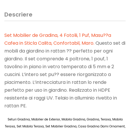
Descriere
Set Mobilier de Gradina, 4 Fotolii, 1 Puf, Masu??a
Cafea in Sticla Calita, Confortabil, Maro
.
Questo set di
mobili da giardino in rattan ?? perfetto per ogni
giardino. Il set comprende 4 poltrone, 1 pouf, 1
tavolino in piano in vetro temperato di 5 mm e 2
cuscini. L’intero set pu?? essere riorganizzato a
piacimento. L’intrecciatura in rattan lo rende
perfetto per uso in giardino. Realizzato in HDPE
resistente ai raggi UV. Telaio in alluminio rivetito in
rattan PE.
Seturi Gradina, Mobilier de Exterior, Mobila Gradina, Gradina, Terasa, Mobila
Terasa, Set Mobila Terasa, Set Mobilier Gradina, Casa Gradina Dami Ornament,