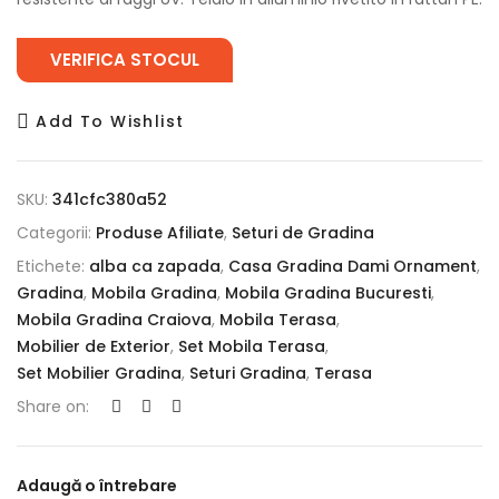
VERIFICA STOCUL
Add To Wishlist
SKU:
341cfc380a52
Categorii:
Produse Afiliate
,
Seturi de Gradina
Etichete:
alba ca zapada
,
Casa Gradina Dami Ornament
,
Gradina
,
Mobila Gradina
,
Mobila Gradina Bucuresti
,
Mobila Gradina Craiova
,
Mobila Terasa
,
Mobilier de Exterior
,
Set Mobila Terasa
,
Set Mobilier Gradina
,
Seturi Gradina
,
Terasa
Share on:
Adaugă o întrebare