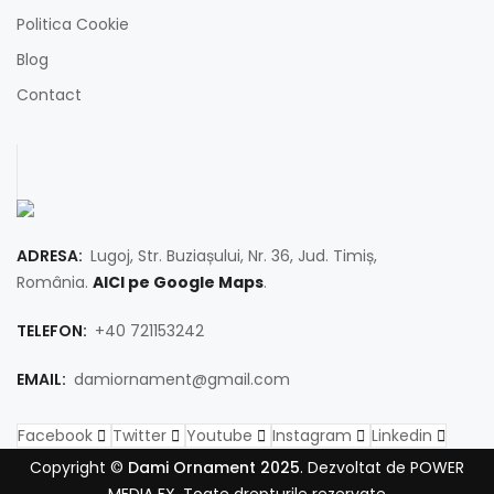
Politica Cookie
Blog
Contact
ADRESA:
Lugoj, Str. Buziașului, Nr. 36, Jud. Timiș,
România.
AICI pe Google Maps
.
TELEFON:
+40 721153242
EMAIL:
damiornament@gmail.com
Facebook
Twitter
Youtube
Instagram
Linkedin
Copyright ©
Dami Ornament 2025
. Dezvoltat de POWER