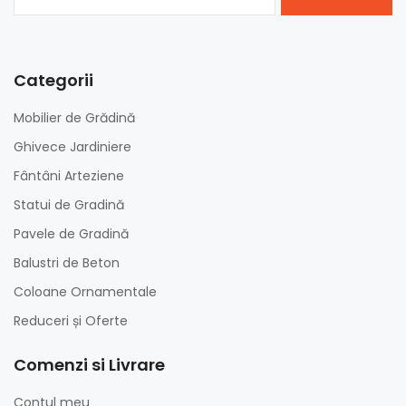
Categorii
Mobilier de Grădină
Ghivece Jardiniere
Fântâni Arteziene
Statui de Gradină
Pavele de Gradină
Balustri de Beton
Coloane Ornamentale
Reduceri și Oferte
Comenzi si Livrare
Contul meu