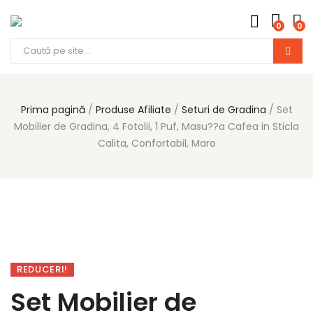
0
0
Products
search
Prima pagină
Produse Afiliate
Seturi de Gradina
Set
Mobilier de Gradina, 4 Fotolii, 1 Puf, Masu??a Cafea in Sticla
Calita, Confortabil, Maro
REDUCERI!
Set Mobilier de