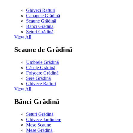
Ghiveci Rafturi
Canapele Grădină
Scaune Grădină
Bănci Grădină
Seturi Grădină
View All
Scaune de Grădină
Umbrele Grădină
Căsuțe Grădină
Foișoare Grădină
Sere Grădină
Ghivece Rafturi
View All
Bănci Grădină
Seturi Grădină
Ghivece Jardiniere
Mese Scaune
Mese Grădină