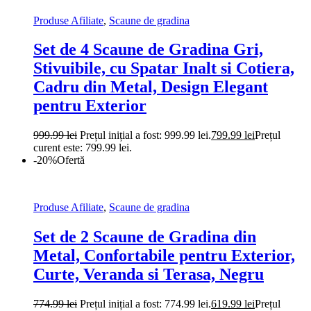
Produse Afiliate
,
Scaune de gradina
Set de 4 Scaune de Gradina Gri,
Stivuibile, cu Spatar Inalt si Cotiera,
Cadru din Metal, Design Elegant
pentru Exterior
999.99
lei
Prețul inițial a fost: 999.99 lei.
799.99
lei
Prețul
curent este: 799.99 lei.
-20%
Ofertă
Produse Afiliate
,
Scaune de gradina
Set de 2 Scaune de Gradina din
Metal, Confortabile pentru Exterior,
Curte, Veranda si Terasa, Negru
774.99
lei
Prețul inițial a fost: 774.99 lei.
619.99
lei
Prețul