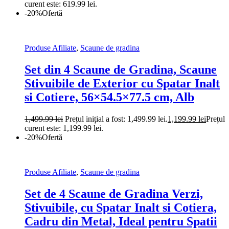
curent este: 619.99 lei.
-20%
Ofertă
Produse Afiliate
,
Scaune de gradina
Set din 4 Scaune de Gradina, Scaune
Stivuibile de Exterior cu Spatar Inalt
si Cotiere, 56×54.5×77.5 cm, Alb
1,499.99
lei
Prețul inițial a fost: 1,499.99 lei.
1,199.99
lei
Prețul
curent este: 1,199.99 lei.
-20%
Ofertă
Produse Afiliate
,
Scaune de gradina
Set de 4 Scaune de Gradina Verzi,
Stivuibile, cu Spatar Inalt si Cotiera,
Cadru din Metal, Ideal pentru Spatii