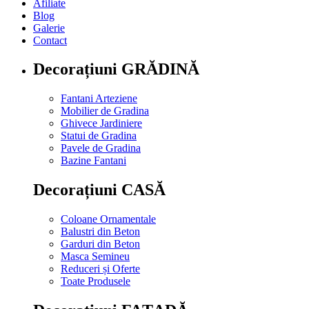
Afiliate
Blog
Galerie
Contact
Decorațiuni GRĂDINĂ
Fantani Arteziene
Mobilier de Gradina
Ghivece Jardiniere
Statui de Gradina
Pavele de Gradina
Bazine Fantani
Decorațiuni CASĂ
Coloane Ornamentale
Balustri din Beton
Garduri din Beton
Masca Semineu
Reduceri și Oferte
Toate Produsele