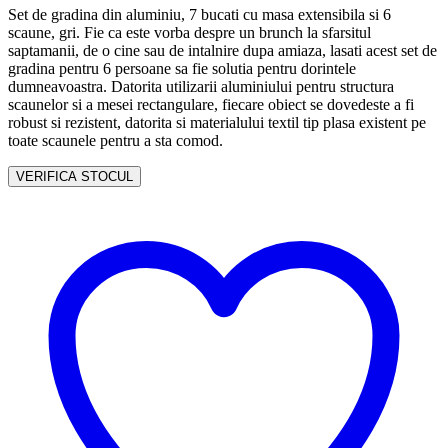
Set de gradina din aluminiu, 7 bucati cu masa extensibila si 6
scaune, gri. Fie ca este vorba despre un brunch la sfarsitul
saptamanii, de o cine sau de intalnire dupa amiaza, lasati acest set de
gradina pentru 6 persoane sa fie solutia pentru dorintele
dumneavoastra. Datorita utilizarii aluminiului pentru structura
scaunelor si a mesei rectangulare, fiecare obiect se dovedeste a fi
robust si rezistent, datorita si materialului textil tip plasa existent pe
toate scaunele pentru a sta comod.
VERIFICA STOCUL