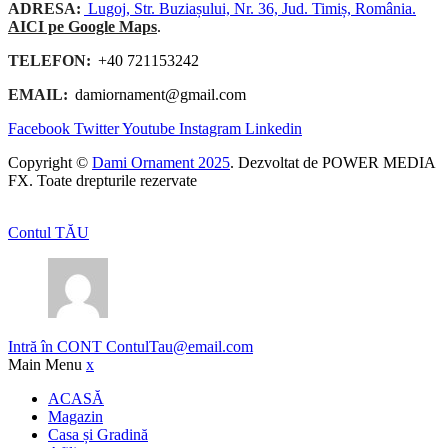
ADRESA:
Lugoj, Str. Buziașului, Nr. 36, Jud. Timiș, România.
AICI pe Google Maps
.
TELEFON:
+40 721153242
EMAIL:
damiornament@gmail.com
Facebook
Twitter
Youtube
Instagram
Linkedin
Copyright ©
Dami Ornament 2025
. Dezvoltat de POWER MEDIA
FX. Toate drepturile rezervate
Contul TĂU
Intră în CONT
ContulTau@email.com
Main Menu
x
ACASĂ
Magazin
Casa și Gradină