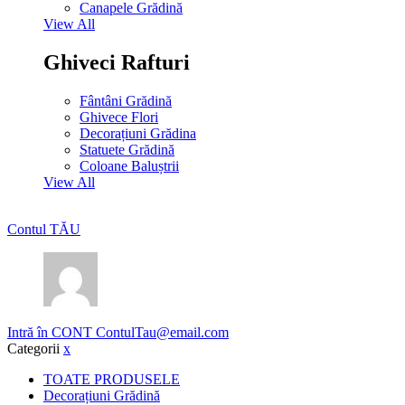
Canapele Grădină
View All
Ghiveci Rafturi
Fântâni Grădină
Ghivece Flori
Decorațiuni Grădina
Statuete Grădină
Coloane Baluștrii
View All
Contul TĂU
Intră în CONT
ContulTau@email.com
Categorii
x
TOATE PRODUSELE
Decorațiuni Grădină