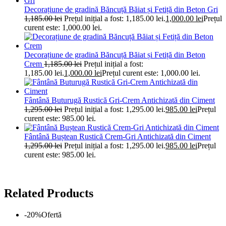
Decorațiune de gradină Băncuță Băiat și Fetiță din Beton Gri
1,185.00
lei
Prețul inițial a fost: 1,185.00 lei.
1,000.00
lei
Prețul
curent este: 1,000.00 lei.
Decorațiune de gradină Băncuță Băiat și Fetiță din Beton
Crem
1,185.00
lei
Prețul inițial a fost:
1,185.00 lei.
1,000.00
lei
Prețul curent este: 1,000.00 lei.
Fântână Buturugă Rustică Gri-Crem Antichizată din Ciment
1,295.00
lei
Prețul inițial a fost: 1,295.00 lei.
985.00
lei
Prețul
curent este: 985.00 lei.
Fântână Buștean Rustică Crem-Gri Antichizată din Ciment
1,295.00
lei
Prețul inițial a fost: 1,295.00 lei.
985.00
lei
Prețul
curent este: 985.00 lei.
Related Products
-20%
Ofertă