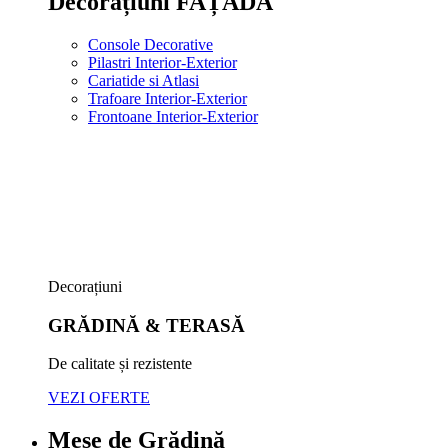
Decorațiuni FAȚADĂ
Console Decorative
Pilastri Interior-Exterior
Cariatide si Atlasi
Trafoare Interior-Exterior
Frontoane Interior-Exterior
Decorațiuni
GRĂDINĂ & TERASĂ
De calitate și rezistente
VEZI OFERTE
Mese de Grădină