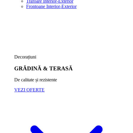
Trafoare Interior-Exterior
Frontoane Interior-Exterior
Decorațiuni
GRĂDINĂ & TERASĂ
De calitate și rezistente
VEZI OFERTE