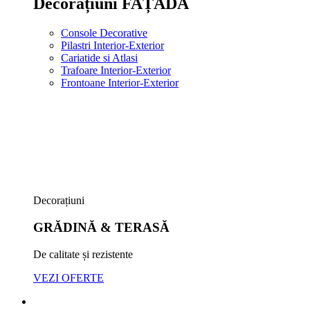
Decorațiuni FAȚADĂ
Console Decorative
Pilastri Interior-Exterior
Cariatide si Atlasi
Trafoare Interior-Exterior
Frontoane Interior-Exterior
Decorațiuni
GRĂDINĂ & TERASĂ
De calitate și rezistente
VEZI OFERTE