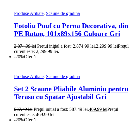
Produse Afiliate
,
Scaune de gradina
Fotoliu Pouf cu Perna Decorativa, din
PE Ratan, 101x89x156 Culoare Gri
2,874.99
lei
Prețul inițial a fost: 2,874.99 lei.
2,299.99
lei
Prețul
curent este: 2,299.99 lei.
-20%
Ofertă
Produse Afiliate
,
Scaune de gradina
Set 2 Scaune Pliabile Aluminiu pentru
Terasa cu Spatar Ajustabil Gri
587.49
lei
Prețul inițial a fost: 587.49 lei.
469.99
lei
Prețul
curent este: 469.99 lei.
-20%
Ofertă