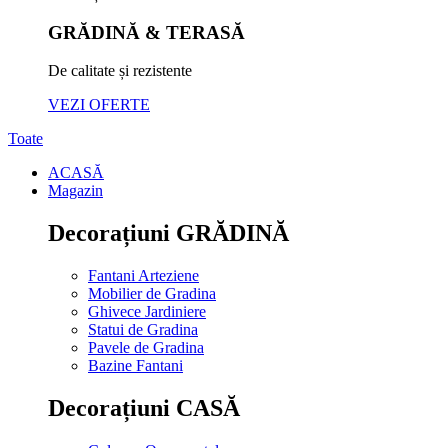
GRĂDINĂ & TERASĂ
De calitate și rezistente
VEZI OFERTE
Toate
ACASĂ
Magazin
Decorațiuni GRĂDINĂ
Fantani Arteziene
Mobilier de Gradina
Ghivece Jardiniere
Statui de Gradina
Pavele de Gradina
Bazine Fantani
Decorațiuni CASĂ