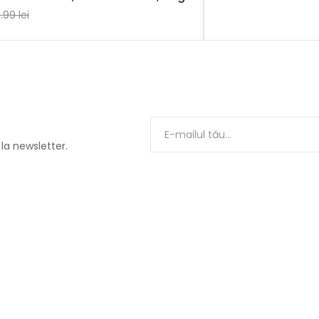
.99
lei
 la newsletter.