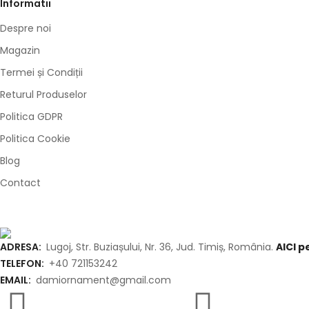
Informatii
Despre noi
Magazin
Termei și Condiții
Returul Produselor
Politica GDPR
Politica Cookie
Blog
Contact
ADRESA:
Lugoj, Str. Buziașului, Nr. 36, Jud. Timiș, România.
AICI 
TELEFON:
+40 721153242
EMAIL:
damiornament@gmail.com