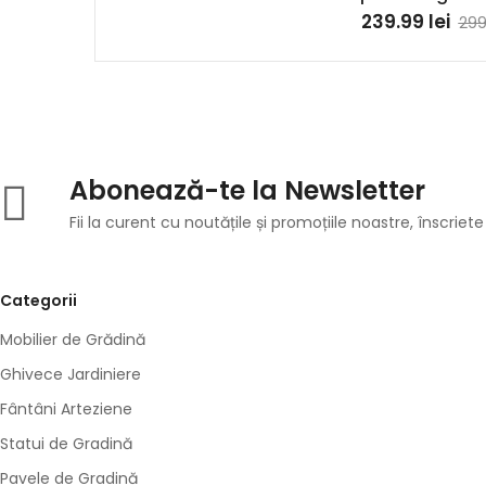
239.99
lei
299
Abonează-te la Newsletter
Fii la curent cu noutățile și promoțiile noastre, înscriete
Categorii
Mobilier de Grădină
Ghivece Jardiniere
Fântâni Arteziene
Statui de Gradină
Pavele de Gradină