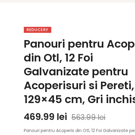
REDUCERI!
Panouri pentru Acop
din Otl, 12 Foi
Galvanizate pentru
Acoperisuri si Pereti,
129×45 cm, Gri inchi
469.99
lei
563.99
lei
Panouri pentru Acoperis din Otl, 12 Foi Galvanizate p