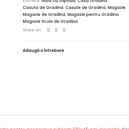
Etichete:
alba ca zapada
,
Casa Gradina
,
Casuta de Gradina
,
Casute de Gradina
,
Magazie
,
Magazie de Gradina
,
Magazie pentru Gradina
,
Magazie Scule de Gradina
Share on:
Adaugă o întrebare