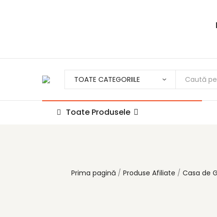
Toate Produsele
Prima pagină
Produse Afiliate
Casa de G