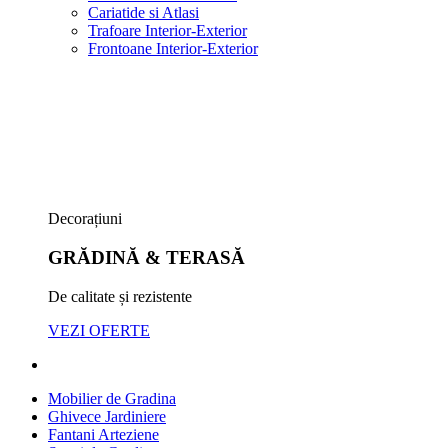
Cariatide si Atlasi
Trafoare Interior-Exterior
Frontoane Interior-Exterior
Decorațiuni
GRĂDINĂ & TERASĂ
De calitate și rezistente
VEZI OFERTE
Mobilier de Gradina
Ghivece Jardiniere
Fantani Arteziene