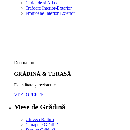
Cariatide si Atlasi
Trafoare Interior-Exterior
Frontoane Interior-Exterior
Decorațiuni
GRĂDINĂ & TERASĂ
De calitate și rezistente
VEZI OFERTE
Mese de Grădină
Ghiveci Rafturi
Canapele Grădină
Scaune Grădină