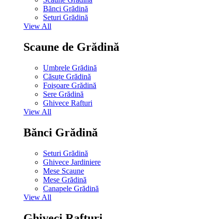
Bănci Grădină
Seturi Grădină
View All
Scaune de Grădină
Umbrele Grădină
Căsuțe Grădină
Foișoare Grădină
Sere Grădină
Ghivece Rafturi
View All
Bănci Grădină
Seturi Grădină
Ghivece Jardiniere
Mese Scaune
Mese Grădină
Canapele Grădină
View All
Ghiveci Rafturi