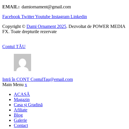
EMAIL:
damiornament@gmail.com
Facebook
Twitter
Youtube
Instagram
Linkedin
Copyright ©
Dami Ornament 2025
. Dezvoltat de POWER MEDIA
FX. Toate drepturile rezervate
Contul TĂU
Intră în CONT
ContulTau@email.com
Main Menu
x
ACASĂ
Magazin
Casa și Gradină
Afiliate
Blog
Galerie
Contact