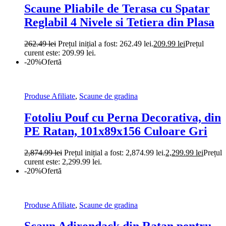
Scaune Pliabile de Terasa cu Spatar
Reglabil 4 Nivele si Tetiera din Plasa
262.49
lei
Prețul inițial a fost: 262.49 lei.
209.99
lei
Prețul
curent este: 209.99 lei.
-20%
Ofertă
Produse Afiliate
,
Scaune de gradina
Fotoliu Pouf cu Perna Decorativa, din
PE Ratan, 101x89x156 Culoare Gri
2,874.99
lei
Prețul inițial a fost: 2,874.99 lei.
2,299.99
lei
Prețul
curent este: 2,299.99 lei.
-20%
Ofertă
Produse Afiliate
,
Scaune de gradina