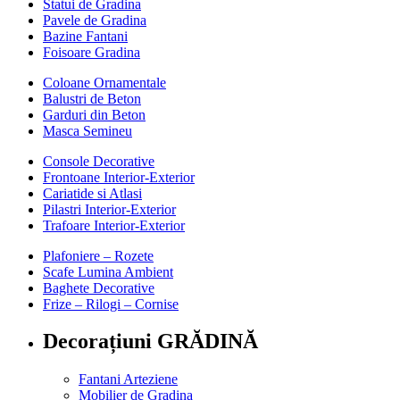
Statui de Gradina
Pavele de Gradina
Bazine Fantani
Foisoare Gradina
Coloane Ornamentale
Balustri de Beton
Garduri din Beton
Masca Semineu
Console Decorative
Frontoane Interior-Exterior
Cariatide si Atlasi
Pilastri Interior-Exterior
Trafoare Interior-Exterior
Plafoniere – Rozete
Scafe Lumina Ambient
Baghete Decorative
Frize – Rilogi – Cornise
Decorațiuni GRĂDINĂ
Fantani Arteziene
Mobilier de Gradina