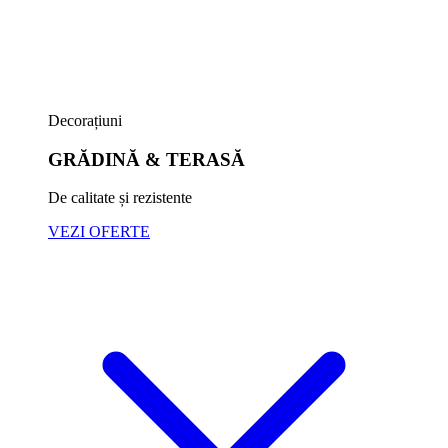
Decorațiuni
GRĂDINĂ & TERASĂ
De calitate și rezistente
VEZI OFERTE