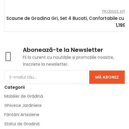
PRODUSE AFILI
Scaune de Gradina Gri, Set 4 Bucati, Confortabile cu Sp
1,199.
Abonează-te la Newsletter
Fii la curent cu noutățile și promoțiile noastre,
înscriete la newsletter.
MĂ ABONEZ
Categorii
Mobilier de Grădină
Ghivece Jardiniere
Fântâni Arteziene
Statui de Gradină