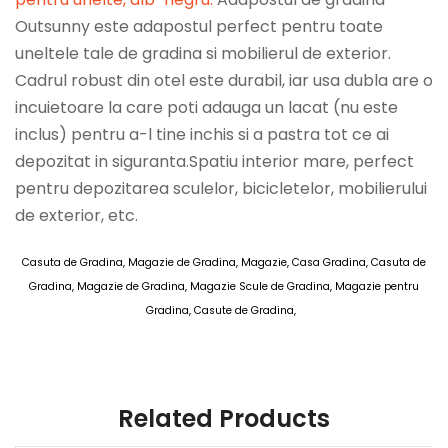
Outsunny este adapostul perfect pentru toate
uneltele tale de gradina si mobilierul de exterior.
Cadrul robust din otel este durabil, iar usa dubla are o
incuietoare la care poti adauga un lacat (nu este
inclus) pentru a-l tine inchis si a pastra tot ce ai
depozitat in siguranta.Spatiu interior mare, perfect
pentru depozitarea sculelor, bicicletelor, mobilierului
de exterior, etc.
Casuta de Gradina, Magazie de Gradina, Magazie, Casa Gradina, Casuta de
Gradina, Magazie de Gradina, Magazie Scule de Gradina, Magazie pentru
Gradina, Casute de Gradina,
AOSOM Casute de Gradina 10 MAI 2025
Related Products