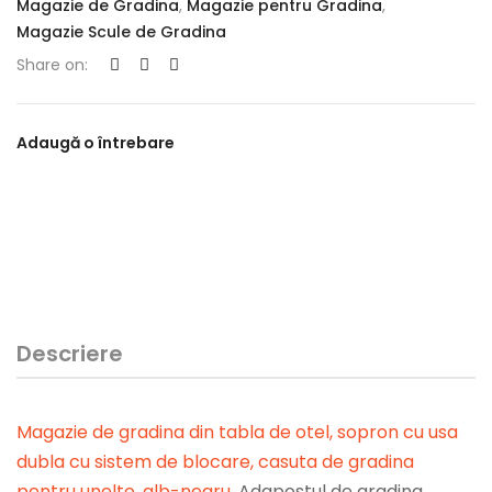
Magazie de Gradina
,
Magazie pentru Gradina
,
Magazie Scule de Gradina
Share on:
Adaugă o întrebare
Descriere
Magazie de gradina din tabla de otel, sopron cu usa
dubla cu sistem de blocare, casuta de gradina
pentru unelte, alb-negru
.
Adapostul de gradina