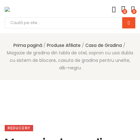
0
0
Products
search
Prima pagină
Produse Afiliate
Casa de Gradina
Magazie de gradina din tabla de otel, sopron cu usa dubla
cu sistem de blocare, casuta de gradina pentru unelte,
alb-negru
REDUCERI!