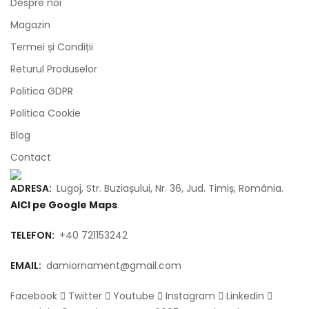
Despre noi
Magazin
Termei și Condiții
Returul Produselor
Politica GDPR
Politica Cookie
Blog
Contact
ADRESA:
Lugoj, Str. Buziașului, Nr. 36, Jud. Timiș, România.
AICI pe Google Maps
.
TELEFON:
+40 721153242
EMAIL:
damiornament@gmail.com
Facebook
Twitter
Youtube
Instagram
Linkedin