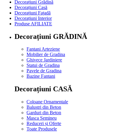
Decorațiuni Grădină
Decorațiuni Casă
Decorațiuni Fațadă
Decorațiuni Interior
Produse AFILIATE
Decorațiuni GRĂDINĂ
Fantani Arteziene
Mobilier de Gradina
Ghivece Jardiniere
Statui de Gradina
Pavele de Gradina
Bazine Fantani
Decorațiuni CASĂ
Coloane Ornamentale
Balustri din Beton
Garduri din Beton
Masca Semineu
Reduceri și Oferte
Toate Produsele