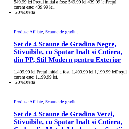
549.99
lei
Prețul inițial a fost: 549.99 lei.
439.99
lei
Prețul
curent este: 439.99 lei.
-20%
Ofertă
Produse Afiliate
,
Scaune de gradina
Set de 4 Scaune de Gradina Negre,
Stivuibile, cu Spatar Inalt si Cotiera,
din PP, Stil Modern pentru Exterior
1,499.99
lei
Prețul inițial a fost: 1,499.99 lei.
1,199.99
lei
Prețul
curent este: 1,199.99 lei.
-20%
Ofertă
Produse Afiliate
,
Scaune de gradina
Set de 4 Scaune de Gradina Verzi,
Stivuibile, cu Spatar Inalt si Cotiera,