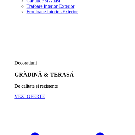
Cariatide si Atlasi
Trafoare Interior-Exterior
Frontoane Interior-Exterior
Decorațiuni
GRĂDINĂ & TERASĂ
De calitate și rezistente
VEZI OFERTE