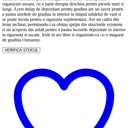
organizare usoara, cu o parte dreapta deschisa pentru piesele mari si
lungi. Acest dulap de depozitare pentru gradina are un zavor pentru
a pastra uneltele de gradina in interior in timpul rafalelor de vant si
se poate incuia pentru o siguranta suplimentara. Are un cadru din
lemn inclinat, permitandu-i sa obtina sprijin din structurile existente
si un acoperis din asfalt pentru a pastra lucrurile depozitate in interior
in siguranta si uscate. Iesiti in aer liber si organizati-va cu o magazie
de gradina Outsunny.
VERIFICA STOCUL