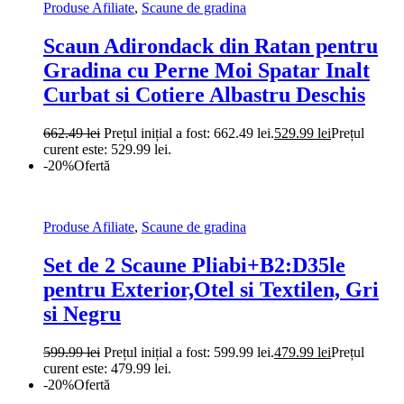
Produse Afiliate
,
Scaune de gradina
Scaun Adirondack din Ratan pentru
Gradina cu Perne Moi Spatar Inalt
Curbat si Cotiere Albastru Deschis
662.49
lei
Prețul inițial a fost: 662.49 lei.
529.99
lei
Prețul
curent este: 529.99 lei.
-20%
Ofertă
Produse Afiliate
,
Scaune de gradina
Set de 2 Scaune Pliabi+B2:D35le
pentru Exterior,Otel si Textilen, Gri
si Negru
599.99
lei
Prețul inițial a fost: 599.99 lei.
479.99
lei
Prețul
curent este: 479.99 lei.
-20%
Ofertă