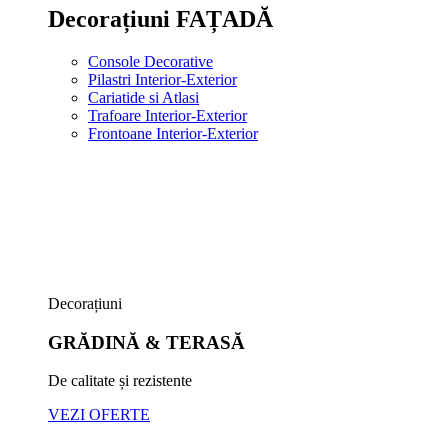
Decorațiuni FAȚADĂ
Console Decorative
Pilastri Interior-Exterior
Cariatide si Atlasi
Trafoare Interior-Exterior
Frontoane Interior-Exterior
Decorațiuni
GRĂDINĂ & TERASĂ
De calitate și rezistente
VEZI OFERTE