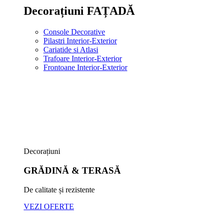
Decorațiuni FAȚADĂ
Console Decorative
Pilastri Interior-Exterior
Cariatide si Atlasi
Trafoare Interior-Exterior
Frontoane Interior-Exterior
Decorațiuni
GRĂDINĂ & TERASĂ
De calitate și rezistente
VEZI OFERTE