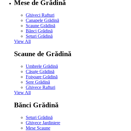
Mese de Grădină
Ghiveci Rafturi
Canapele Grădină
Scaune Grădină
Bănci Grădină
Seturi Grădină
View All
Scaune de Grădină
Umbrele Grădină
Căsuțe Grădină
Foișoare Grădină
Sere Grădină
Ghivece Rafturi
View All
Bănci Grădină
Seturi Grădină
Ghivece Jardiniere
Mese Scaune