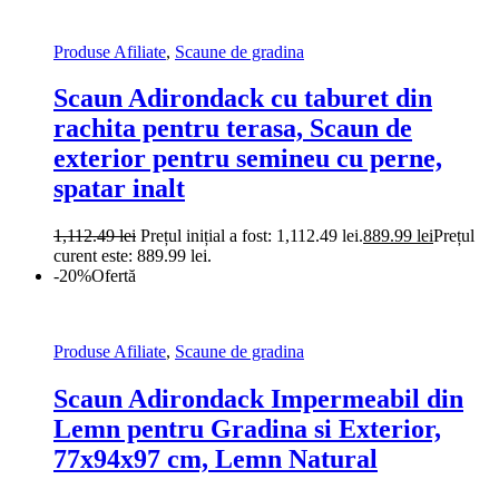
Produse Afiliate
,
Scaune de gradina
Scaun Adirondack cu taburet din
rachita pentru terasa, Scaun de
exterior pentru semineu cu perne,
spatar inalt
1,112.49
lei
Prețul inițial a fost: 1,112.49 lei.
889.99
lei
Prețul
curent este: 889.99 lei.
-20%
Ofertă
Produse Afiliate
,
Scaune de gradina
Scaun Adirondack Impermeabil din
Lemn pentru Gradina si Exterior,
77x94x97 cm, Lemn Natural