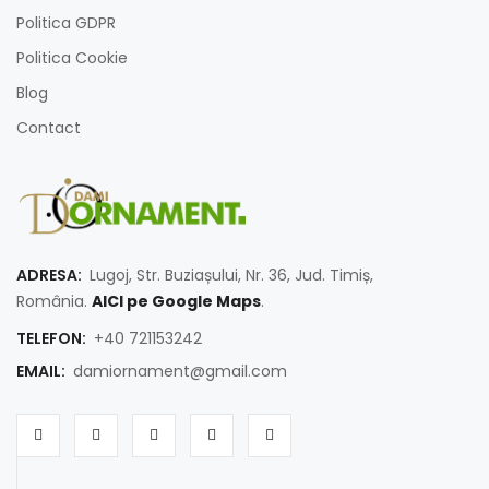
Politica GDPR
Politica Cookie
Blog
Contact
ADRESA:
Lugoj, Str. Buziașului, Nr. 36, Jud. Timiș,
România.
AICI pe Google Maps
.
TELEFON:
+40 721153242
EMAIL:
damiornament@gmail.com