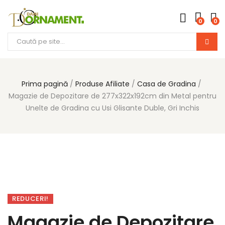
0
0
Prima pagină
Produse Afiliate
Casa de Gradina
Magazie de Depozitare de 277x322x192cm din Metal pentru
Unelte de Gradina cu Usi Glisante Duble, Gri Inchis
REDUCERI!
Magazie de Depozitare