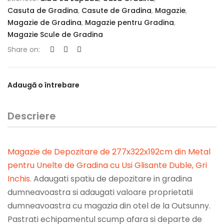
Casuta de Gradina
,
Casute de Gradina
,
Magazie
,
Magazie de Gradina
,
Magazie pentru Gradina
,
Magazie Scule de Gradina
Share on:
Adaugă o întrebare
Descriere
Magazie de Depozitare de 277x322x192cm din Metal
pentru Unelte de Gradina cu Usi Glisante Duble, Gri
Inchis
.
Adaugati spatiu de depozitare in gradina
dumneavoastra si adaugati valoare proprietatii
dumneavoastra cu magazia din otel de la Outsunny.
Pastrati echipamentul scump afara si departe de