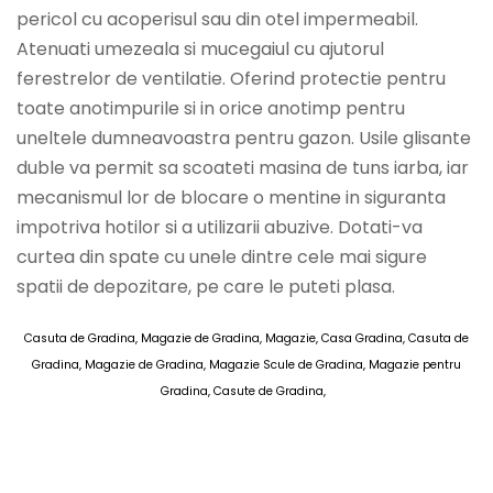
pericol cu acoperisul sau din otel impermeabil.
Atenuati umezeala si mucegaiul cu ajutorul
ferestrelor de ventilatie. Oferind protectie pentru
toate anotimpurile si in orice anotimp pentru
uneltele dumneavoastra pentru gazon. Usile glisante
duble va permit sa scoateti masina de tuns iarba, iar
mecanismul lor de blocare o mentine in siguranta
impotriva hotilor si a utilizarii abuzive. Dotati-va
curtea din spate cu unele dintre cele mai sigure
spatii de depozitare, pe care le puteti plasa.
Casuta de Gradina, Magazie de Gradina, Magazie, Casa Gradina, Casuta de
Gradina, Magazie de Gradina, Magazie Scule de Gradina, Magazie pentru
Gradina, Casute de Gradina,
AOSOM Casute de Gradina 10 MAI 2025