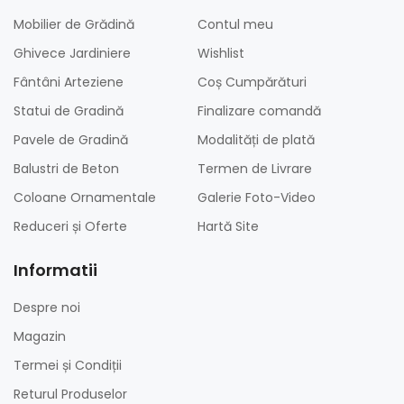
Mobilier de Grădină
Contul meu
Ghivece Jardiniere
Wishlist
Fântâni Arteziene
Coș Cumpărături
Statui de Gradină
Finalizare comandă
Pavele de Gradină
Modalități de plată
Balustri de Beton
Termen de Livrare
Coloane Ornamentale
Galerie Foto-Video
Reduceri și Oferte
Hartă Site
Informatii
Despre noi
Magazin
Termei și Condiții
Returul Produselor