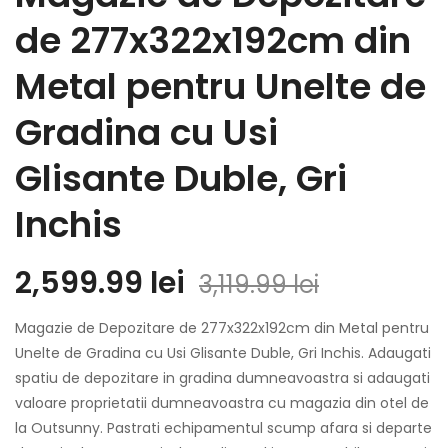
de 277x322x192cm din
Metal pentru Unelte de
Gradina cu Usi
Glisante Duble, Gri
Inchis
2,599.99
lei
3,119.99
lei
Magazie de Depozitare de 277x322x192cm din Metal pentru
Unelte de Gradina cu Usi Glisante Duble, Gri Inchis. Adaugati
spatiu de depozitare in gradina dumneavoastra si adaugati
valoare proprietatii dumneavoastra cu magazia din otel de
la Outsunny. Pastrati echipamentul scump afara si departe