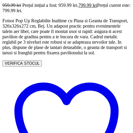
959.99
lei
Prețul inițial a fost: 959.99 lei.
799.99
lei
Prețul curent este:
799.99 lei.
Foisor Pop Up Reglabilin Inaltime cu Plasa si Geanta de Transport,
326x326x272 cm, Bej. Un adapost practic pentru evenimentele
talein aer liber, care poate fi montat usor si rapid: asigura-ti acest
pavilion de gradina pentru a te bucura de vara. Cadrul metalic
reglabil pe 3 niveluri este robust si se adapteaza nevoilor tale. In
plus, dispune de plase de tantari detasabile, o geanta de transport si
tarusi si franghii pentru fixarea pavilionului la sol.
VERIFICA STOCUL