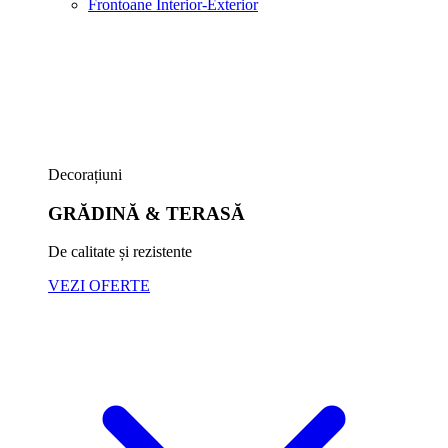
Frontoane Interior-Exterior
Decorațiuni
GRĂDINĂ & TERASĂ
De calitate și rezistente
VEZI OFERTE