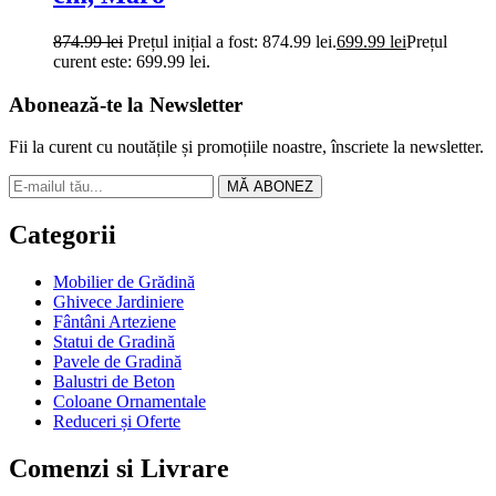
874.99
lei
Prețul inițial a fost: 874.99 lei.
699.99
lei
Prețul
curent este: 699.99 lei.
Abonează-te la Newsletter
Fii la curent cu noutățile și promoțiile noastre, înscriete la newsletter.
MĂ ABONEZ
Categorii
Mobilier de Grădină
Ghivece Jardiniere
Fântâni Arteziene
Statui de Gradină
Pavele de Gradină
Balustri de Beton
Coloane Ornamentale
Reduceri și Oferte
Comenzi si Livrare