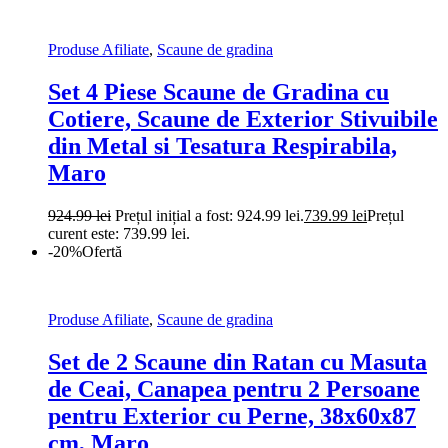
Produse Afiliate
,
Scaune de gradina
Set 4 Piese Scaune de Gradina cu
Cotiere, Scaune de Exterior Stivuibile
din Metal si Tesatura Respirabila,
Maro
924.99
lei
Prețul inițial a fost: 924.99 lei.
739.99
lei
Prețul
curent este: 739.99 lei.
-20%
Ofertă
Produse Afiliate
,
Scaune de gradina
Set de 2 Scaune din Ratan cu Masuta
de Ceai, Canapea pentru 2 Persoane
pentru Exterior cu Perne, 38x60x87
cm, Maro