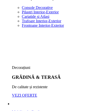
Console Decorative
Pilastri Interior-Exterior
Cariatide si Atlasi
Trafoare Interior-Exterior
Frontoane Interior-Exterior
Decorațiuni
GRĂDINĂ & TERASĂ
De calitate și rezistente
VEZI OFERTE