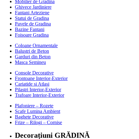
Mobilier de Gradina
Ghivece Jardiniere
Fantani Arteziene
Statui de Gradina
Pavele de Gradina
Bazine Fantani
Foisoare Gradina
Coloane Ornamentale
Balustri de Beton
Garduri din Beton
Masca Semineu
Console Decorative
Frontoane Interior-Exterior
Cariatide si Atlasi
Pilastri Interior-Exterior
Trafoare Interior-Exterior
Plafoniere – Rozete
Scafe Lumina Ambient
Baghete Decorative
Frize – Rilogi – Cornise
Decorațiuni GRĂDINĂ