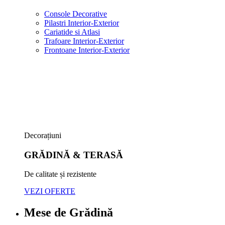
Console Decorative
Pilastri Interior-Exterior
Cariatide si Atlasi
Trafoare Interior-Exterior
Frontoane Interior-Exterior
Decorațiuni
GRĂDINĂ & TERASĂ
De calitate și rezistente
VEZI OFERTE
Mese de Grădină