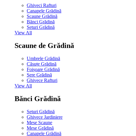
Ghiveci Rafturi
Canapele Grădină
Scaune Grădină
Bănci Grădină
Seturi Grădină
View All
Scaune de Grădină
Umbrele Grădină
Căsuțe Grădină
Foișoare Grădină
Sere Grădină
Ghivece Rafturi
View All
Bănci Grădină
Seturi Grădină
Ghivece Jardiniere
Mese Scaune
Mese Grădină
Canapele Grădină