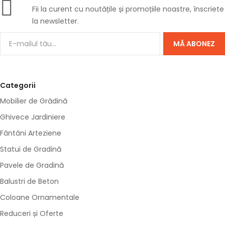
Fii la curent cu noutățile și promoțiile noastre, înscriete
la newsletter.
MĂ ABONEZ
Categorii
Mobilier de Grădină
Ghivece Jardiniere
Fântâni Arteziene
Statui de Gradină
Pavele de Gradină
Balustri de Beton
Coloane Ornamentale
Reduceri și Oferte