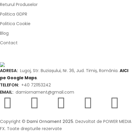
Returul Produselor
Politica GDPR
Politica Cookie
Blog
Contact
ADRESA:
Lugoj, Str. Buziașului, Nr. 36, Jud. Timiș, România.
AICI
pe Google Maps
.
TELEFON:
+40 721153242
EMAIL:
damiornament@gmail.com
Copyright ©
Dami Ornament 2025
. Dezvoltat de POWER MEDIA
FX. Toate drepturile rezervate