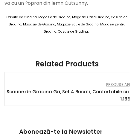
va cu un ?opron din lemn Outsunny.
Casuta de Gradina, Magazie de Gradina, Magazie, Casa Gradina, Casuta de
Gradina, Magazie de Gradina, Magazie Scule de Gradina, Magazie pentru
Gradina, Casute de Gradina,
AOSOM Casute de Gradina 10 MAI 2025
Related Products
PRODUSE AFILI
Scaune de Gradina Gri, Set 4 Bucati, Confortabile cu Sp
1,199.
Abonează-te la Newsletter