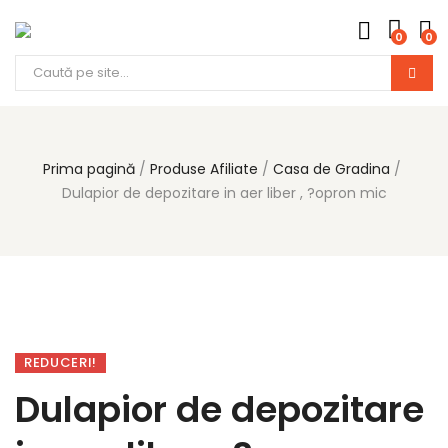
0
0
Prima pagină
Produse Afiliate
Casa de Gradina
Dulapior de depozitare in aer liber , ?opron mic
REDUCERI!
Dulapior de depozitare