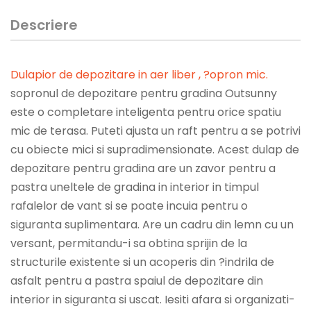
Descriere
Dulapior de depozitare in aer liber , ?opron mic
.
sopronul de depozitare pentru gradina Outsunny
este o completare inteligenta pentru orice spatiu
mic de terasa. Puteti ajusta un raft pentru a se potrivi
cu obiecte mici si supradimensionate. Acest dulap de
depozitare pentru gradina are un zavor pentru a
pastra uneltele de gradina in interior in timpul
rafalelor de vant si se poate incuia pentru o
siguranta suplimentara. Are un cadru din lemn cu un
versant, permitandu-i sa obtina sprijin de la
structurile existente si un acoperis din ?indrila de
asfalt pentru a pastra spaiul de depozitare din
interior in siguranta si uscat. Iesiti afara si organizati-