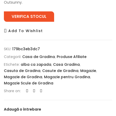
Outsunny.
VERIFICA STOCUL
Add To Wishlist
SKU:
179bc3eb3dc7
Categorii:
Casa de Gradina
,
Produse Afiliate
Etichete:
alba ca zapada
,
Casa Gradina
,
Casuta de Gradina
,
Casute de Gradina
,
Magazie
,
Magazie de Gradina
,
Magazie pentru Gradina
,
Magazie Scule de Gradina
Share on:
Adaugă o întrebare