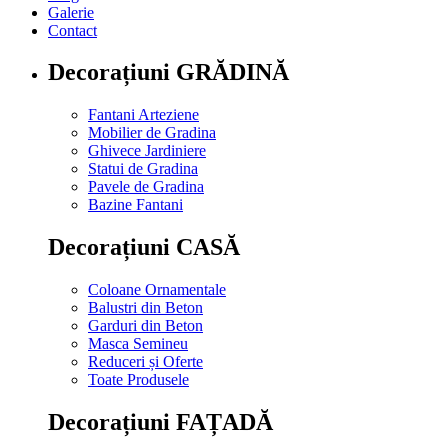
Galerie
Contact
Decorațiuni GRĂDINĂ
Fantani Arteziene
Mobilier de Gradina
Ghivece Jardiniere
Statui de Gradina
Pavele de Gradina
Bazine Fantani
Decorațiuni CASĂ
Coloane Ornamentale
Balustri din Beton
Garduri din Beton
Masca Semineu
Reduceri și Oferte
Toate Produsele
Decorațiuni FAȚADĂ