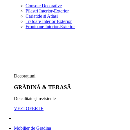
Console Decorative
Pilastri Interior-Exterior
Cariatide si Atlasi
Trafoare Interior-Exterior
Frontoane Interior-Exterior
Decorațiuni
GRĂDINĂ & TERASĂ
De calitate și rezistente
VEZI OFERTE
Mobilier de Gradina