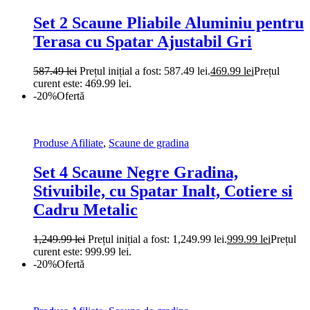
Set 2 Scaune Pliabile Aluminiu pentru
Terasa cu Spatar Ajustabil Gri
587.49
lei
Prețul inițial a fost: 587.49 lei.
469.99
lei
Prețul
curent este: 469.99 lei.
-20%
Ofertă
Produse Afiliate
,
Scaune de gradina
Set 4 Scaune Negre Gradina,
Stivuibile, cu Spatar Inalt, Cotiere si
Cadru Metalic
1,249.99
lei
Prețul inițial a fost: 1,249.99 lei.
999.99
lei
Prețul
curent este: 999.99 lei.
-20%
Ofertă