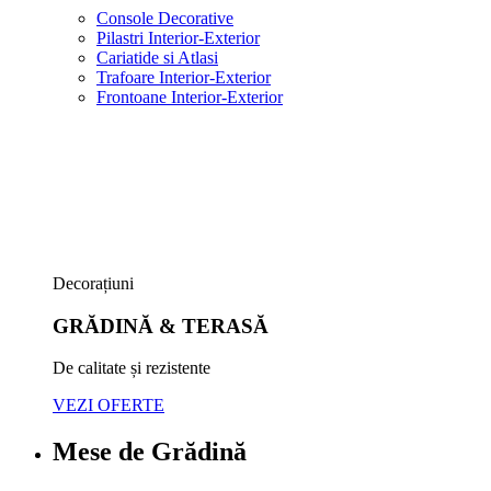
Console Decorative
Pilastri Interior-Exterior
Cariatide si Atlasi
Trafoare Interior-Exterior
Frontoane Interior-Exterior
Decorațiuni
GRĂDINĂ & TERASĂ
De calitate și rezistente
VEZI OFERTE
Mese de Grădină