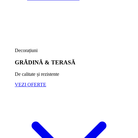
Decorațiuni
GRĂDINĂ & TERASĂ
De calitate și rezistente
VEZI OFERTE