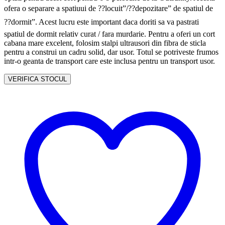
ofera o separare a spatiuui de ??locuit”/??depozitare” de spatiul de
??dormit”. Acest lucru este important daca doriti sa va pastrati
spatiul de dormit relativ curat / fara murdarie. Pentru a oferi un cort
cabana mare excelent, folosim stalpi ultrausori din fibra de sticla
pentru a construi un cadru solid, dar usor. Totul se potriveste frumos
intr-o geanta de transport care este inclusa pentru un transport usor.
VERIFICA STOCUL