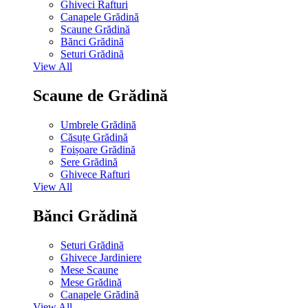
Ghiveci Rafturi
Canapele Grădină
Scaune Grădină
Bănci Grădină
Seturi Grădină
View All
Scaune de Grădină
Umbrele Grădină
Căsuțe Grădină
Foișoare Grădină
Sere Grădină
Ghivece Rafturi
View All
Bănci Grădină
Seturi Grădină
Ghivece Jardiniere
Mese Scaune
Mese Grădină
Canapele Grădină
View All