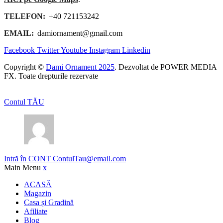
TELEFON:
+40 721153242
EMAIL:
damiornament@gmail.com
Facebook
Twitter
Youtube
Instagram
Linkedin
Copyright ©
Dami Ornament 2025
. Dezvoltat de POWER MEDIA
FX. Toate drepturile rezervate
Contul TĂU
Intră în CONT
ContulTau@email.com
Main Menu
x
ACASĂ
Magazin
Casa și Gradină
Afiliate
Blog