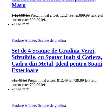
Maro
1,124.99
lei
Prețul inițial a fost: 1,124.99 lei.
899.99
lei
Prețul
curent este: 899.99 lei.
-20%
Ofertă
Produse Afiliate
,
Scaune de gradina
Set de 4 Scaune de Gradina Verzi,
Stivuibile, cu Spatar Inalt si Cotiera,
Cadru din Metal, Ideal pentru Spatii
Exterioare
912.49
lei
Prețul inițial a fost: 912.49 lei.
729.99
lei
Prețul
curent este: 729.99 lei.
-20%
Ofertă
Produse Afiliate
,
Scaune de gradina