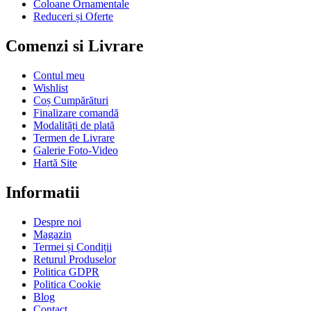
Coloane Ornamentale
Reduceri și Oferte
Comenzi si Livrare
Contul meu
Wishlist
Coș Cumpărături
Finalizare comandă
Modalități de plată
Termen de Livrare
Galerie Foto-Video
Hartă Site
Informatii
Despre noi
Magazin
Termei și Condiții
Returul Produselor
Politica GDPR
Politica Cookie
Blog
Contact