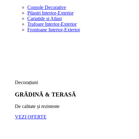
Console Decorative
Pilastri Interior-Exterior
Cariatide si Atlasi
Trafoare Interior-Exterior
Frontoane Interior-Exterior
Decorațiuni
GRĂDINĂ & TERASĂ
De calitate și rezistente
VEZI OFERTE