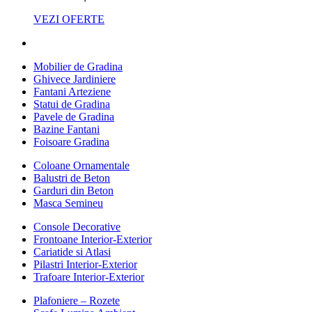
VEZI OFERTE
Mobilier de Gradina
Ghivece Jardiniere
Fantani Arteziene
Statui de Gradina
Pavele de Gradina
Bazine Fantani
Foisoare Gradina
Coloane Ornamentale
Balustri de Beton
Garduri din Beton
Masca Semineu
Console Decorative
Frontoane Interior-Exterior
Cariatide si Atlasi
Pilastri Interior-Exterior
Trafoare Interior-Exterior
Plafoniere – Rozete