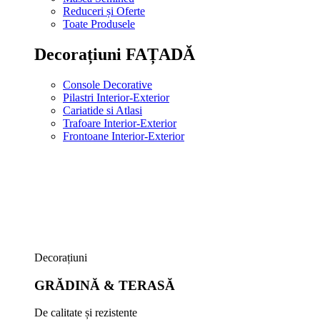
Reduceri și Oferte
Toate Produsele
Decorațiuni FAȚADĂ
Console Decorative
Pilastri Interior-Exterior
Cariatide si Atlasi
Trafoare Interior-Exterior
Frontoane Interior-Exterior
Decorațiuni
GRĂDINĂ & TERASĂ
De calitate și rezistente