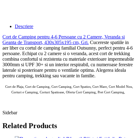
Descriere
Cort de Camping pentru 4-6 Persoane cu 2 Camere, Veranda si
Geanta de Transport, 430x305x195 cm, Gri
.
Cucereste spatiile in
aer liber cu cortul de camping familial Outsunny, perfect pentru 4-6
persoane. Echipat cu 2 camere si o veranda, acest cort de trekking
combina confortul si rezistenta cu materiale exterioare impermeabile
3000mm si UPF 30+ si un interior respirabil, cu numeroase ferestre
laterale si posterioare pentru o ventilatie optima. Alegerea ideala
pentru camping, trekking sau vacante in familie.
Cort de Plaja, Cort de Camping, Cort Camping, Cort Spatios, Cort Mare, Cort Model Nou,
Corturi e Camping, Corturi Spatioase, Oferta Cort Camping, Pret Cort Camping,
AOSOM Corturi 10 MAI 2025
Sidebar
Related Products