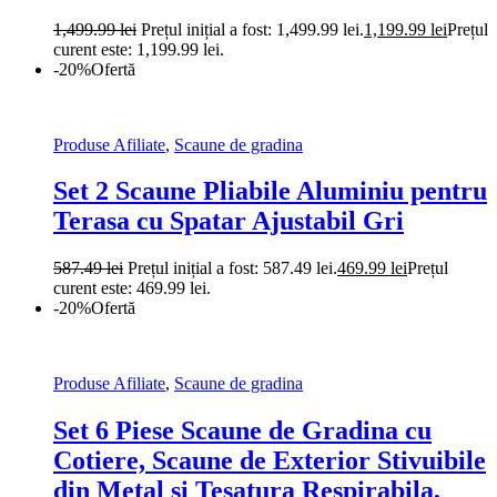
1,499.99
lei
Prețul inițial a fost: 1,499.99 lei.
1,199.99
lei
Prețul
curent este: 1,199.99 lei.
-20%
Ofertă
Produse Afiliate
,
Scaune de gradina
Set 2 Scaune Pliabile Aluminiu pentru
Terasa cu Spatar Ajustabil Gri
587.49
lei
Prețul inițial a fost: 587.49 lei.
469.99
lei
Prețul
curent este: 469.99 lei.
-20%
Ofertă
Produse Afiliate
,
Scaune de gradina
Set 6 Piese Scaune de Gradina cu
Cotiere, Scaune de Exterior Stivuibile
din Metal si Tesatura Respirabila,