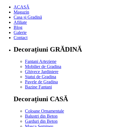
ACASĂ
Magazin
Casa și Gradină
Afiliate
Blog
Galerie
Contact
Decorațiuni GRĂDINĂ
Fantani Arteziene
Mobilier de Gradina
Ghivece Jardiniere
Statui de Gradina
Pavele de Gradina
Bazine Fantani
Decorațiuni CASĂ
Coloane Ornamentale
Balustri din Beton
Garduri din Beton
Masca Semineu