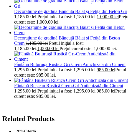
Decorațiune de gradină Băncuță Băiat și Fetiță din Beton Gri
1,185.00
lei
Prețul inițial a fost: 1,185.00 lei.
1,000.00
lei
Prețul
curent este: 1,000.00 lei.
Decorațiune de gradină Băncuță Băiat și Fetiță din Beton
Crem
1,185.00
lei
Prețul inițial a fost:
1,185.00 lei.
1,000.00
lei
Prețul curent este: 1,000.00 lei.
Fântână Buturugă Rustică Gri-Crem Antichizată din Ciment
1,295.00
lei
Prețul inițial a fost: 1,295.00 lei.
985.00
lei
Prețul
curent este: 985.00 lei.
Fântână Buștean Rustică Crem-Gri Antichizată din Ciment
1,295.00
lei
Prețul inițial a fost: 1,295.00 lei.
985.00
lei
Prețul
curent este: 985.00 lei.
Related Products
-20%
Ofertă