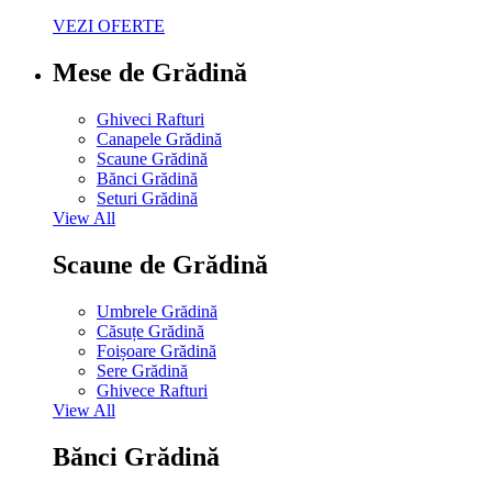
VEZI OFERTE
Mese de Grădină
Ghiveci Rafturi
Canapele Grădină
Scaune Grădină
Bănci Grădină
Seturi Grădină
View All
Scaune de Grădină
Umbrele Grădină
Căsuțe Grădină
Foișoare Grădină
Sere Grădină
Ghivece Rafturi
View All
Bănci Grădină