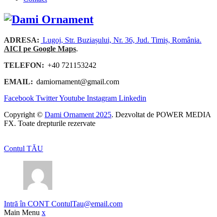
ADRESA:
Lugoj, Str. Buziașului, Nr. 36, Jud. Timiș, România.
AICI pe Google Maps
.
TELEFON:
+40 721153242
EMAIL:
damiornament@gmail.com
Facebook
Twitter
Youtube
Instagram
Linkedin
Copyright ©
Dami Ornament 2025
. Dezvoltat de POWER MEDIA
FX. Toate drepturile rezervate
Contul TĂU
Intră în CONT
ContulTau@email.com
Main Menu
x