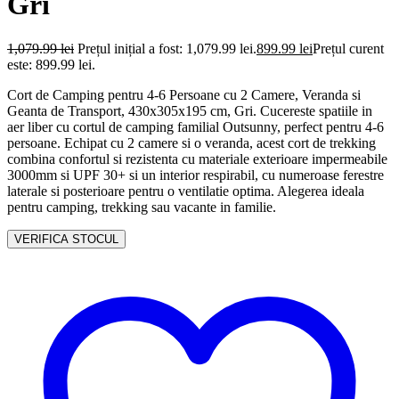
Gri
1,079.99
lei
Prețul inițial a fost: 1,079.99 lei.
899.99
lei
Prețul curent
este: 899.99 lei.
Cort de Camping pentru 4-6 Persoane cu 2 Camere, Veranda si
Geanta de Transport, 430x305x195 cm, Gri. Cucereste spatiile in
aer liber cu cortul de camping familial Outsunny, perfect pentru 4-6
persoane. Echipat cu 2 camere si o veranda, acest cort de trekking
combina confortul si rezistenta cu materiale exterioare impermeabile
3000mm si UPF 30+ si un interior respirabil, cu numeroase ferestre
laterale si posterioare pentru o ventilatie optima. Alegerea ideala
pentru camping, trekking sau vacante in familie.
VERIFICA STOCUL