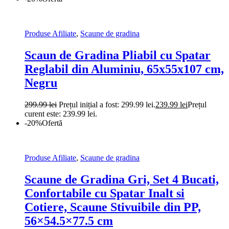
Produse Afiliate
,
Scaune de gradina
Scaun de Gradina Pliabil cu Spatar
Reglabil din Aluminiu, 65x55x107 cm,
Negru
299.99
lei
Prețul inițial a fost: 299.99 lei.
239.99
lei
Prețul
curent este: 239.99 lei.
-20%
Ofertă
Produse Afiliate
,
Scaune de gradina
Scaune de Gradina Gri, Set 4 Bucati,
Confortabile cu Spatar Inalt si
Cotiere, Scaune Stivuibile din PP,
56×54.5×77.5 cm