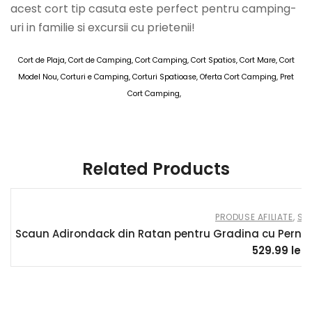
acest cort tip casuta este perfect pentru camping-
uri in familie si excursii cu prietenii!
Cort de Plaja, Cort de Camping, Cort Camping, Cort Spatios, Cort Mare, Cort
Model Nou, Corturi e Camping, Corturi Spatioase, Oferta Cort Camping, Pret
Cort Camping,
AOSOM Corturi 10 MAI 2025
Related Products
PRODUSE AFILIATE
,
SC
Scaun Adirondack din Ratan pentru Gradina cu Perne M
529.99
lei