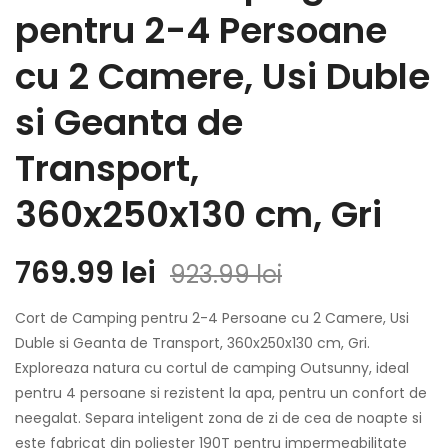
pentru 2-4 Persoane
cu 2 Camere, Usi Duble
si Geanta de
Transport,
360x250x130 cm, Gri
769.99
lei
923.99
lei
Cort de Camping pentru 2-4 Persoane cu 2 Camere, Usi
Duble si Geanta de Transport, 360x250x130 cm, Gri.
Exploreaza natura cu cortul de camping Outsunny, ideal
pentru 4 persoane si rezistent la apa, pentru un confort de
neegalat. Separa inteligent zona de zi de cea de noapte si
este fabricat din poliester 190T pentru impermeabilitate