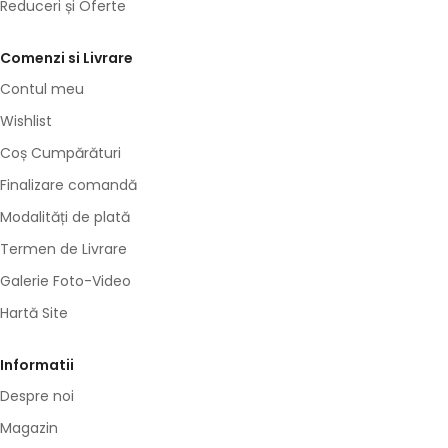
Reduceri și Oferte
Comenzi si Livrare
Contul meu
Wishlist
Coș Cumpărături
Finalizare comandă
Modalități de plată
Termen de Livrare
Galerie Foto-Video
Hartă Site
Informatii
Despre noi
Magazin