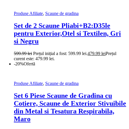
Produse Afiliate
,
Scaune de gradina
Set de 2 Scaune Pliabi+B2:D35le
pentru Exterior,Otel si Textilen, Gri
si Negru
599.99
lei
Prețul inițial a fost: 599.99 lei.
479.99
lei
Prețul
curent este: 479.99 lei.
-20%
Ofertă
Produse Afiliate
,
Scaune de gradina
Set 6 Piese Scaune de Gradina cu
Cotiere, Scaune de Exterior Stivuibile
din Metal si Tesatura Respirabila,
Maro