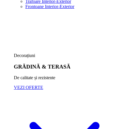
Trafoare Interior-Exterior
Frontoane Interior-Exterior
Decorațiuni
GRĂDINĂ & TERASĂ
De calitate și rezistente
VEZI OFERTE