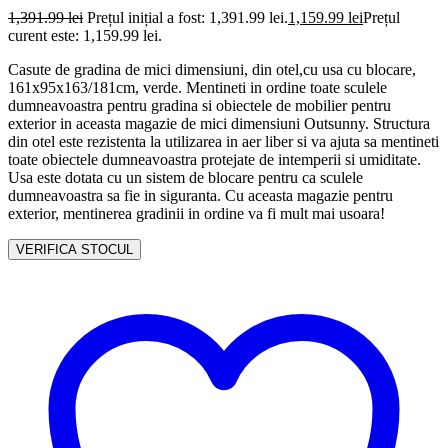
1,391.99
lei
Prețul inițial a fost: 1,391.99 lei.
1,159.99
lei
Prețul
curent este: 1,159.99 lei.
Casute de gradina de mici dimensiuni, din otel,cu usa cu blocare,
161x95x163/181cm, verde. Mentineti in ordine toate sculele
dumneavoastra pentru gradina si obiectele de mobilier pentru
exterior in aceasta magazie de mici dimensiuni Outsunny. Structura
din otel este rezistenta la utilizarea in aer liber si va ajuta sa mentineti
toate obiectele dumneavoastra protejate de intemperii si umiditate.
Usa este dotata cu un sistem de blocare pentru ca sculele
dumneavoastra sa fie in siguranta. Cu aceasta magazie pentru
exterior, mentinerea gradinii in ordine va fi mult mai usoara!
VERIFICA STOCUL