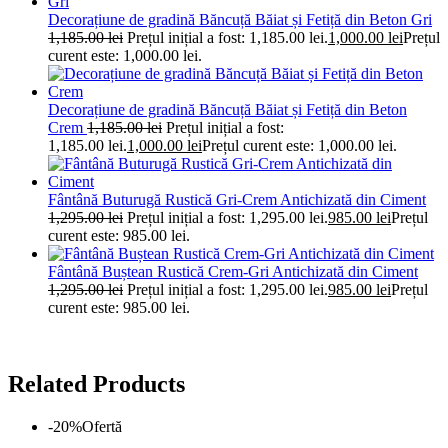
Decorațiune de gradină Băncuță Băiat și Fetiță din Beton Gri
1,185.00
lei
Prețul inițial a fost: 1,185.00 lei.
1,000.00
lei
Prețul
curent este: 1,000.00 lei.
Decorațiune de gradină Băncuță Băiat și Fetiță din Beton
Crem
1,185.00
lei
Prețul inițial a fost:
1,185.00 lei.
1,000.00
lei
Prețul curent este: 1,000.00 lei.
Fântână Buturugă Rustică Gri-Crem Antichizată din Ciment
1,295.00
lei
Prețul inițial a fost: 1,295.00 lei.
985.00
lei
Prețul
curent este: 985.00 lei.
Fântână Buștean Rustică Crem-Gri Antichizată din Ciment
1,295.00
lei
Prețul inițial a fost: 1,295.00 lei.
985.00
lei
Prețul
curent este: 985.00 lei.
Related Products
-20%
Ofertă