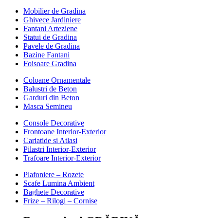
Mobilier de Gradina
Ghivece Jardiniere
Fantani Arteziene
Statui de Gradina
Pavele de Gradina
Bazine Fantani
Foisoare Gradina
Coloane Ornamentale
Balustri de Beton
Garduri din Beton
Masca Semineu
Console Decorative
Frontoane Interior-Exterior
Cariatide si Atlasi
Pilastri Interior-Exterior
Trafoare Interior-Exterior
Plafoniere – Rozete
Scafe Lumina Ambient
Baghete Decorative
Frize – Rilogi – Cornise