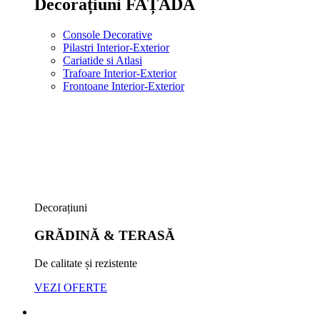
Decorațiuni FAȚADĂ
Console Decorative
Pilastri Interior-Exterior
Cariatide si Atlasi
Trafoare Interior-Exterior
Frontoane Interior-Exterior
Decorațiuni
GRĂDINĂ & TERASĂ
De calitate și rezistente
VEZI OFERTE