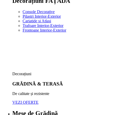
Decorațiuni FAȚADĂ
Console Decorative
Pilastri Interior-Exterior
Cariatide si Atlasi
Trafoare Interior-Exterior
Frontoane Interior-Exterior
Decorațiuni
GRĂDINĂ & TERASĂ
De calitate și rezistente
VEZI OFERTE
Mese de Grădină