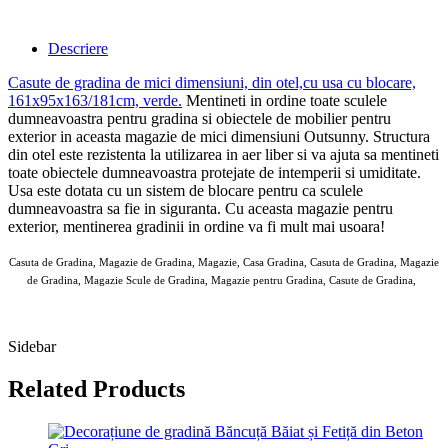
Descriere
Casute de gradina de mici dimensiuni, din otel,cu usa cu blocare,
161x95x163/181cm, verde
.
Mentineti in ordine toate sculele
dumneavoastra pentru gradina si obiectele de mobilier pentru
exterior in aceasta magazie de mici dimensiuni Outsunny. Structura
din otel este rezistenta la utilizarea in aer liber si va ajuta sa mentineti
toate obiectele dumneavoastra protejate de intemperii si umiditate.
Usa este dotata cu un sistem de blocare pentru ca sculele
dumneavoastra sa fie in siguranta. Cu aceasta magazie pentru
exterior, mentinerea gradinii in ordine va fi mult mai usoara!
Casuta de Gradina, Magazie de Gradina, Magazie, Casa Gradina, Casuta de Gradina, Magazie
de Gradina, Magazie Scule de Gradina, Magazie pentru Gradina, Casute de Gradina,
AOSOM Casute de Gradina 10 MAI 2025
Sidebar
Related Products