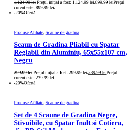
1,124.99
lei
Prețul inițial a fost: 1,124.99 lei.
899.99
lei
Prețul
curent este: 899.99 lei.
-20%
Ofertă
Produse Afiliate
,
Scaune de gradina
Scaun de Gradina Pliabil cu Spatar
Reglabil din Aluminiu, 65x55x107 cm,
Negru
299.99
lei
Prețul inițial a fost: 299.99 lei.
239.99
lei
Prețul
curent este: 239.99 lei.
-20%
Ofertă
Produse Afiliate
,
Scaune de gradina
Set de 4 Scaune de Gradina Negre,
Stivuibile, cu Spatar Inalt si Cotiera,