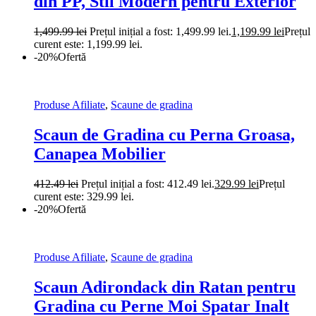
din PP, Stil Modern pentru Exterior
1,499.99
lei
Prețul inițial a fost: 1,499.99 lei.
1,199.99
lei
Prețul
curent este: 1,199.99 lei.
-20%
Ofertă
Produse Afiliate
,
Scaune de gradina
Scaun de Gradina cu Perna Groasa,
Canapea Mobilier
412.49
lei
Prețul inițial a fost: 412.49 lei.
329.99
lei
Prețul
curent este: 329.99 lei.
-20%
Ofertă
Produse Afiliate
,
Scaune de gradina
Scaun Adirondack din Ratan pentru
Gradina cu Perne Moi Spatar Inalt