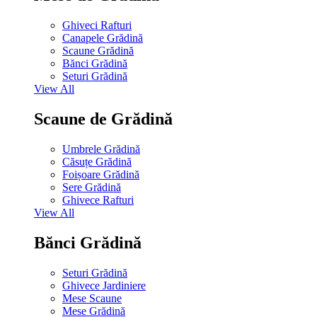
Ghiveci Rafturi
Canapele Grădină
Scaune Grădină
Bănci Grădină
Seturi Grădină
View All
Scaune de Grădină
Umbrele Grădină
Căsuțe Grădină
Foișoare Grădină
Sere Grădină
Ghivece Rafturi
View All
Bănci Grădină
Seturi Grădină
Ghivece Jardiniere
Mese Scaune
Mese Grădină